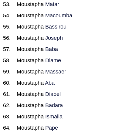
Moustapha
Matar
Moustapha
Macoumba
Moustapha
Bassirou
Moustapha
Joseph
Moustapha
Baba
Moustapha
Diame
Moustapha
Massaer
Moustapha
Aba
Moustapha
Diabel
Moustapha
Badara
Moustapha
Ismaila
Moustapha
Pape