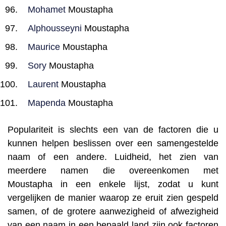
Mohamet
Moustapha
Alphousseyni
Moustapha
Maurice
Moustapha
Sory
Moustapha
Laurent
Moustapha
Mapenda
Moustapha
Populariteit is slechts een van de factoren die u
kunnen helpen beslissen over een samengestelde
naam of een andere. Luidheid, het zien van
meerdere namen die overeenkomen met
Moustapha in een enkele lijst, zodat u kunt
vergelijken de manier waarop ze eruit zien gespeld
samen, of de grotere aanwezigheid of afwezigheid
van een naam in een bepaald land zijn ook factoren