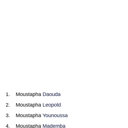
Moustapha
Daouda
Moustapha
Leopold
Moustapha
Younoussa
Moustapha
Mademba