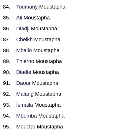
Toumany
Moustapha
Ali
Moustapha
Diadji
Moustapha
Cheikh
Moustapha
Mballo
Moustapha
Thierno
Moustapha
Diadie
Moustapha
Daour
Moustapha
Malang
Moustapha
Ismaila
Moustapha
Mbemba
Moustapha
Mouctar
Moustapha