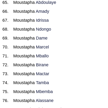
Moustapha
Abdoulaye
Moustapha
Amady
Moustapha
Idrissa
Moustapha
Ndongo
Moustapha
Dame
Moustapha
Marcel
Moustapha
Mballo
Moustapha
Birane
Moustapha
Mactar
Moustapha
Tamba
Moustapha
Mbemba
Moustapha
Alassane