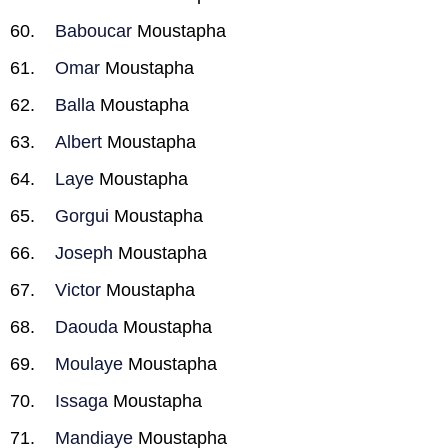
Baboucar
Moustapha
Omar
Moustapha
Balla
Moustapha
Albert
Moustapha
Laye
Moustapha
Gorgui
Moustapha
Joseph
Moustapha
Victor
Moustapha
Daouda
Moustapha
Moulaye
Moustapha
Issaga
Moustapha
Mandiaye
Moustapha