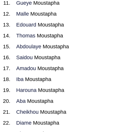
Gueye
Moustapha
Malle
Moustapha
Edouard
Moustapha
Thomas
Moustapha
Abdoulaye
Moustapha
Saidou
Moustapha
Amadou
Moustapha
Iba
Moustapha
Harouna
Moustapha
Aba
Moustapha
Cheikhou
Moustapha
Diame
Moustapha