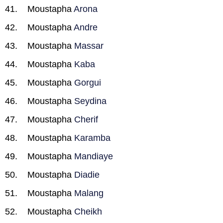
Moustapha
Arona
Moustapha
Andre
Moustapha
Massar
Moustapha
Kaba
Moustapha
Gorgui
Moustapha
Seydina
Moustapha
Cherif
Moustapha
Karamba
Moustapha
Mandiaye
Moustapha
Diadie
Moustapha
Malang
Moustapha
Cheikh