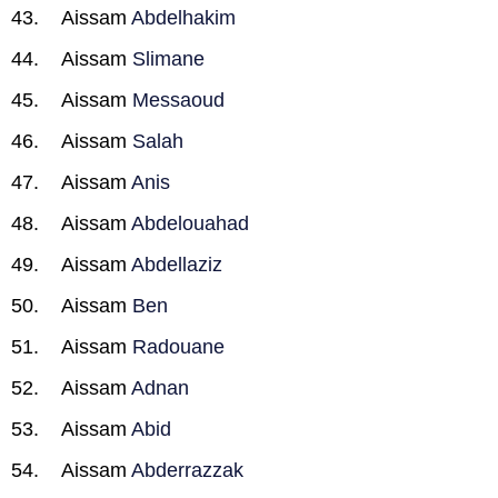
Aissam
Abdelhakim
Aissam
Slimane
Aissam
Messaoud
Aissam
Salah
Aissam
Anis
Aissam
Abdelouahad
Aissam
Abdellaziz
Aissam
Ben
Aissam
Radouane
Aissam
Adnan
Aissam
Abid
Aissam
Abderrazzak