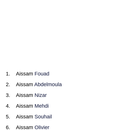
Aissam
Fouad
Aissam
Abdelmoula
Aissam
Nizar
Aissam
Mehdi
Aissam
Souhail
Aissam
Olivier