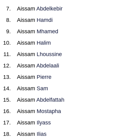
Aissam
Abdelkebir
Aissam
Hamdi
Aissam
Mhamed
Aissam
Halim
Aissam
Lhoussine
Aissam
Abdelaali
Aissam
Pierre
Aissam
Sam
Aissam
Abdelfattah
Aissam
Mostapha
Aissam
Ilyass
Aissam
Ilias