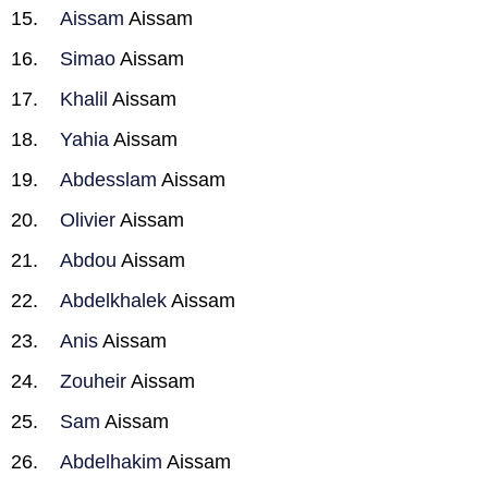
Aissam
Aissam
Simao
Aissam
Khalil
Aissam
Yahia
Aissam
Abdesslam
Aissam
Olivier
Aissam
Abdou
Aissam
Abdelkhalek
Aissam
Anis
Aissam
Zouheir
Aissam
Sam
Aissam
Abdelhakim
Aissam