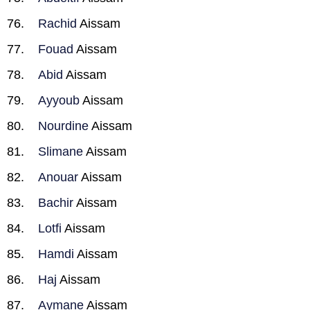
Rachid
Aissam
Fouad
Aissam
Abid
Aissam
Ayyoub
Aissam
Nourdine
Aissam
Slimane
Aissam
Anouar
Aissam
Bachir
Aissam
Lotfi
Aissam
Hamdi
Aissam
Haj
Aissam
Aymane
Aissam