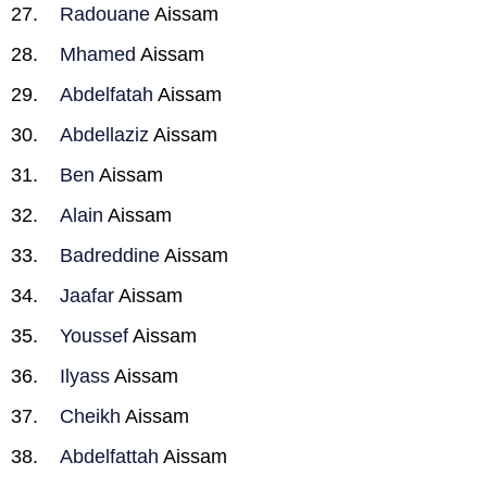
Radouane
Aissam
Mhamed
Aissam
Abdelfatah
Aissam
Abdellaziz
Aissam
Ben
Aissam
Alain
Aissam
Badreddine
Aissam
Jaafar
Aissam
Youssef
Aissam
Ilyass
Aissam
Cheikh
Aissam
Abdelfattah
Aissam