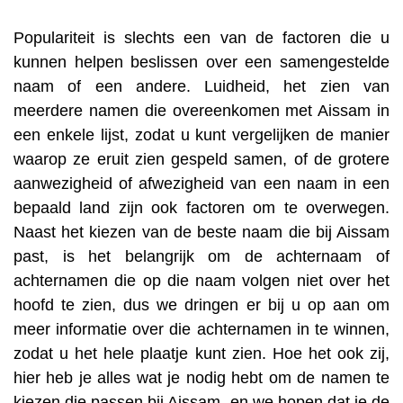
Populariteit is slechts een van de factoren die u
kunnen helpen beslissen over een samengestelde
naam of een andere. Luidheid, het zien van
meerdere namen die overeenkomen met Aissam in
een enkele lijst, zodat u kunt vergelijken de manier
waarop ze eruit zien gespeld samen, of de grotere
aanwezigheid of afwezigheid van een naam in een
bepaald land zijn ook factoren om te overwegen.
Naast het kiezen van de beste naam die bij Aissam
past, is het belangrijk om de achternaam of
achternamen die op die naam volgen niet over het
hoofd te zien, dus we dringen er bij u op aan om
meer informatie over die achternamen in te winnen,
zodat u het hele plaatje kunt zien. Hoe het ook zij,
hier heb je alles wat je nodig hebt om de namen te
kiezen die passen bij Aissam, en we hopen dat je de