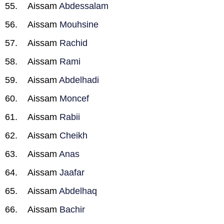
Aissam
Abdessalam
Aissam
Mouhsine
Aissam
Rachid
Aissam
Rami
Aissam
Abdelhadi
Aissam
Moncef
Aissam
Rabii
Aissam
Cheikh
Aissam
Anas
Aissam
Jaafar
Aissam
Abdelhaq
Aissam
Bachir