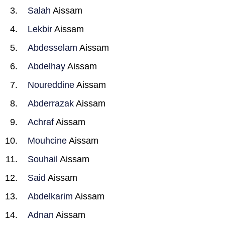
Salah
Aissam
Lekbir
Aissam
Abdesselam
Aissam
Abdelhay
Aissam
Noureddine
Aissam
Abderrazak
Aissam
Achraf
Aissam
Mouhcine
Aissam
Souhail
Aissam
Said
Aissam
Abdelkarim
Aissam
Adnan
Aissam