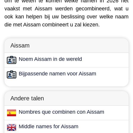
om te weten te komen welke namen in 2026 het
vaakst met Aissam werden gecombineerd, wat u
ook kan helpen bij uw beslissing over welke naam
die met Aissam combineert u zal kiezen.
Aissam
Noem Aissam in de wereld
Bijpassende namen voor Aissam
Andere talen
Nombres que combinen con Aissam
Middle names for Aissam