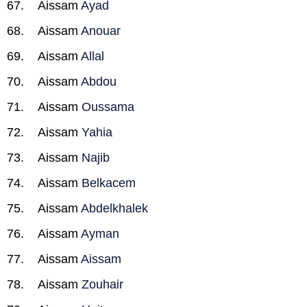
Aissam
Ayad
Aissam
Anouar
Aissam
Allal
Aissam
Abdou
Aissam
Oussama
Aissam
Yahia
Aissam
Najib
Aissam
Belkacem
Aissam
Abdelkhalek
Aissam
Ayman
Aissam
Aissam
Aissam
Zouhair