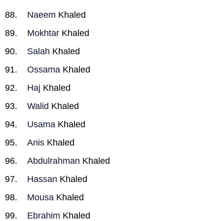
Naeem
Khaled
Mokhtar
Khaled
Salah
Khaled
Ossama
Khaled
Haj
Khaled
Walid
Khaled
Usama
Khaled
Anis
Khaled
Abdulrahman
Khaled
Hassan
Khaled
Mousa
Khaled
Ebrahim
Khaled