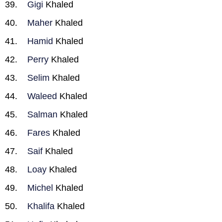
Gigi
Khaled
Maher
Khaled
Hamid
Khaled
Perry
Khaled
Selim
Khaled
Waleed
Khaled
Salman
Khaled
Fares
Khaled
Saif
Khaled
Loay
Khaled
Michel
Khaled
Khalifa
Khaled