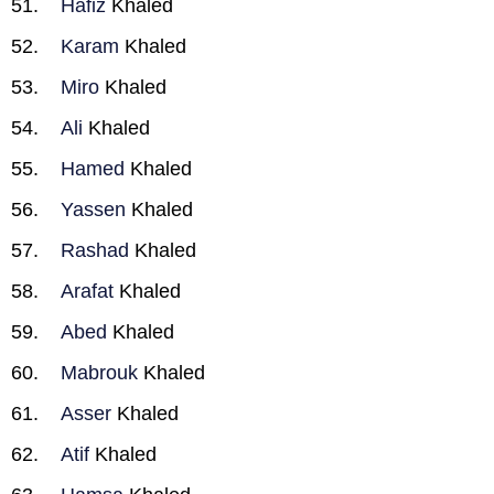
Hafiz
Khaled
Karam
Khaled
Miro
Khaled
Ali
Khaled
Hamed
Khaled
Yassen
Khaled
Rashad
Khaled
Arafat
Khaled
Abed
Khaled
Mabrouk
Khaled
Asser
Khaled
Atif
Khaled