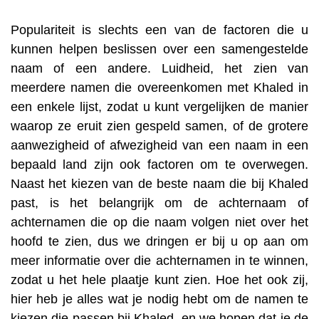
Populariteit is slechts een van de factoren die u
kunnen helpen beslissen over een samengestelde
naam of een andere. Luidheid, het zien van
meerdere namen die overeenkomen met Khaled in
een enkele lijst, zodat u kunt vergelijken de manier
waarop ze eruit zien gespeld samen, of de grotere
aanwezigheid of afwezigheid van een naam in een
bepaald land zijn ook factoren om te overwegen.
Naast het kiezen van de beste naam die bij Khaled
past, is het belangrijk om de achternaam of
achternamen die op die naam volgen niet over het
hoofd te zien, dus we dringen er bij u op aan om
meer informatie over die achternamen in te winnen,
zodat u het hele plaatje kunt zien. Hoe het ook zij,
hier heb je alles wat je nodig hebt om de namen te
kiezen die passen bij Khaled, en we hopen dat je de