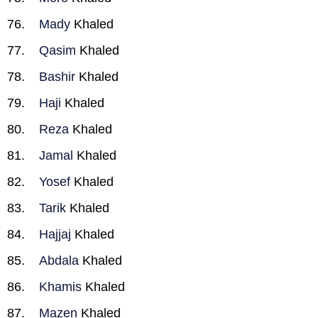
Mady
Khaled
Qasim
Khaled
Bashir
Khaled
Haji
Khaled
Reza
Khaled
Jamal
Khaled
Yosef
Khaled
Tarik
Khaled
Hajjaj
Khaled
Abdala
Khaled
Khamis
Khaled
Mazen
Khaled