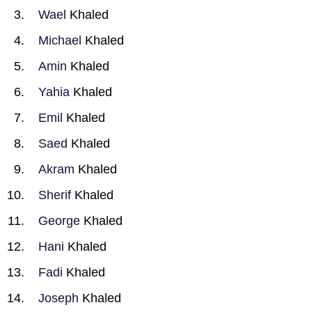
Wael
Khaled
Michael
Khaled
Amin
Khaled
Yahia
Khaled
Emil
Khaled
Saed
Khaled
Akram
Khaled
Sherif
Khaled
George
Khaled
Hani
Khaled
Fadi
Khaled
Joseph
Khaled