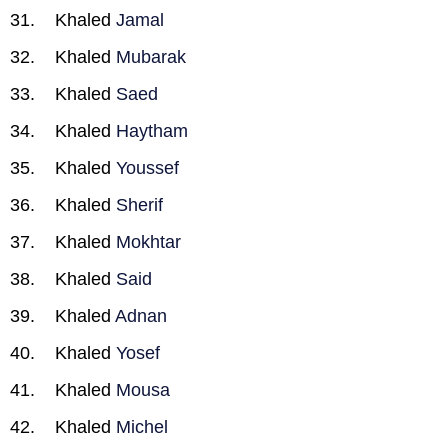
Khaled
Jamal
Khaled
Mubarak
Khaled
Saed
Khaled
Haytham
Khaled
Youssef
Khaled
Sherif
Khaled
Mokhtar
Khaled
Said
Khaled
Adnan
Khaled
Yosef
Khaled
Mousa
Khaled
Michel