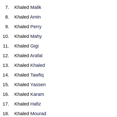
Khaled
Malik
Khaled
Amin
Khaled
Perry
Khaled
Mahy
Khaled
Gigi
Khaled
Arafat
Khaled
Khaled
Khaled
Tawfiq
Khaled
Yassen
Khaled
Karam
Khaled
Hafiz
Khaled
Mourad