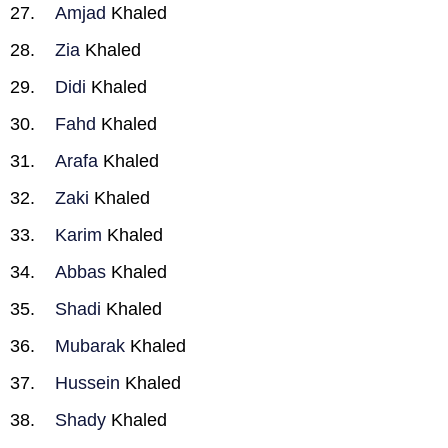
Amjad
Khaled
Zia
Khaled
Didi
Khaled
Fahd
Khaled
Arafa
Khaled
Zaki
Khaled
Karim
Khaled
Abbas
Khaled
Shadi
Khaled
Mubarak
Khaled
Hussein
Khaled
Shady
Khaled