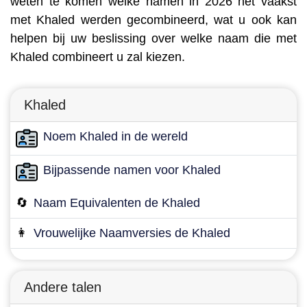
weten te komen welke namen in 2026 het vaakst
met Khaled werden gecombineerd, wat u ook kan
helpen bij uw beslissing over welke naam die met
Khaled combineert u zal kiezen.
Khaled
Noem Khaled in de wereld
Bijpassende namen voor Khaled
🔄
Naam Equivalenten de Khaled
👩
Vrouwelijke Naamversies de Khaled
Andere talen