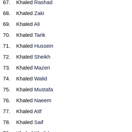
Khaled
Rashad
Khaled
Zaki
Khaled
Ali
Khaled
Tarik
Khaled
Hussein
Khaled
Sheikh
Khaled
Mazen
Khaled
Walid
Khaled
Mustafa
Khaled
Naeem
Khaled
Atif
Khaled
Saif