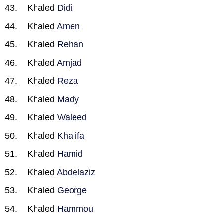
Khaled
Didi
Khaled
Amen
Khaled
Rehan
Khaled
Amjad
Khaled
Reza
Khaled
Mady
Khaled
Waleed
Khaled
Khalifa
Khaled
Hamid
Khaled
Abdelaziz
Khaled
George
Khaled
Hammou