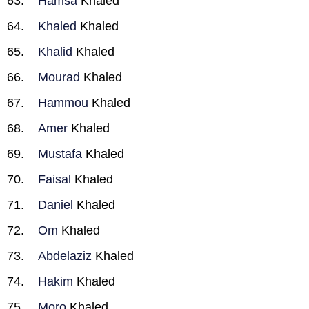
Hamsa
Khaled
Khaled
Khaled
Khalid
Khaled
Mourad
Khaled
Hammou
Khaled
Amer
Khaled
Mustafa
Khaled
Faisal
Khaled
Daniel
Khaled
Om
Khaled
Abdelaziz
Khaled
Hakim
Khaled
Moro
Khaled