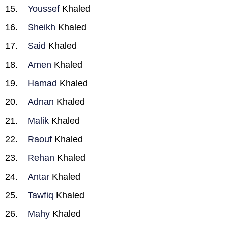
Youssef
Khaled
Sheikh
Khaled
Said
Khaled
Amen
Khaled
Hamad
Khaled
Adnan
Khaled
Malik
Khaled
Raouf
Khaled
Rehan
Khaled
Antar
Khaled
Tawfiq
Khaled
Mahy
Khaled