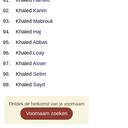
Khaled
Hamed
Khaled
Karim
Khaled
Mabrouk
Khaled
Haj
Khaled
Abbas
Khaled
Loay
Khaled
Asser
Khaled
Selim
Khaled
Sayd
Ontdek de herkomst van je voornaam
Voornaam zoeken