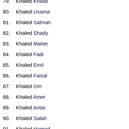
Khaled
Khalid
Khaled
Usama
Khaled
Salman
Khaled
Shady
Khaled
Maher
Khaled
Fadi
Khaled
Emil
Khaled
Faisal
Khaled
Om
Khaled
Amer
Khaled
Antar
Khaled
Salah