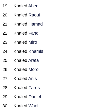
Khaled
Abed
Khaled
Raouf
Khaled
Hamad
Khaled
Fahd
Khaled
Miro
Khaled
Khamis
Khaled
Arafa
Khaled
Moro
Khaled
Anis
Khaled
Fares
Khaled
Daniel
Khaled
Wael