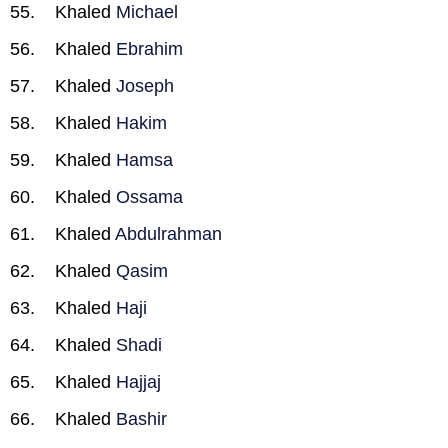
Khaled
Michael
Khaled
Ebrahim
Khaled
Joseph
Khaled
Hakim
Khaled
Hamsa
Khaled
Ossama
Khaled
Abdulrahman
Khaled
Qasim
Khaled
Haji
Khaled
Shadi
Khaled
Hajjaj
Khaled
Bashir