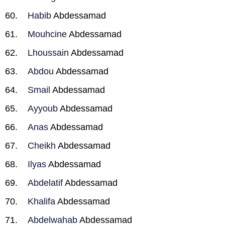
Habib
Abdessamad
Mouhcine
Abdessamad
Lhoussain
Abdessamad
Abdou
Abdessamad
Smail
Abdessamad
Ayyoub
Abdessamad
Anas
Abdessamad
Cheikh
Abdessamad
Ilyas
Abdessamad
Abdelatif
Abdessamad
Khalifa
Abdessamad
Abdelwahab
Abdessamad