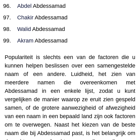
Abdel
Abdessamad
Chakir
Abdessamad
Walid
Abdessamad
Akram
Abdessamad
Populariteit is slechts een van de factoren die u
kunnen helpen beslissen over een samengestelde
naam of een andere. Luidheid, het zien van
meerdere namen die overeenkomen met
Abdessamad in een enkele lijst, zodat u kunt
vergelijken de manier waarop ze eruit zien gespeld
samen, of de grotere aanwezigheid of afwezigheid
van een naam in een bepaald land zijn ook factoren
om te overwegen. Naast het kiezen van de beste
naam die bij Abdessamad past, is het belangrijk om