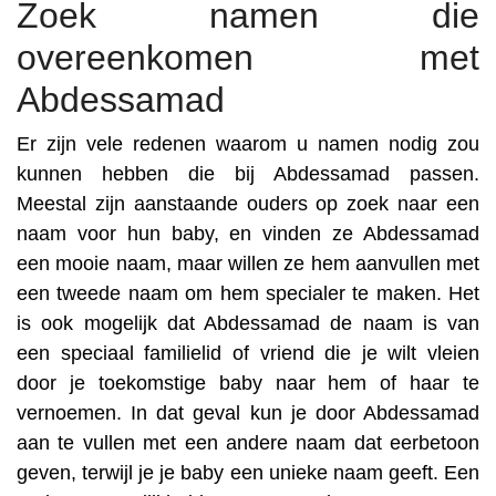
Zoek namen die
overeenkomen met
Abdessamad
Er zijn vele redenen waarom u namen nodig zou
kunnen hebben die bij Abdessamad passen.
Meestal zijn aanstaande ouders op zoek naar een
naam voor hun baby, en vinden ze Abdessamad
een mooie naam, maar willen ze hem aanvullen met
een tweede naam om hem specialer te maken. Het
is ook mogelijk dat Abdessamad de naam is van
een speciaal familielid of vriend die je wilt vleien
door je toekomstige baby naar hem of haar te
vernoemen. In dat geval kun je door Abdessamad
aan te vullen met een andere naam dat eerbetoon
geven, terwijl je je baby een unieke naam geeft. Een