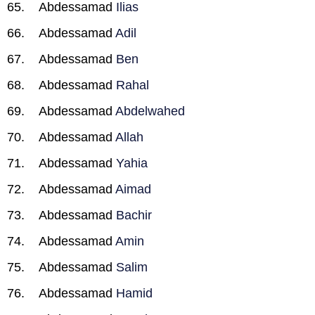
Abdessamad
Ilias
Abdessamad
Adil
Abdessamad
Ben
Abdessamad
Rahal
Abdessamad
Abdelwahed
Abdessamad
Allah
Abdessamad
Yahia
Abdessamad
Aimad
Abdessamad
Bachir
Abdessamad
Amin
Abdessamad
Salim
Abdessamad
Hamid