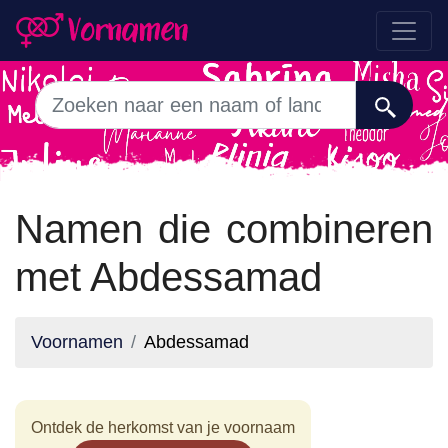
Namen die combineren
met Abdessamad
Voornamen
Abdessamad
Ontdek de herkomst van je voornaam