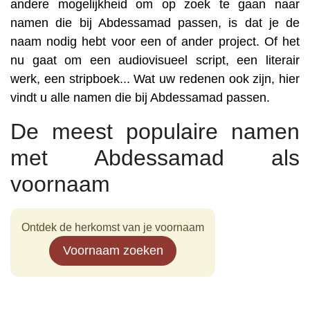
andere mogelijkheid om op zoek te gaan naar
namen die bij Abdessamad passen, is dat je de
naam nodig hebt voor een of ander project. Of het
nu gaat om een audiovisueel script, een literair
werk, een stripboek... Wat uw redenen ook zijn, hier
vindt u alle namen die bij Abdessamad passen.
De meest populaire namen
met Abdessamad als
voornaam
Ontdek de herkomst van je voornaam
Voornaam zoeken