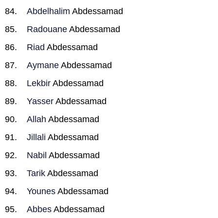
Abdelhalim
Abdessamad
Radouane
Abdessamad
Riad
Abdessamad
Aymane
Abdessamad
Lekbir
Abdessamad
Yasser
Abdessamad
Allah
Abdessamad
Jillali
Abdessamad
Nabil
Abdessamad
Tarik
Abdessamad
Younes
Abdessamad
Abbes
Abdessamad