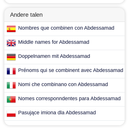
Andere talen
Nombres que combinen con Abdessamad
Middle names for Abdessamad
Doppelnamen mit Abdessamad
Prénoms qui se combinent avec Abdessamad
Nomi che combinano con Abdessamad
Nomes corresponndentes para Abdessamad
Pasujące imiona dla Abdessamad