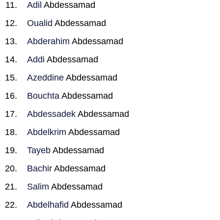
Adil
Abdessamad
Oualid
Abdessamad
Abderahim
Abdessamad
Addi
Abdessamad
Azeddine
Abdessamad
Bouchta
Abdessamad
Abdessadek
Abdessamad
Abdelkrim
Abdessamad
Tayeb
Abdessamad
Bachir
Abdessamad
Salim
Abdessamad
Abdelhafid
Abdessamad