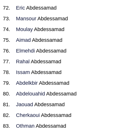
Eric
Abdessamad
Mansour
Abdessamad
Moulay
Abdessamad
Aimad
Abdessamad
Elmehdi
Abdessamad
Rahal
Abdessamad
Issam
Abdessamad
Abdelkbir
Abdessamad
Abdelouahid
Abdessamad
Jaouad
Abdessamad
Cherkaoui
Abdessamad
Othman
Abdessamad