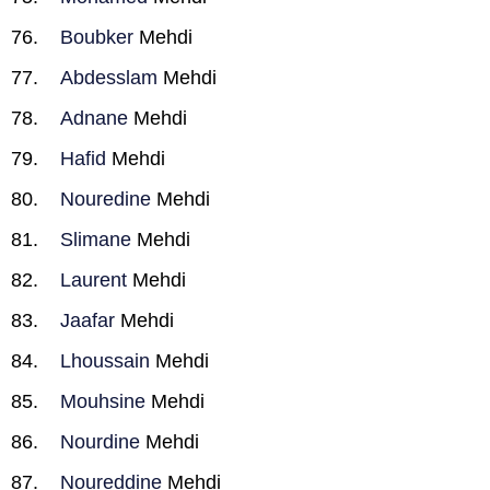
Boubker
Mehdi
Abdesslam
Mehdi
Adnane
Mehdi
Hafid
Mehdi
Nouredine
Mehdi
Slimane
Mehdi
Laurent
Mehdi
Jaafar
Mehdi
Lhoussain
Mehdi
Mouhsine
Mehdi
Nourdine
Mehdi
Noureddine
Mehdi