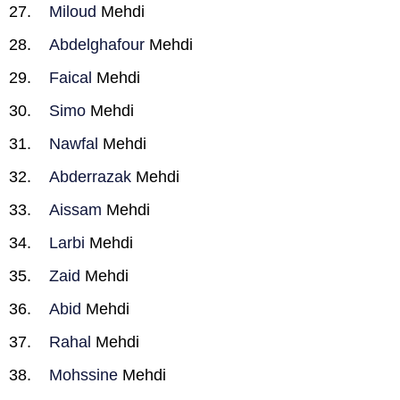
Miloud
Mehdi
Abdelghafour
Mehdi
Faical
Mehdi
Simo
Mehdi
Nawfal
Mehdi
Abderrazak
Mehdi
Aissam
Mehdi
Larbi
Mehdi
Zaid
Mehdi
Abid
Mehdi
Rahal
Mehdi
Mohssine
Mehdi