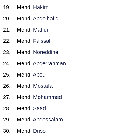
Mehdi
Hakim
Mehdi
Abdelhafid
Mehdi
Mahdi
Mehdi
Faissal
Mehdi
Noreddine
Mehdi
Abderrahman
Mehdi
Abou
Mehdi
Mostafa
Mehdi
Mohammed
Mehdi
Saad
Mehdi
Abdessalam
Mehdi
Driss