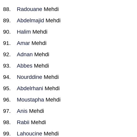
Radouane
Mehdi
Abdelmajid
Mehdi
Halim
Mehdi
Amar
Mehdi
Adnan
Mehdi
Abbes
Mehdi
Nourddine
Mehdi
Abdelrhani
Mehdi
Moustapha
Mehdi
Anis
Mehdi
Rabii
Mehdi
Lahoucine
Mehdi