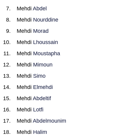
Mehdi
Abdel
Mehdi
Nourddine
Mehdi
Morad
Mehdi
Lhoussain
Mehdi
Moustapha
Mehdi
Mimoun
Mehdi
Simo
Mehdi
Elmehdi
Mehdi
Abdeltif
Mehdi
Lotfi
Mehdi
Abdelmounim
Mehdi
Halim