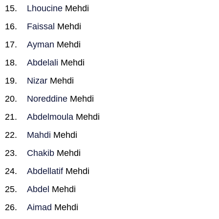
Lhoucine
Mehdi
Faissal
Mehdi
Ayman
Mehdi
Abdelali
Mehdi
Nizar
Mehdi
Noreddine
Mehdi
Abdelmoula
Mehdi
Mahdi
Mehdi
Chakib
Mehdi
Abdellatif
Mehdi
Abdel
Mehdi
Aimad
Mehdi