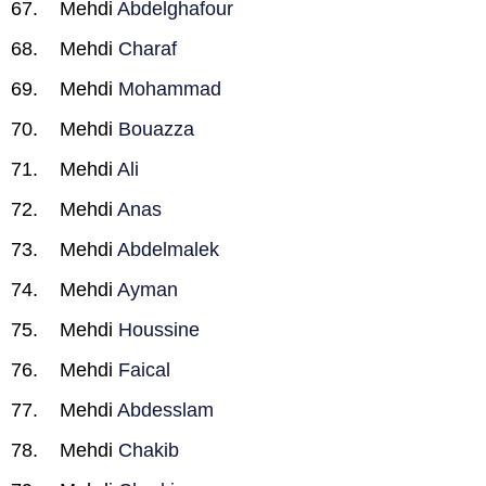
Mehdi
Abdelghafour
Mehdi
Charaf
Mehdi
Mohammad
Mehdi
Bouazza
Mehdi
Ali
Mehdi
Anas
Mehdi
Abdelmalek
Mehdi
Ayman
Mehdi
Houssine
Mehdi
Faical
Mehdi
Abdesslam
Mehdi
Chakib