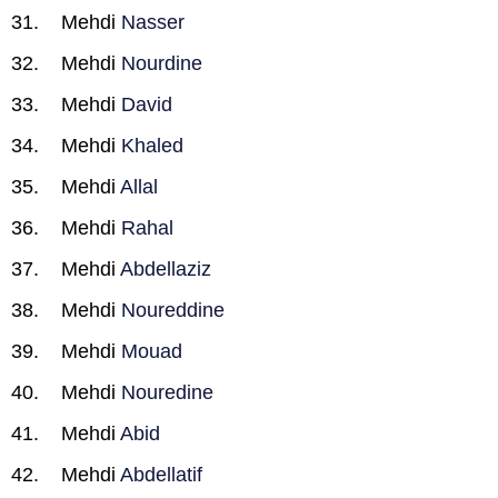
Mehdi
Nasser
Mehdi
Nourdine
Mehdi
David
Mehdi
Khaled
Mehdi
Allal
Mehdi
Rahal
Mehdi
Abdellaziz
Mehdi
Noureddine
Mehdi
Mouad
Mehdi
Nouredine
Mehdi
Abid
Mehdi
Abdellatif