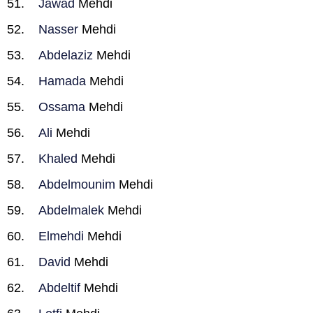
Jawad
Mehdi
Nasser
Mehdi
Abdelaziz
Mehdi
Hamada
Mehdi
Ossama
Mehdi
Ali
Mehdi
Khaled
Mehdi
Abdelmounim
Mehdi
Abdelmalek
Mehdi
Elmehdi
Mehdi
David
Mehdi
Abdeltif
Mehdi