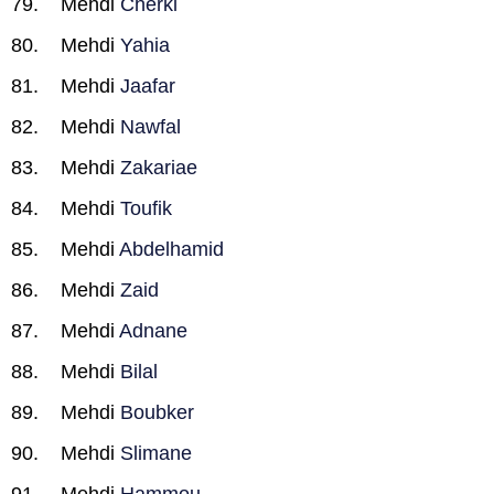
Mehdi
Cherki
Mehdi
Yahia
Mehdi
Jaafar
Mehdi
Nawfal
Mehdi
Zakariae
Mehdi
Toufik
Mehdi
Abdelhamid
Mehdi
Zaid
Mehdi
Adnane
Mehdi
Bilal
Mehdi
Boubker
Mehdi
Slimane