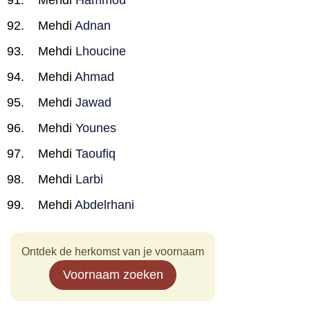
Mehdi
Hammou
Mehdi
Adnan
Mehdi
Lhoucine
Mehdi
Ahmad
Mehdi
Jawad
Mehdi
Younes
Mehdi
Taoufiq
Mehdi
Larbi
Mehdi
Abdelrhani
Ontdek de herkomst van je voornaam
Voornaam zoeken