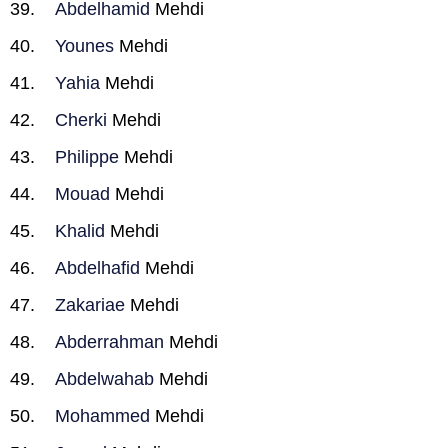
Abdelhamid
Mehdi
Younes
Mehdi
Yahia
Mehdi
Cherki
Mehdi
Philippe
Mehdi
Mouad
Mehdi
Khalid
Mehdi
Abdelhafid
Mehdi
Zakariae
Mehdi
Abderrahman
Mehdi
Abdelwahab
Mehdi
Mohammed
Mehdi