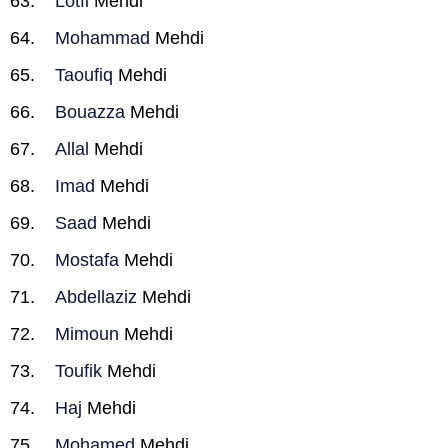
Lotfi
Mehdi
Mohammad
Mehdi
Taoufiq
Mehdi
Bouazza
Mehdi
Allal
Mehdi
Imad
Mehdi
Saad
Mehdi
Mostafa
Mehdi
Abdellaziz
Mehdi
Mimoun
Mehdi
Toufik
Mehdi
Haj
Mehdi
Mohamed
Mehdi