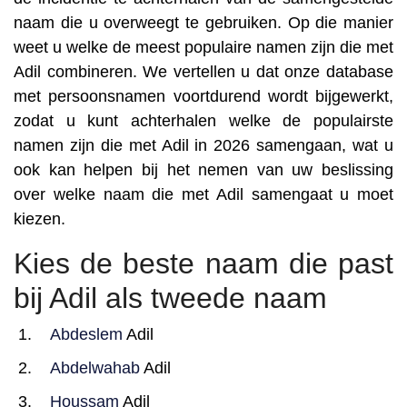
naam die u overweegt te gebruiken. Op die manier
weet u welke de meest populaire namen zijn die met
Adil combineren. We vertellen u dat onze database
met persoonsnamen voortdurend wordt bijgewerkt,
zodat u kunt achterhalen welke de populairste
namen zijn die met Adil in 2026 samengaan, wat u
ook kan helpen bij het nemen van uw beslissing
over welke naam die met Adil samengaat u moet
kiezen.
Kies de beste naam die past
bij Adil als tweede naam
Abdeslem
Adil
Abdelwahab
Adil
Houssam
Adil