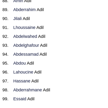
Amin
Adil
Abderrahim
Adil
Jilali
Adil
Lhoussaine
Adil
Abdelwahed
Adil
Abdelghafour
Adil
Abdessamad
Adil
Abdou
Adil
Lahoucine
Adil
Hassane
Adil
Abderrahmane
Adil
Essaid
Adil