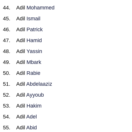
Adil
Mohammed
Adil
Ismail
Adil
Patrick
Adil
Hamid
Adil
Yassin
Adil
Mbark
Adil
Rabie
Adil
Abdelaaziz
Adil
Ayyoub
Adil
Hakim
Adil
Adel
Adil
Abid