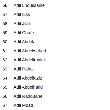
Adil
Lhoussaine
Adil
Ilias
Adil
Jilali
Adil
Chafik
Adil
Abdelali
Adil
Abdelwahed
Adil
Abdelkhalek
Adil
Rahal
Adil
Abdellaziz
Adil
Abdelhafid
Adil
Radouane
Adil
Moad