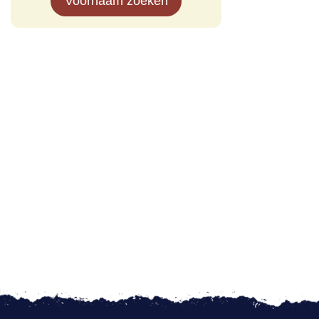
Voornaam zoeken