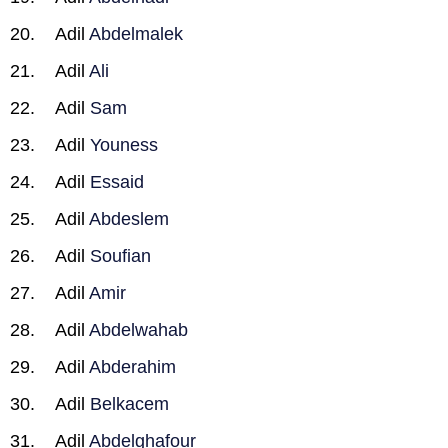
Adil
Abdelmalek
Adil
Ali
Adil
Sam
Adil
Youness
Adil
Essaid
Adil
Abdeslem
Adil
Soufian
Adil
Amir
Adil
Abdelwahab
Adil
Abderahim
Adil
Belkacem
Adil
Abdelghafour