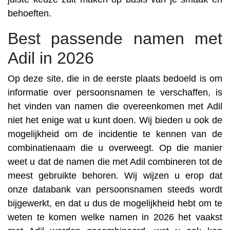
behoeften.
Best passende namen met
Adil in 2026
Op deze site, die in de eerste plaats bedoeld is om
informatie over persoonsnamen te verschaffen, is
het vinden van namen die overeenkomen met Adil
niet het enige wat u kunt doen. Wij bieden u ook de
mogelijkheid om de incidentie te kennen van de
combinatienaam die u overweegt. Op die manier
weet u dat de namen die met Adil combineren tot de
meest gebruikte behoren. Wij wijzen u erop dat
onze databank van persoonsnamen steeds wordt
bijgewerkt, en dat u dus de mogelijkheid hebt om te
weten te komen welke namen in 2026 het vaakst