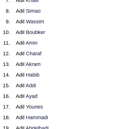
Adil
Khalil
Adil
Simao
Adil
Wassim
Adil
Boubker
Adil
Amin
Adil
Charaf
Adil
Akram
Adil
Habib
Adil
Addi
Adil
Ayad
Adil
Younes
Adil
Hammadi
Adil
Abdelhadi