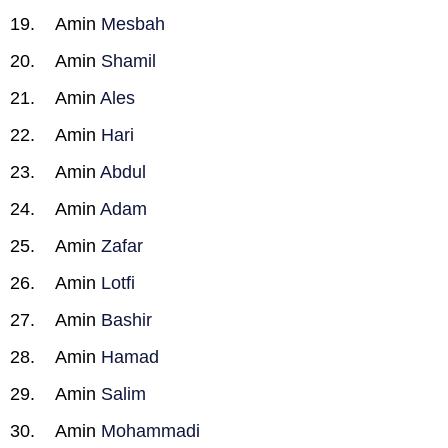
Amin
Mesbah
Amin
Shamil
Amin
Ales
Amin
Hari
Amin
Abdul
Amin
Adam
Amin
Zafar
Amin
Lotfi
Amin
Bashir
Amin
Hamad
Amin
Salim
Amin
Mohammadi