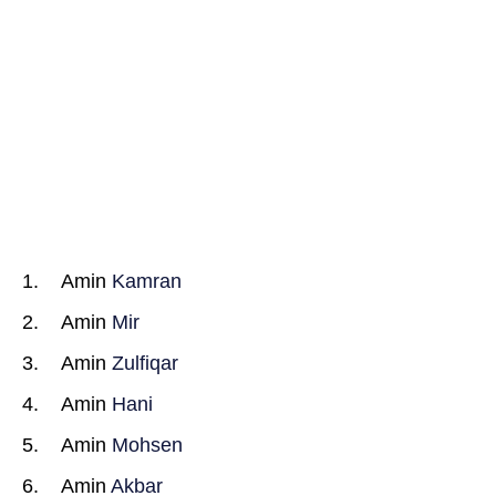
Amin
Kamran
Amin
Mir
Amin
Zulfiqar
Amin
Hani
Amin
Mohsen
Amin
Akbar