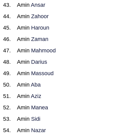
Amin
Ansar
Amin
Zahoor
Amin
Haroun
Amin
Zaman
Amin
Mahmood
Amin
Darius
Amin
Massoud
Amin
Aba
Amin
Aziz
Amin
Manea
Amin
Sidi
Amin
Nazar