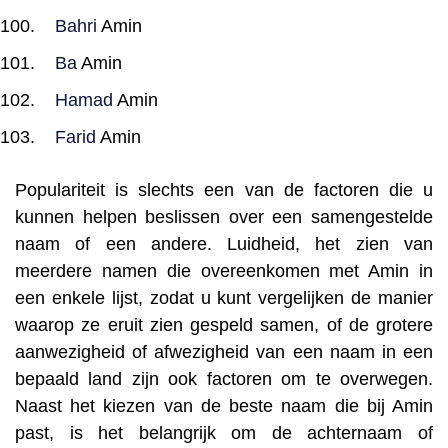
Bahri
Amin
Ba
Amin
Hamad
Amin
Farid
Amin
Populariteit is slechts een van de factoren die u
kunnen helpen beslissen over een samengestelde
naam of een andere. Luidheid, het zien van
meerdere namen die overeenkomen met Amin in
een enkele lijst, zodat u kunt vergelijken de manier
waarop ze eruit zien gespeld samen, of de grotere
aanwezigheid of afwezigheid van een naam in een
bepaald land zijn ook factoren om te overwegen.
Naast het kiezen van de beste naam die bij Amin
past, is het belangrijk om de achternaam of