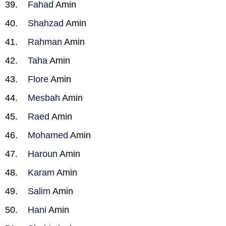
Fahad
Amin
Shahzad
Amin
Rahman
Amin
Taha
Amin
Flore
Amin
Mesbah
Amin
Raed
Amin
Mohamed
Amin
Haroun
Amin
Karam
Amin
Salim
Amin
Hani
Amin