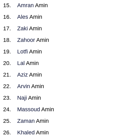
Amran
Amin
Ales
Amin
Zaki
Amin
Zahoor
Amin
Lotfi
Amin
Lal
Amin
Aziz
Amin
Arvin
Amin
Naji
Amin
Massoud
Amin
Zaman
Amin
Khaled
Amin