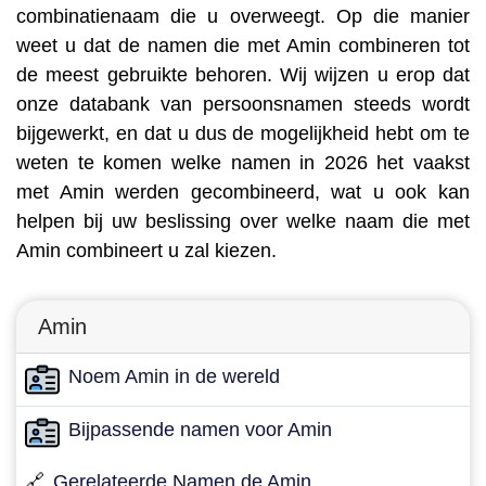
combinatienaam die u overweegt. Op die manier
weet u dat de namen die met Amin combineren tot
de meest gebruikte behoren. Wij wijzen u erop dat
onze databank van persoonsnamen steeds wordt
bijgewerkt, en dat u dus de mogelijkheid hebt om te
weten te komen welke namen in 2026 het vaakst
met Amin werden gecombineerd, wat u ook kan
helpen bij uw beslissing over welke naam die met
Amin combineert u zal kiezen.
Amin
Noem Amin in de wereld
Bijpassende namen voor Amin
🔗
Gerelateerde Namen de Amin