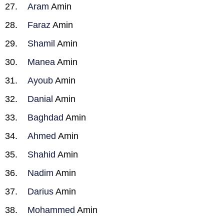
Aram
Amin
Faraz
Amin
Shamil
Amin
Manea
Amin
Ayoub
Amin
Danial
Amin
Baghdad
Amin
Ahmed
Amin
Shahid
Amin
Nadim
Amin
Darius
Amin
Mohammed
Amin