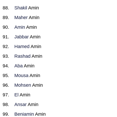
Shakil
Amin
Maher
Amin
Amin
Amin
Jabbar
Amin
Hamed
Amin
Rashad
Amin
Aba
Amin
Mousa
Amin
Mohsen
Amin
El
Amin
Ansar
Amin
Beniamin
Amin