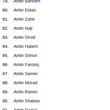
Amin
Bahram
Amin
Eidan
Amin
Zahir
Amin
Naji
Amin
Omid
Amin
Hatem
Amin
Simon
Amin
Farooq
Amin
Samer
Amin
Morad
Amin
Ramin
Amin
Shaban