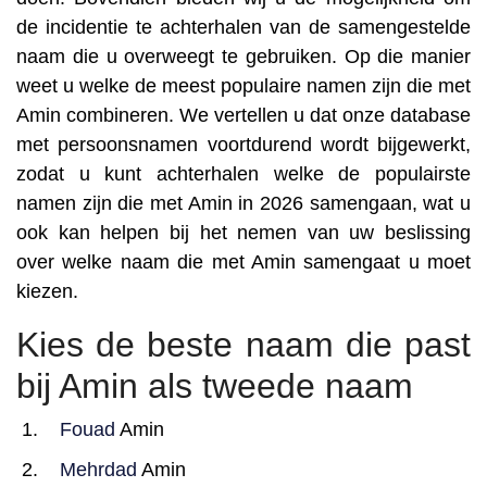
de incidentie te achterhalen van de samengestelde
naam die u overweegt te gebruiken. Op die manier
weet u welke de meest populaire namen zijn die met
Amin combineren. We vertellen u dat onze database
met persoonsnamen voortdurend wordt bijgewerkt,
zodat u kunt achterhalen welke de populairste
namen zijn die met Amin in 2026 samengaan, wat u
ook kan helpen bij het nemen van uw beslissing
over welke naam die met Amin samengaat u moet
kiezen.
Kies de beste naam die past
bij Amin als tweede naam
Fouad
Amin
Mehrdad
Amin