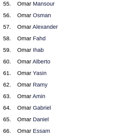
Omar
Mansour
Omar
Osman
Omar
Alexander
Omar
Fahd
Omar
Ihab
Omar
Alberto
Omar
Yasin
Omar
Ramy
Omar
Amin
Omar
Gabriel
Omar
Daniel
Omar
Essam