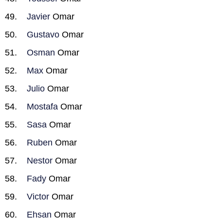
Javier
Omar
Gustavo
Omar
Osman
Omar
Max
Omar
Julio
Omar
Mostafa
Omar
Sasa
Omar
Ruben
Omar
Nestor
Omar
Fady
Omar
Victor
Omar
Ehsan
Omar