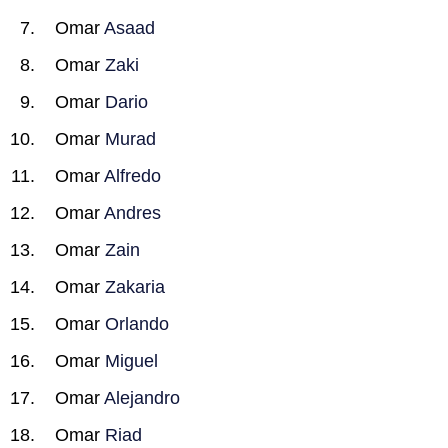
Omar
Asaad
Omar
Zaki
Omar
Dario
Omar
Murad
Omar
Alfredo
Omar
Andres
Omar
Zain
Omar
Zakaria
Omar
Orlando
Omar
Miguel
Omar
Alejandro
Omar
Riad