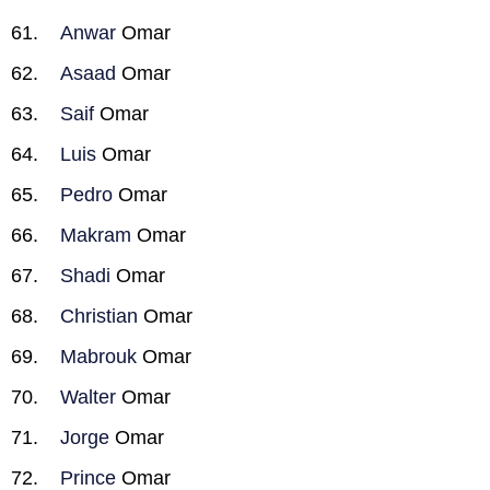
Anwar
Omar
Asaad
Omar
Saif
Omar
Luis
Omar
Pedro
Omar
Makram
Omar
Shadi
Omar
Christian
Omar
Mabrouk
Omar
Walter
Omar
Jorge
Omar
Prince
Omar