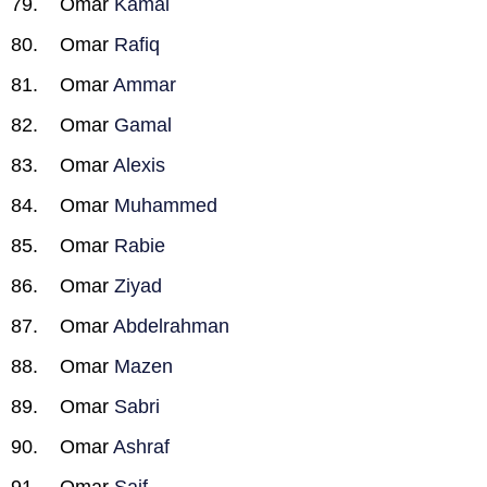
Omar
Kamal
Omar
Rafiq
Omar
Ammar
Omar
Gamal
Omar
Alexis
Omar
Muhammed
Omar
Rabie
Omar
Ziyad
Omar
Abdelrahman
Omar
Mazen
Omar
Sabri
Omar
Ashraf