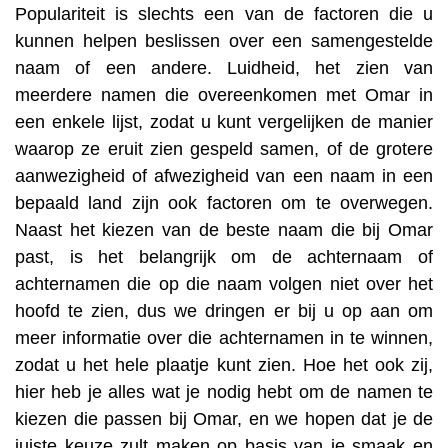
Populariteit is slechts een van de factoren die u
kunnen helpen beslissen over een samengestelde
naam of een andere. Luidheid, het zien van
meerdere namen die overeenkomen met Omar in
een enkele lijst, zodat u kunt vergelijken de manier
waarop ze eruit zien gespeld samen, of de grotere
aanwezigheid of afwezigheid van een naam in een
bepaald land zijn ook factoren om te overwegen.
Naast het kiezen van de beste naam die bij Omar
past, is het belangrijk om de achternaam of
achternamen die op die naam volgen niet over het
hoofd te zien, dus we dringen er bij u op aan om
meer informatie over die achternamen in te winnen,
zodat u het hele plaatje kunt zien. Hoe het ook zij,
hier heb je alles wat je nodig hebt om de namen te
kiezen die passen bij Omar, en we hopen dat je de
juiste keuze zult maken op basis van je smaak en