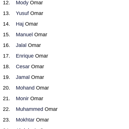
Mody
Omar
Yusuf
Omar
Haj
Omar
Manuel
Omar
Jalal
Omar
Enrique
Omar
Cesar
Omar
Jamal
Omar
Mohand
Omar
Monir
Omar
Muhammed
Omar
Mokhtar
Omar