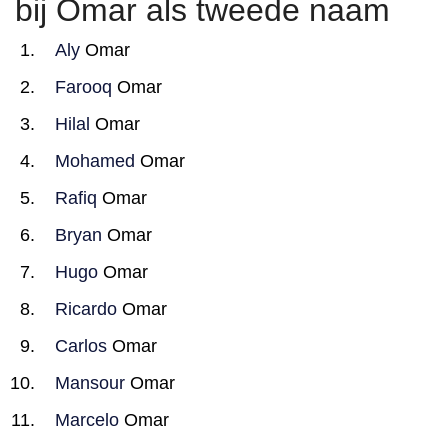
bij Omar als tweede naam
Aly
Omar
Farooq
Omar
Hilal
Omar
Mohamed
Omar
Rafiq
Omar
Bryan
Omar
Hugo
Omar
Ricardo
Omar
Carlos
Omar
Mansour
Omar
Marcelo
Omar