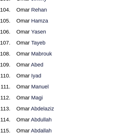
Omar
Rehan
Omar
Hamza
Omar
Yasen
Omar
Tayeb
Omar
Mabrouk
Omar
Abed
Omar
Iyad
Omar
Manuel
Omar
Magi
Omar
Abdelaziz
Omar
Abdullah
Omar
Abdallah