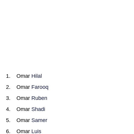
Omar
Hilal
Omar
Farooq
Omar
Ruben
Omar
Shadi
Omar
Samer
Omar
Luis