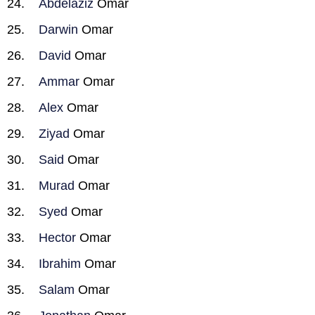
Abdelaziz
Omar
Darwin
Omar
David
Omar
Ammar
Omar
Alex
Omar
Ziyad
Omar
Said
Omar
Murad
Omar
Syed
Omar
Hector
Omar
Ibrahim
Omar
Salam
Omar