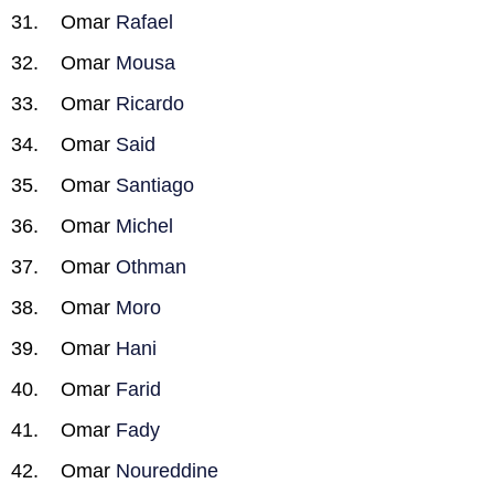
Omar
Rafael
Omar
Mousa
Omar
Ricardo
Omar
Said
Omar
Santiago
Omar
Michel
Omar
Othman
Omar
Moro
Omar
Hani
Omar
Farid
Omar
Fady
Omar
Noureddine