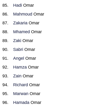
Hadi
Omar
Mahmoud
Omar
Zakaria
Omar
Mhamed
Omar
Zaki
Omar
Sabri
Omar
Angel
Omar
Hamza
Omar
Zain
Omar
Richard
Omar
Marwan
Omar
Hamada
Omar