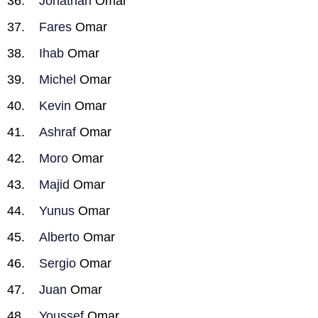
Jonathan
Omar
Fares
Omar
Ihab
Omar
Michel
Omar
Kevin
Omar
Ashraf
Omar
Moro
Omar
Majid
Omar
Yunus
Omar
Alberto
Omar
Sergio
Omar
Juan
Omar
Youssef
Omar