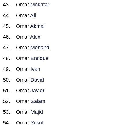
Omar
Mokhtar
Omar
Ali
Omar
Akmal
Omar
Alex
Omar
Mohand
Omar
Enrique
Omar
Ivan
Omar
David
Omar
Javier
Omar
Salam
Omar
Majid
Omar
Yusuf