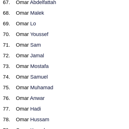
Omar
Abdelfattah
Omar
Malek
Omar
Lo
Omar
Youssef
Omar
Sam
Omar
Jamal
Omar
Mostafa
Omar
Samuel
Omar
Muhamad
Omar
Anwar
Omar
Hadi
Omar
Hussam