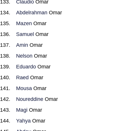
Claudio
Omar
Abdelrahman
Omar
Mazen
Omar
Samuel
Omar
Amin
Omar
Nelson
Omar
Eduardo
Omar
Raed
Omar
Mousa
Omar
Noureddine
Omar
Magi
Omar
Yahya
Omar