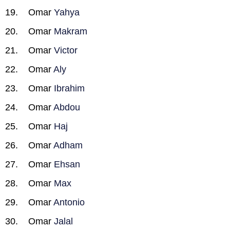
Omar
Yahya
Omar
Makram
Omar
Victor
Omar
Aly
Omar
Ibrahim
Omar
Abdou
Omar
Haj
Omar
Adham
Omar
Ehsan
Omar
Max
Omar
Antonio
Omar
Jalal