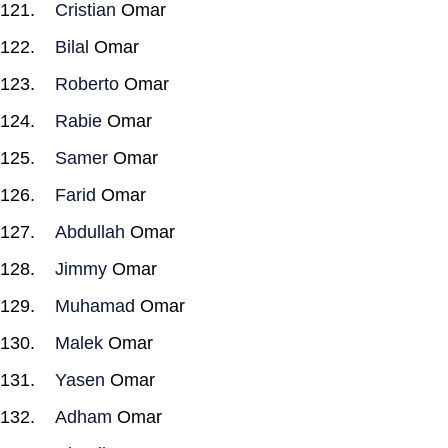
Cristian
Omar
Bilal
Omar
Roberto
Omar
Rabie
Omar
Samer
Omar
Farid
Omar
Abdullah
Omar
Jimmy
Omar
Muhamad
Omar
Malek
Omar
Yasen
Omar
Adham
Omar