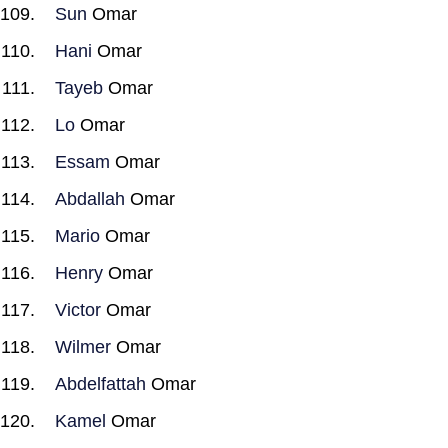
Sun
Omar
Hani
Omar
Tayeb
Omar
Lo
Omar
Essam
Omar
Abdallah
Omar
Mario
Omar
Henry
Omar
Victor
Omar
Wilmer
Omar
Abdelfattah
Omar
Kamel
Omar