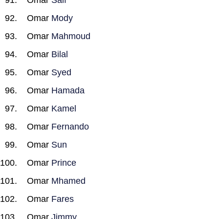
Omar
Saif
Omar
Mody
Omar
Mahmoud
Omar
Bilal
Omar
Syed
Omar
Hamada
Omar
Kamel
Omar
Fernando
Omar
Sun
Omar
Prince
Omar
Mhamed
Omar
Fares
Omar
Jimmy