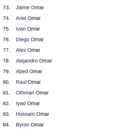
Jaime
Omar
Ariel
Omar
Ivan
Omar
Diego
Omar
Alex
Omar
Alejandro
Omar
Abed
Omar
Raul
Omar
Othman
Omar
Iyad
Omar
Hussam
Omar
Byron
Omar