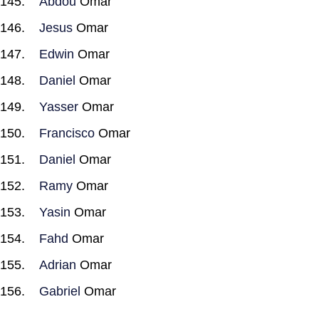
Abdou
Omar
Jesus
Omar
Edwin
Omar
Daniel
Omar
Yasser
Omar
Francisco
Omar
Daniel
Omar
Ramy
Omar
Yasin
Omar
Fahd
Omar
Adrian
Omar
Gabriel
Omar