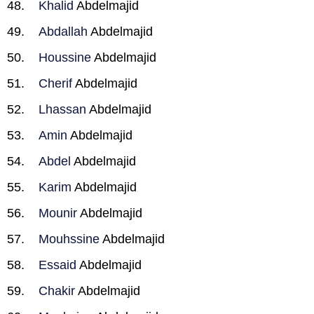
Khalid
Abdelmajid
Abdallah
Abdelmajid
Houssine
Abdelmajid
Cherif
Abdelmajid
Lhassan
Abdelmajid
Amin
Abdelmajid
Abdel
Abdelmajid
Karim
Abdelmajid
Mounir
Abdelmajid
Mouhssine
Abdelmajid
Essaid
Abdelmajid
Chakir
Abdelmajid