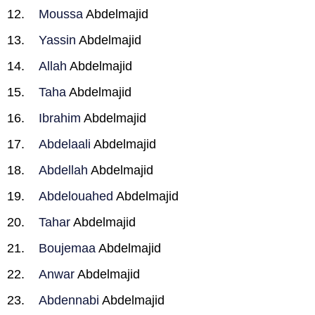
Moussa
Abdelmajid
Yassin
Abdelmajid
Allah
Abdelmajid
Taha
Abdelmajid
Ibrahim
Abdelmajid
Abdelaali
Abdelmajid
Abdellah
Abdelmajid
Abdelouahed
Abdelmajid
Tahar
Abdelmajid
Boujemaa
Abdelmajid
Anwar
Abdelmajid
Abdennabi
Abdelmajid