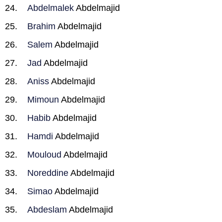
Abdelmalek
Abdelmajid
Brahim
Abdelmajid
Salem
Abdelmajid
Jad
Abdelmajid
Aniss
Abdelmajid
Mimoun
Abdelmajid
Habib
Abdelmajid
Hamdi
Abdelmajid
Mouloud
Abdelmajid
Noreddine
Abdelmajid
Simao
Abdelmajid
Abdeslam
Abdelmajid