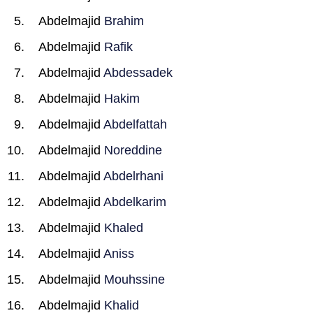
Abdelmajid
Brahim
Abdelmajid
Rafik
Abdelmajid
Abdessadek
Abdelmajid
Hakim
Abdelmajid
Abdelfattah
Abdelmajid
Noreddine
Abdelmajid
Abdelrhani
Abdelmajid
Abdelkarim
Abdelmajid
Khaled
Abdelmajid
Aniss
Abdelmajid
Mouhssine
Abdelmajid
Khalid