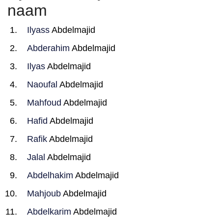
naam
Ilyass
Abdelmajid
Abderahim
Abdelmajid
Ilyas
Abdelmajid
Naoufal
Abdelmajid
Mahfoud
Abdelmajid
Hafid
Abdelmajid
Rafik
Abdelmajid
Jalal
Abdelmajid
Abdelhakim
Abdelmajid
Mahjoub
Abdelmajid
Abdelkarim
Abdelmajid