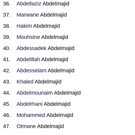
Abdellaziz
Abdelmajid
Marwane
Abdelmajid
Hakim
Abdelmajid
Mouhsine
Abdelmajid
Abdessadek
Abdelmajid
Abdelillah
Abdelmajid
Abdesselam
Abdelmajid
Khaled
Abdelmajid
Abdelmounaim
Abdelmajid
Abdelrhani
Abdelmajid
Mohammed
Abdelmajid
Otmane
Abdelmajid