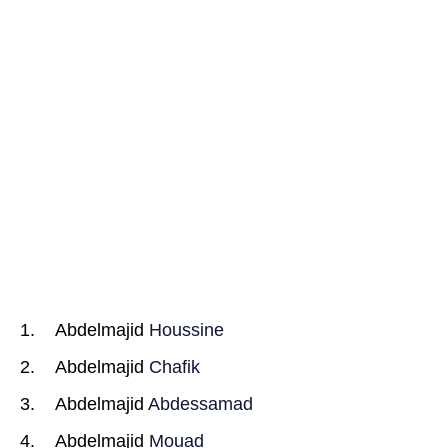
Abdelmajid
Houssine
Abdelmajid
Chafik
Abdelmajid
Abdessamad
Abdelmajid
Mouad