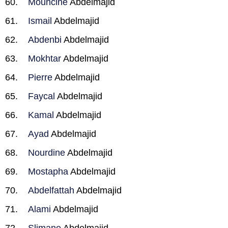
Mouhcine
Abdelmajid
Ismail
Abdelmajid
Abdenbi
Abdelmajid
Mokhtar
Abdelmajid
Pierre
Abdelmajid
Faycal
Abdelmajid
Kamal
Abdelmajid
Ayad
Abdelmajid
Nourdine
Abdelmajid
Mostapha
Abdelmajid
Abdelfattah
Abdelmajid
Alami
Abdelmajid