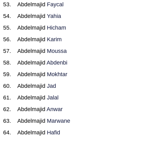
Abdelmajid
Faycal
Abdelmajid
Yahia
Abdelmajid
Hicham
Abdelmajid
Karim
Abdelmajid
Moussa
Abdelmajid
Abdenbi
Abdelmajid
Mokhtar
Abdelmajid
Jad
Abdelmajid
Jalal
Abdelmajid
Anwar
Abdelmajid
Marwane
Abdelmajid
Hafid