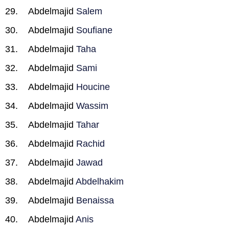
Abdelmajid
Salem
Abdelmajid
Soufiane
Abdelmajid
Taha
Abdelmajid
Sami
Abdelmajid
Houcine
Abdelmajid
Wassim
Abdelmajid
Tahar
Abdelmajid
Rachid
Abdelmajid
Jawad
Abdelmajid
Abdelhakim
Abdelmajid
Benaissa
Abdelmajid
Anis