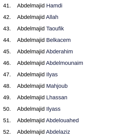
Abdelmajid
Hamdi
Abdelmajid
Allah
Abdelmajid
Taoufik
Abdelmajid
Belkacem
Abdelmajid
Abderahim
Abdelmajid
Abdelmounaim
Abdelmajid
Ilyas
Abdelmajid
Mahjoub
Abdelmajid
Lhassan
Abdelmajid
Ilyass
Abdelmajid
Abdelouahed
Abdelmajid
Abdelaziz