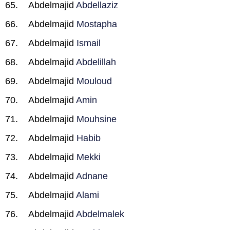
Abdelmajid
Abdellaziz
Abdelmajid
Mostapha
Abdelmajid
Ismail
Abdelmajid
Abdelillah
Abdelmajid
Mouloud
Abdelmajid
Amin
Abdelmajid
Mouhsine
Abdelmajid
Habib
Abdelmajid
Mekki
Abdelmajid
Adnane
Abdelmajid
Alami
Abdelmajid
Abdelmalek