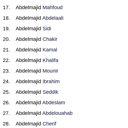
Abdelmajid
Mahfoud
Abdelmajid
Abdelaali
Abdelmajid
Sidi
Abdelmajid
Chakir
Abdelmajid
Kamal
Abdelmajid
Khalifa
Abdelmajid
Mounir
Abdelmajid
Ibrahim
Abdelmajid
Seddik
Abdelmajid
Abdeslam
Abdelmajid
Abdelouahab
Abdelmajid
Cherif