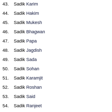
Sadik
Karim
Sadik
Hakim
Sadik
Mukesh
Sadik
Bhagwan
Sadik
Papa
Sadik
Jagdish
Sadik
Sada
Sadik
Sohan
Sadik
Karamjit
Sadik
Roshan
Sadik
Said
Sadik
Ranjeet