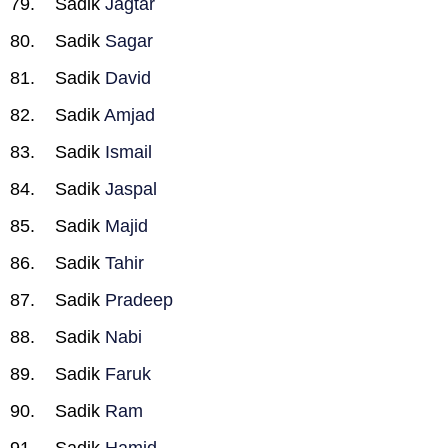
Sadik
Jagtar
Sadik
Sagar
Sadik
David
Sadik
Amjad
Sadik
Ismail
Sadik
Jaspal
Sadik
Majid
Sadik
Tahir
Sadik
Pradeep
Sadik
Nabi
Sadik
Faruk
Sadik
Ram