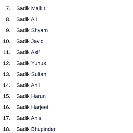
Sadik
Malkit
Sadik
Ali
Sadik
Shyam
Sadik
Javid
Sadik
Asif
Sadik
Yunus
Sadik
Sultan
Sadik
Anil
Sadik
Harun
Sadik
Harjeet
Sadik
Anis
Sadik
Bhupinder