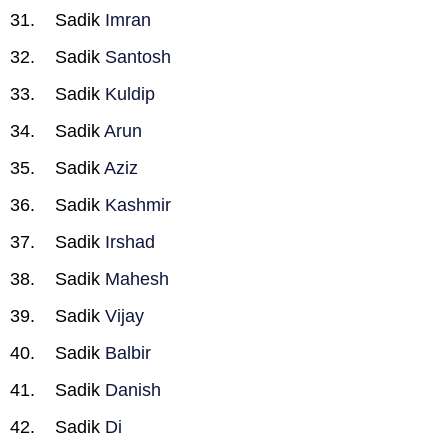
Sadik
Imran
Sadik
Santosh
Sadik
Kuldip
Sadik
Arun
Sadik
Aziz
Sadik
Kashmir
Sadik
Irshad
Sadik
Mahesh
Sadik
Vijay
Sadik
Balbir
Sadik
Danish
Sadik
Di