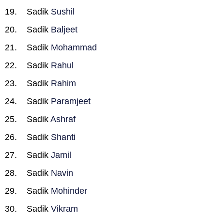
Sadik
Sushil
Sadik
Baljeet
Sadik
Mohammad
Sadik
Rahul
Sadik
Rahim
Sadik
Paramjeet
Sadik
Ashraf
Sadik
Shanti
Sadik
Jamil
Sadik
Navin
Sadik
Mohinder
Sadik
Vikram