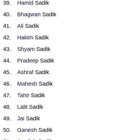
Hamid
Sadik
Bhagwan
Sadik
Ali
Sadik
Hakim
Sadik
Shyam
Sadik
Pradeep
Sadik
Ashraf
Sadik
Mahesh
Sadik
Tahir
Sadik
Lalit
Sadik
Jai
Sadik
Ganesh
Sadik