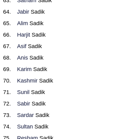
Satnam
Sadik
Jabir
Sadik
Alim
Sadik
Harjit
Sadik
Asif
Sadik
Anis
Sadik
Karim
Sadik
Kashmir
Sadik
Sunil
Sadik
Sabir
Sadik
Sardar
Sadik
Sultan
Sadik
Resham
Sadik