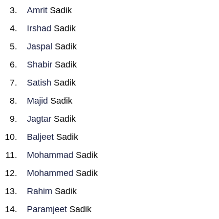
Amrit
Sadik
Irshad
Sadik
Jaspal
Sadik
Shabir
Sadik
Satish
Sadik
Majid
Sadik
Jagtar
Sadik
Baljeet
Sadik
Mohammad
Sadik
Mohammed
Sadik
Rahim
Sadik
Paramjeet
Sadik