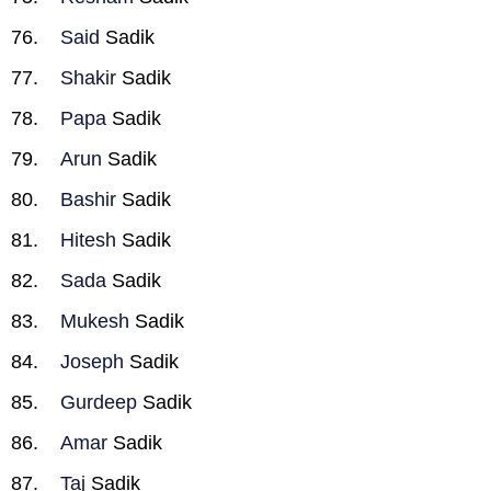
Said
Sadik
Shakir
Sadik
Papa
Sadik
Arun
Sadik
Bashir
Sadik
Hitesh
Sadik
Sada
Sadik
Mukesh
Sadik
Joseph
Sadik
Gurdeep
Sadik
Amar
Sadik
Taj
Sadik