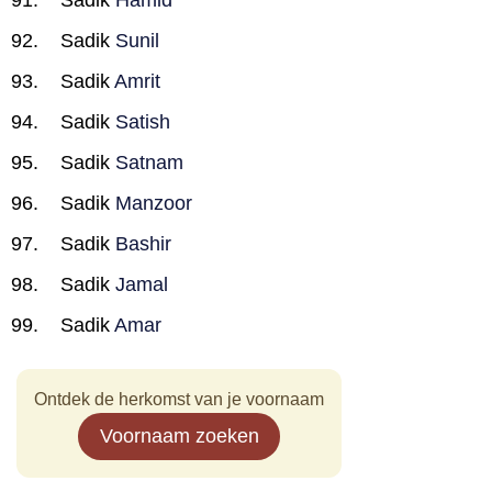
Sadik
Hamid
Sadik
Sunil
Sadik
Amrit
Sadik
Satish
Sadik
Satnam
Sadik
Manzoor
Sadik
Bashir
Sadik
Jamal
Sadik
Amar
Ontdek de herkomst van je voornaam
Voornaam zoeken