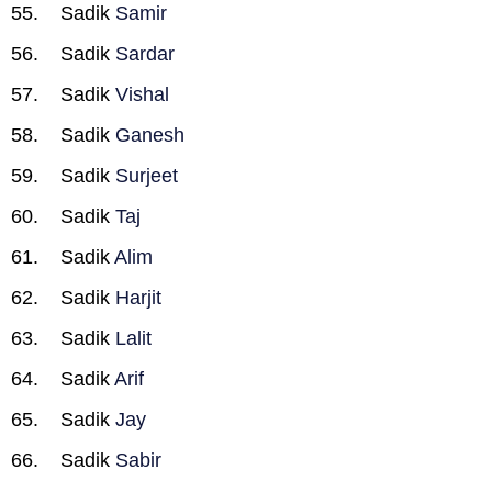
Sadik
Samir
Sadik
Sardar
Sadik
Vishal
Sadik
Ganesh
Sadik
Surjeet
Sadik
Taj
Sadik
Alim
Sadik
Harjit
Sadik
Lalit
Sadik
Arif
Sadik
Jay
Sadik
Sabir