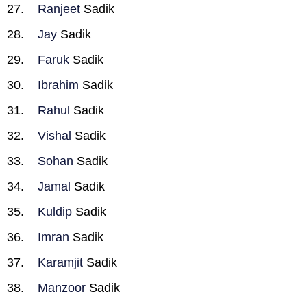
Ranjeet
Sadik
Jay
Sadik
Faruk
Sadik
Ibrahim
Sadik
Rahul
Sadik
Vishal
Sadik
Sohan
Sadik
Jamal
Sadik
Kuldip
Sadik
Imran
Sadik
Karamjit
Sadik
Manzoor
Sadik