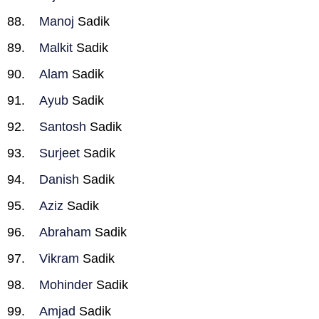
Manoj
Sadik
Malkit
Sadik
Alam
Sadik
Ayub
Sadik
Santosh
Sadik
Surjeet
Sadik
Danish
Sadik
Aziz
Sadik
Abraham
Sadik
Vikram
Sadik
Mohinder
Sadik
Amjad
Sadik