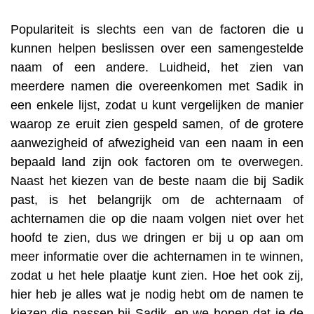
Populariteit is slechts een van de factoren die u
kunnen helpen beslissen over een samengestelde
naam of een andere. Luidheid, het zien van
meerdere namen die overeenkomen met Sadik in
een enkele lijst, zodat u kunt vergelijken de manier
waarop ze eruit zien gespeld samen, of de grotere
aanwezigheid of afwezigheid van een naam in een
bepaald land zijn ook factoren om te overwegen.
Naast het kiezen van de beste naam die bij Sadik
past, is het belangrijk om de achternaam of
achternamen die op die naam volgen niet over het
hoofd te zien, dus we dringen er bij u op aan om
meer informatie over die achternamen in te winnen,
zodat u het hele plaatje kunt zien. Hoe het ook zij,
hier heb je alles wat je nodig hebt om de namen te
kiezen die passen bij Sadik, en we hopen dat je de