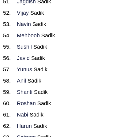
Jagdish
Sadik
Vijay
Sadik
Navin
Sadik
Mehboob
Sadik
Sushil
Sadik
Javid
Sadik
Yunus
Sadik
Anil
Sadik
Shanti
Sadik
Roshan
Sadik
Nabi
Sadik
Harun
Sadik