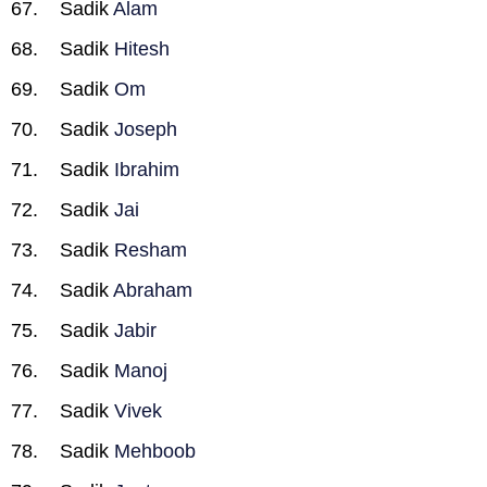
Sadik
Alam
Sadik
Hitesh
Sadik
Om
Sadik
Joseph
Sadik
Ibrahim
Sadik
Jai
Sadik
Resham
Sadik
Abraham
Sadik
Jabir
Sadik
Manoj
Sadik
Vivek
Sadik
Mehboob