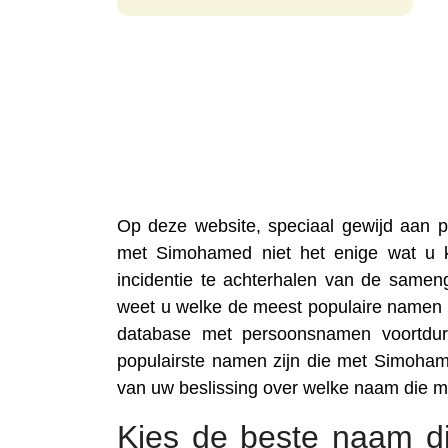
Op deze website, speciaal gewijd aan
met Simohamed niet het enige wat u k
incidentie te achterhalen van de samen
weet u welke de meest populaire namen 
database met persoonsnamen voortdure
populairste namen zijn die met Simoha
van uw beslissing over welke naam die
Kies de beste naam d