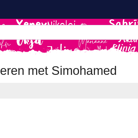
neren met Simohamed