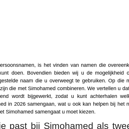
 persoonsnamen, is het vinden van namen die overee
unt doen. Bovendien bieden wij u de mogelijkheid
gestelde naam die u overweegt te gebruiken. Op die 
zijn die met Simohamed combineren. We vertellen u da
nd wordt bijgewerkt, zodat u kunt achterhalen we
med in 2026 samengaan, wat u ook kan helpen bij het
 met Simohamed samengaat u moet kiezen.
ie past bij Simohamed als twe