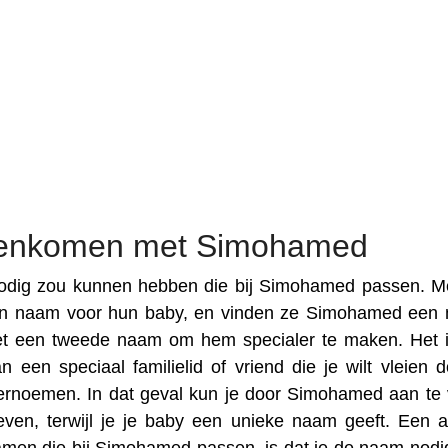
eenkomen met Simohamed
odig zou kunnen hebben die bij Simohamed passen. M
een naam voor hun baby, en vinden ze Simohamed een
et een tweede naam om hem specialer te maken. Het 
en speciaal familielid of vriend die je wilt vleien d
ernoemen. In dat geval kun je door Simohamed aan te 
en, terwijl je je baby een unieke naam geeft. Een 