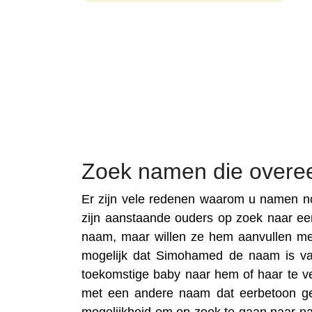
Zoek namen die over
Er zijn vele redenen waarom u namen n
zijn aanstaande ouders op zoek naar 
naam, maar willen ze hem aanvullen m
mogelijk dat Simohamed de naam is van e
toekomstige baby naar hem of haar te v
met een andere naam dat eerbetoon gev