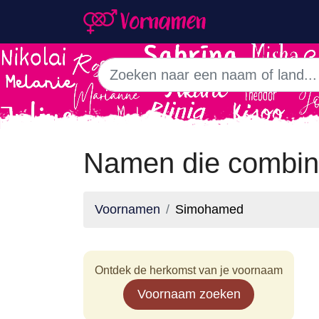
Namen die combi
Voornamen
Simohamed
Ontdek de herkomst van je voornaam
Voornaam zoeken