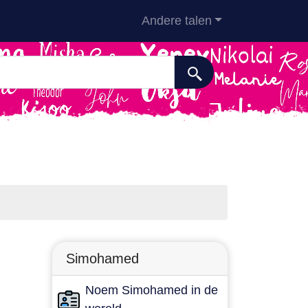
Andere talen
Simohamed
Noem Simohamed in de