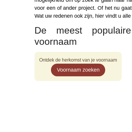
mogelijkheid om op zoek te gaan naar n
voor een of ander project. Of het nu gaat 
Wat uw redenen ook zijn, hier vindt u al
De meest populai
voornaam
Ontdek de herkomst van je voornaam
Voornaam zoeken