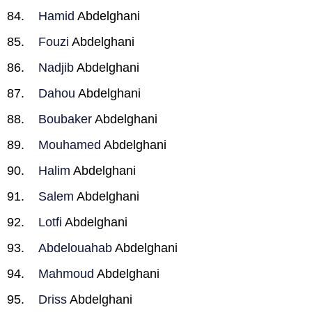
Hamid
Abdelghani
Fouzi
Abdelghani
Nadjib
Abdelghani
Dahou
Abdelghani
Boubaker
Abdelghani
Mouhamed
Abdelghani
Halim
Abdelghani
Salem
Abdelghani
Lotfi
Abdelghani
Abdelouahab
Abdelghani
Mahmoud
Abdelghani
Driss
Abdelghani