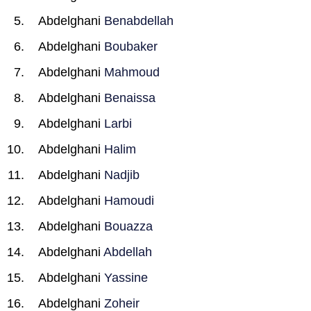
Abdelghani
Benabdellah
Abdelghani
Boubaker
Abdelghani
Mahmoud
Abdelghani
Benaissa
Abdelghani
Larbi
Abdelghani
Halim
Abdelghani
Nadjib
Abdelghani
Hamoudi
Abdelghani
Bouazza
Abdelghani
Abdellah
Abdelghani
Yassine
Abdelghani
Zoheir