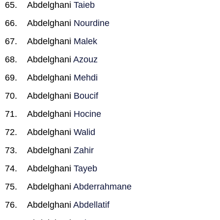
Abdelghani
Taieb
Abdelghani
Nourdine
Abdelghani
Malek
Abdelghani
Azouz
Abdelghani
Mehdi
Abdelghani
Boucif
Abdelghani
Hocine
Abdelghani
Walid
Abdelghani
Zahir
Abdelghani
Tayeb
Abdelghani
Abderrahmane
Abdelghani
Abdellatif