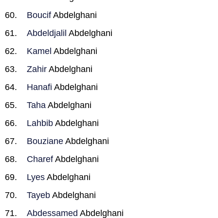
Boucif
Abdelghani
Abdeldjalil
Abdelghani
Kamel
Abdelghani
Zahir
Abdelghani
Hanafi
Abdelghani
Taha
Abdelghani
Lahbib
Abdelghani
Bouziane
Abdelghani
Charef
Abdelghani
Lyes
Abdelghani
Tayeb
Abdelghani
Abdessamed
Abdelghani