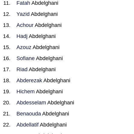
Fatah
Abdelghani
Yazid
Abdelghani
Achour
Abdelghani
Hadj
Abdelghani
Azouz
Abdelghani
Sofiane
Abdelghani
Riad
Abdelghani
Abderezak
Abdelghani
Hichem
Abdelghani
Abdesselam
Abdelghani
Benaouda
Abdelghani
Abdellatif
Abdelghani