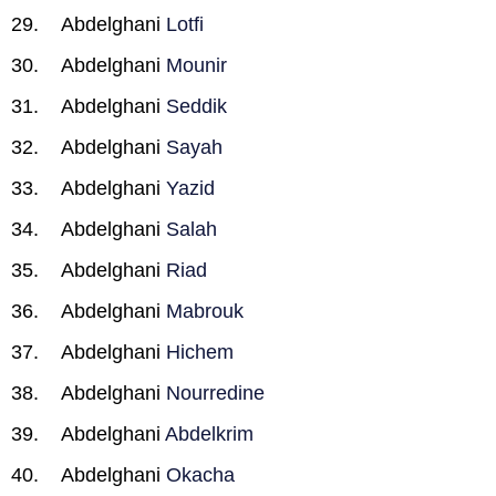
Abdelghani
Lotfi
Abdelghani
Mounir
Abdelghani
Seddik
Abdelghani
Sayah
Abdelghani
Yazid
Abdelghani
Salah
Abdelghani
Riad
Abdelghani
Mabrouk
Abdelghani
Hichem
Abdelghani
Nourredine
Abdelghani
Abdelkrim
Abdelghani
Okacha