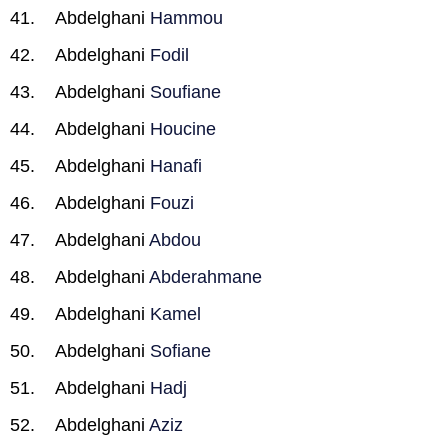
Abdelghani
Hammou
Abdelghani
Fodil
Abdelghani
Soufiane
Abdelghani
Houcine
Abdelghani
Hanafi
Abdelghani
Fouzi
Abdelghani
Abdou
Abdelghani
Abderahmane
Abdelghani
Kamel
Abdelghani
Sofiane
Abdelghani
Hadj
Abdelghani
Aziz