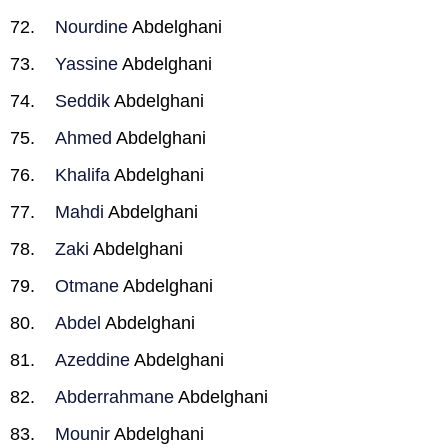
Nourdine
Abdelghani
Yassine
Abdelghani
Seddik
Abdelghani
Ahmed
Abdelghani
Khalifa
Abdelghani
Mahdi
Abdelghani
Zaki
Abdelghani
Otmane
Abdelghani
Abdel
Abdelghani
Azeddine
Abdelghani
Abderrahmane
Abdelghani
Mounir
Abdelghani