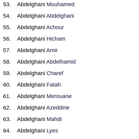
Abdelghani
Mouhamed
Abdelghani
Abdelghani
Abdelghani
Achour
Abdelghani
Hicham
Abdelghani
Amir
Abdelghani
Abdelhamid
Abdelghani
Charef
Abdelghani
Fatah
Abdelghani
Merouane
Abdelghani
Azeddine
Abdelghani
Mahdi
Abdelghani
Lyes