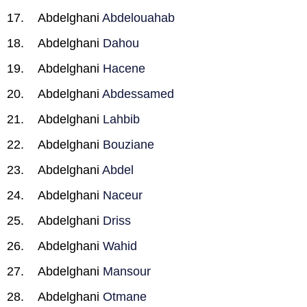
Abdelghani
Abdelouahab
Abdelghani
Dahou
Abdelghani
Hacene
Abdelghani
Abdessamed
Abdelghani
Lahbib
Abdelghani
Bouziane
Abdelghani
Abdel
Abdelghani
Naceur
Abdelghani
Driss
Abdelghani
Wahid
Abdelghani
Mansour
Abdelghani
Otmane