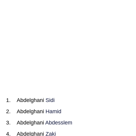
Abdelghani
Sidi
Abdelghani
Hamid
Abdelghani
Abdesslem
Abdelghani
Zaki