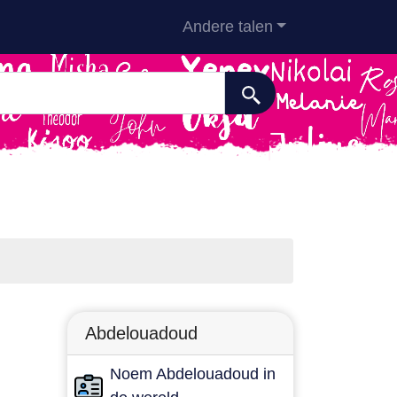
Andere talen
Abdelouadoud
Noem Abdelouadoud in