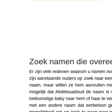
Zoek namen die over
Er zijn vele redenen waarom u namen no
zijn aanstaande ouders op zoek naar ee
naam, maar willen ze hem aanvullen m
mogelijk dat Abdelouadoud de naam is van
toekomstige baby naar hem of haar te ve
met een andere naam dat eerbetoon gev