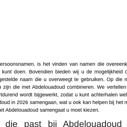
 persoonsnamen, is het vinden van namen die overee
 kunt doen. Bovendien bieden wij u de mogelijkheid
gestelde naam die u overweegt te gebruiken. Op die 
 zijn die met Abdelouadoud combineren. We vertellen
urend wordt bijgewerkt, zodat u kunt achterhalen we
adoud in 2026 samengaan, wat u ook kan helpen bij het
met Abdelouadoud samengaat u moet kiezen.
die past bij Abdelouadoud 