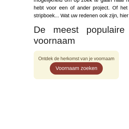
mogelijkheid om op zoek te gaan naar n
hebt voor een of ander project. Of het
stripboek... Wat uw redenen ook zijn, hie
De meest populaire
voornaam
Ontdek de herkomst van je voornaam
Voornaam zoeken