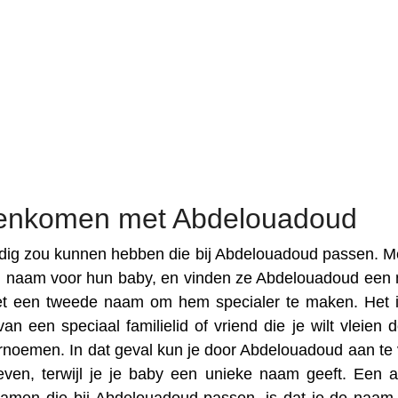
eenkomen met Abdelouadoud
dig zou kunnen hebben die bij Abdelouadoud passen. M
n naam voor hun baby, en vinden ze Abdelouadoud een
et een tweede naam om hem specialer te maken. Het 
 een speciaal familielid of vriend die je wilt vleien d
rnoemen. In dat geval kun je door Abdelouadoud aan te 
en, terwijl je je baby een unieke naam geeft. Een 