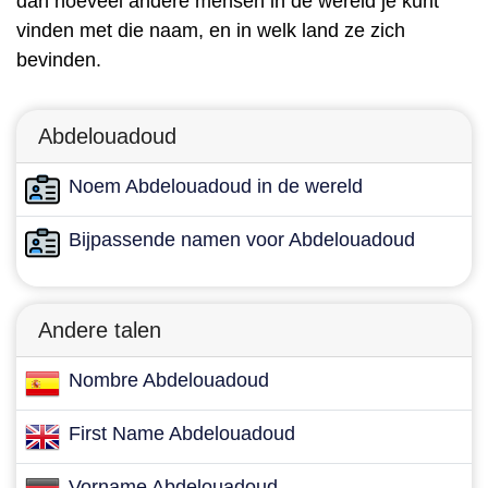
dan hoeveel andere mensen in de wereld je kunt
vinden met die naam, en in welk land ze zich
bevinden.
Abdelouadoud
Noem Abdelouadoud in de wereld
Bijpassende namen voor Abdelouadoud
Andere talen
Nombre Abdelouadoud
First Name Abdelouadoud
Vorname Abdelouadoud