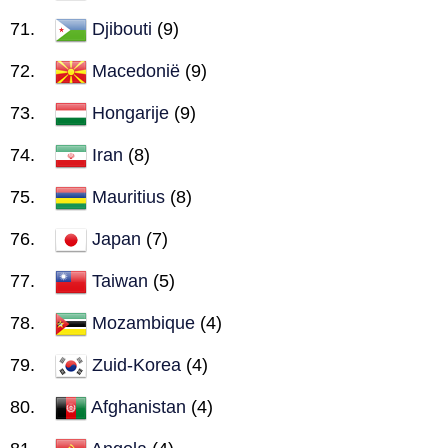
Djibouti
(9)
Macedonië
(9)
Hongarije
(9)
Iran
(8)
Mauritius
(8)
Japan
(7)
Taiwan
(5)
Mozambique
(4)
Zuid-Korea
(4)
Afghanistan
(4)