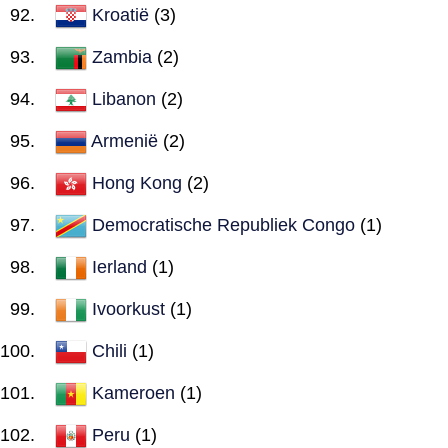
Kroatië
(3)
Zambia
(2)
Libanon
(2)
Armenië
(2)
Hong Kong
(2)
Democratische Republiek Congo
(1)
Ierland
(1)
Ivoorkust
(1)
Chili
(1)
Kameroen
(1)
Peru
(1)