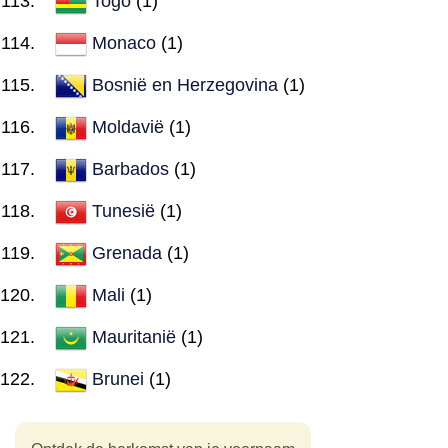
Togo
(1)
Monaco
(1)
Bosnië en Herzegovina
(1)
Moldavië
(1)
Barbados
(1)
Tunesië
(1)
Grenada
(1)
Mali
(1)
Mauritanië
(1)
Brunei
(1)