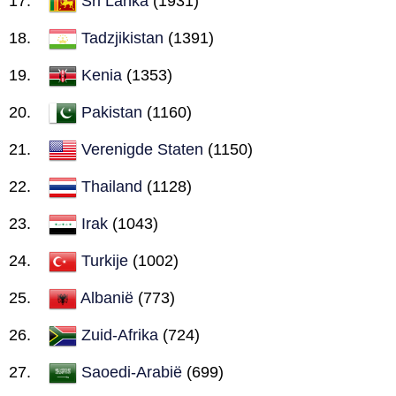
Sri Lanka
(1931)
Tadzjikistan
(1391)
Kenia
(1353)
Pakistan
(1160)
Verenigde Staten
(1150)
Thailand
(1128)
Irak
(1043)
Turkije
(1002)
Albanië
(773)
Zuid-Afrika
(724)
Saoedi-Arabië
(699)