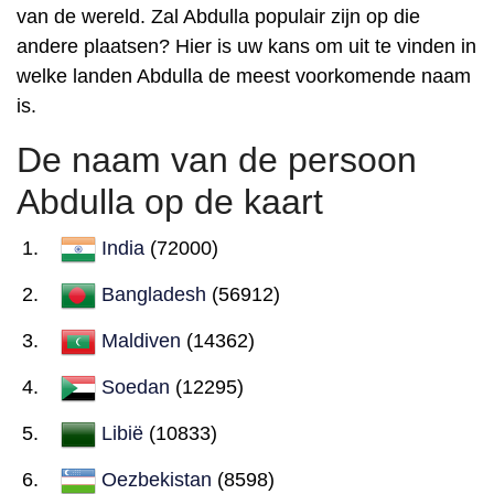
van de wereld. Zal Abdulla populair zijn op die
andere plaatsen? Hier is uw kans om uit te vinden in
welke landen Abdulla de meest voorkomende naam
is.
De naam van de persoon
Abdulla op de kaart
India
(72000)
Bangladesh
(56912)
Maldiven
(14362)
Soedan
(12295)
Libië
(10833)
Oezbekistan
(8598)