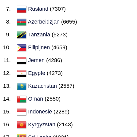
Rusland
(7307)
Azerbeidzjan
(6655)
Tanzania
(5273)
Filipijnen
(4659)
Jemen
(4286)
Egypte
(4273)
Kazachstan
(2557)
Oman
(2550)
Indonesië
(2289)
Kyrgyzstan
(2143)