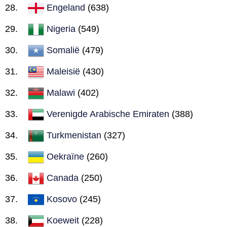
Engeland
(638)
Nigeria
(549)
Somalië
(479)
Maleisië
(430)
Malawi
(402)
Verenigde Arabische Emiraten
(388)
Turkmenistan
(327)
Oekraïne
(260)
Canada
(250)
Kosovo
(245)
Koeweit
(228)