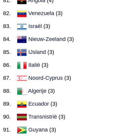
Angola
(4)
Venezuela
(3)
Israël
(3)
Nieuw-Zeeland
(3)
IJsland
(3)
Italië
(3)
Noord-Cyprus
(3)
Algerije
(3)
Ecuador
(3)
Transnistrië
(3)
Guyana
(3)