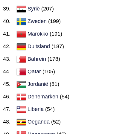
Syrië
(207)
Zweden
(199)
Marokko
(191)
Duitsland
(187)
Bahrein
(178)
Qatar
(105)
Jordanië
(81)
Denemarken
(54)
Liberia
(54)
Oeganda
(52)