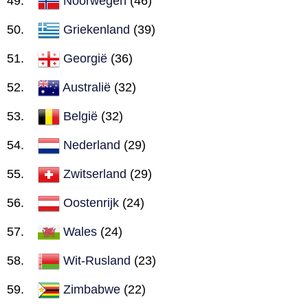
Noorwegen
(46)
Griekenland
(39)
Georgië
(36)
Australië
(32)
België
(32)
Nederland
(29)
Zwitserland
(29)
Oostenrijk
(24)
Wales
(24)
Wit-Rusland
(23)
Zimbabwe
(22)