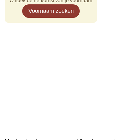
Ontdek de herkomst van je voornaam
Voornaam zoeken