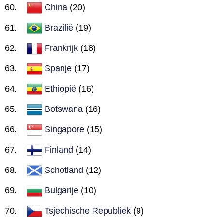
China
(20)
Brazilië
(19)
Frankrijk
(18)
Spanje
(17)
Ethiopië
(16)
Botswana
(16)
Singapore
(15)
Finland
(14)
Schotland
(12)
Bulgarije
(10)
Tsjechische Republiek
(9)