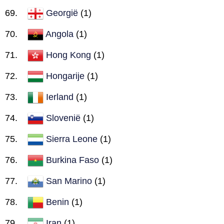
Georgië
(1)
Angola
(1)
Hong Kong
(1)
Hongarije
(1)
Ierland
(1)
Slovenië
(1)
Sierra Leone
(1)
Burkina Faso
(1)
San Marino
(1)
Benin
(1)
Iran
(1)