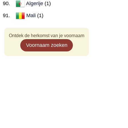
Algerije
(1)
Mali
(1)
Ontdek de herkomst van je voornaam
Voornaam zoeken