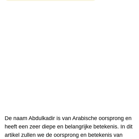
De naam Abdulkadir is van Arabische oorsprong en
heeft een zeer diepe en belangrijke betekenis. In dit
artikel zullen we de oorsprong en betekenis van