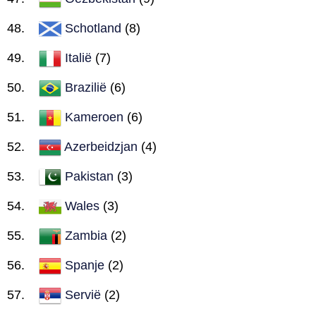
Schotland
(8)
Italië
(7)
Brazilië
(6)
Kameroen
(6)
Azerbeidzjan
(4)
Pakistan
(3)
Wales
(3)
Zambia
(2)
Spanje
(2)
Servië
(2)