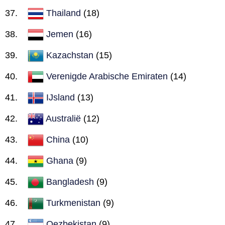
Thailand
(18)
Jemen
(16)
Kazachstan
(15)
Verenigde Arabische Emiraten
(14)
IJsland
(13)
Australië
(12)
China
(10)
Ghana
(9)
Bangladesh
(9)
Turkmenistan
(9)
Oezbekistan
(9)