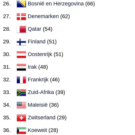
Bosnië en Herzegovina
(66)
Denemarken
(62)
Qatar
(54)
Finland
(51)
Oostenrijk
(51)
Irak
(48)
Frankrijk
(46)
Zuid-Afrika
(39)
Maleisië
(36)
Zwitserland
(29)
Koeweit
(28)