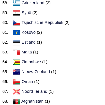
Griekenland
(2)
Syrië
(2)
Tsjechische Republiek
(2)
Kosovo
(2)
Estland
(1)
Malta
(1)
Zimbabwe
(1)
Nieuw-Zeeland
(1)
Oman
(1)
Noord-Ierland
(1)
Afghanistan
(1)