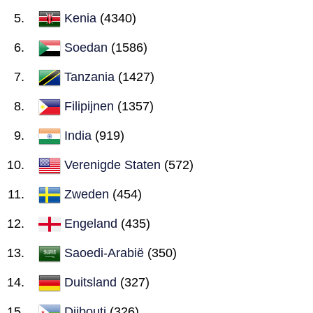
Kenia
(4340)
Soedan
(1586)
Tanzania
(1427)
Filipijnen
(1357)
India
(919)
Verenigde Staten
(572)
Zweden
(454)
Engeland
(435)
Saoedi-Arabië
(350)
Duitsland
(327)
Djibouti
(326)