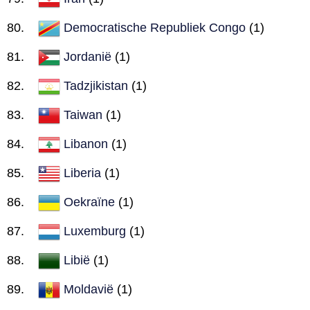
Democratische Republiek Congo
(1)
Jordanië
(1)
Tadzjikistan
(1)
Taiwan
(1)
Libanon
(1)
Liberia
(1)
Oekraïne
(1)
Luxemburg
(1)
Libië
(1)
Moldavië
(1)