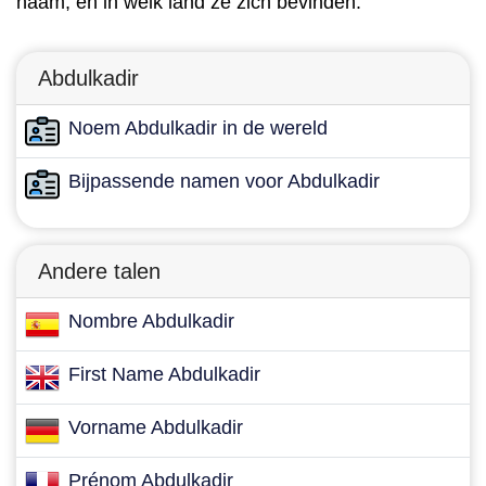
naam, en in welk land ze zich bevinden.
Abdulkadir
Noem Abdulkadir in de wereld
Bijpassende namen voor Abdulkadir
Andere talen
Nombre Abdulkadir
First Name Abdulkadir
Vorname Abdulkadir
Prénom Abdulkadir