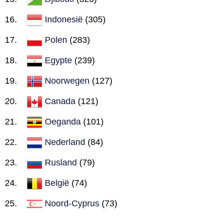
Indonesië
(305)
Polen
(283)
Egypte
(239)
Noorwegen
(127)
Canada
(121)
Oeganda
(101)
Nederland
(84)
Rusland
(79)
België
(74)
Noord-Cyprus
(73)