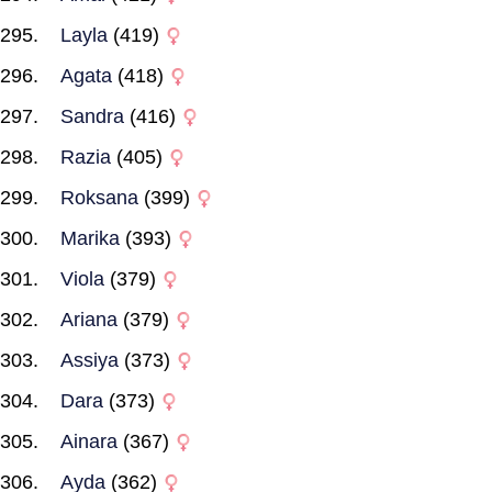
Layla
(419)
Agata
(418)
Sandra
(416)
Razia
(405)
Roksana
(399)
Marika
(393)
Viola
(379)
Ariana
(379)
Assiya
(373)
Dara
(373)
Ainara
(367)
Ayda
(362)