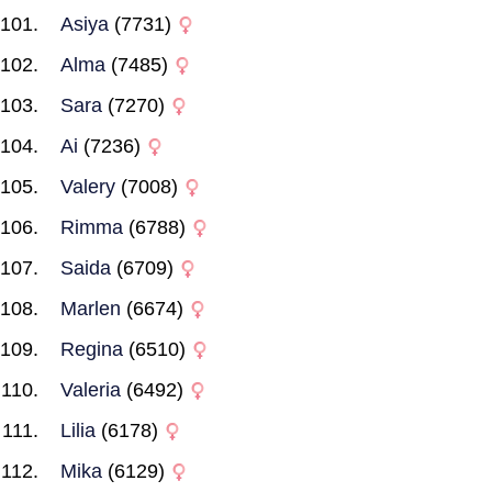
Asiya
(7731)
Alma
(7485)
Sara
(7270)
Ai
(7236)
Valery
(7008)
Rimma
(6788)
Saida
(6709)
Marlen
(6674)
Regina
(6510)
Valeria
(6492)
Lilia
(6178)
Mika
(6129)