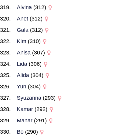
Alvina
(312)
Anet
(312)
Gala
(312)
Kim
(310)
Anisa
(307)
Lida
(306)
Alida
(304)
Yun
(304)
Syuzanna
(293)
Kamar
(292)
Manar
(291)
Bo
(290)