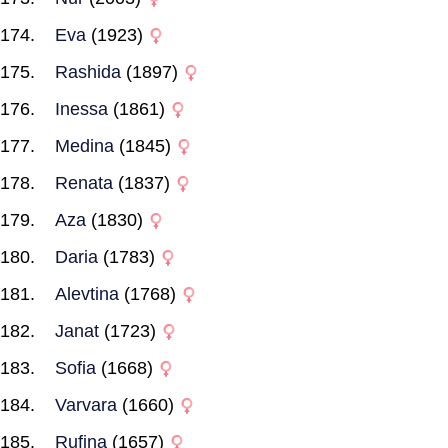
Eva
(1923)
Rashida
(1897)
Inessa
(1861)
Medina
(1845)
Renata
(1837)
Aza
(1830)
Daria
(1783)
Alevtina
(1768)
Janat
(1723)
Sofia
(1668)
Varvara
(1660)
Rufina
(1657)