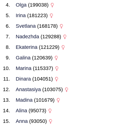
Olga
(199038)
Irina
(181223)
Svetlana
(168178)
Nadezhda
(129288)
Ekaterina
(121229)
Galina
(120639)
Marina
(115337)
Dinara
(104051)
Anastasiya
(103075)
Madina
(101679)
Alina
(95073)
Anna
(93050)