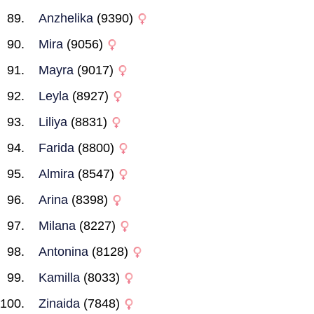
Anzhelika
(9390)
Mira
(9056)
Mayra
(9017)
Leyla
(8927)
Liliya
(8831)
Farida
(8800)
Almira
(8547)
Arina
(8398)
Milana
(8227)
Antonina
(8128)
Kamilla
(8033)
Zinaida
(7848)