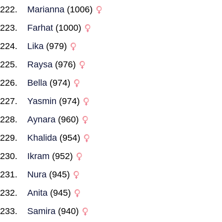
Marianna
(1006)
Farhat
(1000)
Lika
(979)
Raysa
(976)
Bella
(974)
Yasmin
(974)
Aynara
(960)
Khalida
(954)
Ikram
(952)
Nura
(945)
Anita
(945)
Samira
(940)