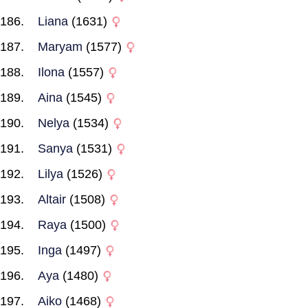
Liana
(1631)
Maryam
(1577)
Ilona
(1557)
Aina
(1545)
Nelya
(1534)
Sanya
(1531)
Lilya
(1526)
Altair
(1508)
Raya
(1500)
Inga
(1497)
Aya
(1480)
Aiko
(1468)