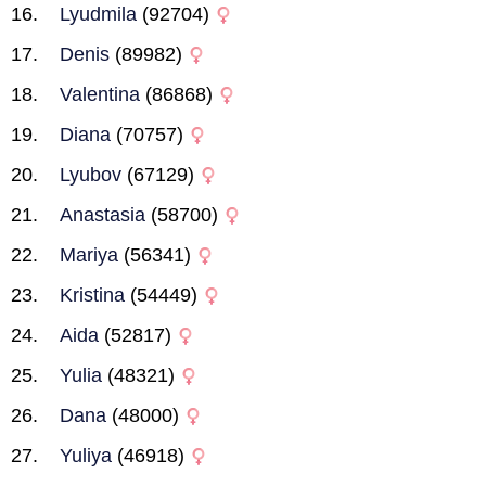
Lyudmila
(92704)
Denis
(89982)
Valentina
(86868)
Diana
(70757)
Lyubov
(67129)
Anastasia
(58700)
Mariya
(56341)
Kristina
(54449)
Aida
(52817)
Yulia
(48321)
Dana
(48000)
Yuliya
(46918)