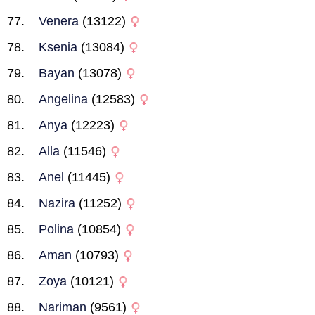
Venera
(13122)
Ksenia
(13084)
Bayan
(13078)
Angelina
(12583)
Anya
(12223)
Alla
(11546)
Anel
(11445)
Nazira
(11252)
Polina
(10854)
Aman
(10793)
Zoya
(10121)
Nariman
(9561)