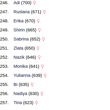
Adi
(700)
Ruslana
(671)
Erika
(670)
Shirin
(665)
Sabrina
(652)
Zlata
(650)
Nazik
(646)
Monika
(641)
Yulianna
(639)
Bi
(635)
Nadiya
(630)
Tina
(623)