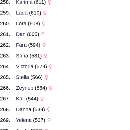
Karima
(611)
Lada
(610)
Lora
(608)
Dan
(605)
Fara
(594)
Sana
(581)
Victoria
(579)
Stella
(566)
Zeynep
(564)
Kali
(544)
Danna
(539)
Yelena
(537)