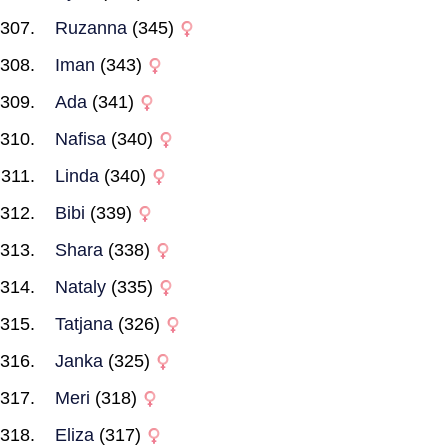
Ruzanna
(345)
Iman
(343)
Ada
(341)
Nafisa
(340)
Linda
(340)
Bibi
(339)
Shara
(338)
Nataly
(335)
Tatjana
(326)
Janka
(325)
Meri
(318)
Eliza
(317)