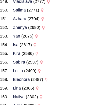
Vladislava
(2777)
Salima
(2771)
Azhara
(2704)
Zhenya
(2680)
Yan
(2675)
Isa
(2617)
Kira
(2586)
Sabira
(2537)
Lolita
(2499)
Eleonora
(2487)
Lina
(2365)
Nailya
(2302)