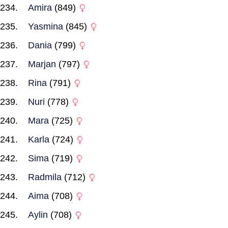
Amira
(849)
Yasmina
(845)
Dania
(799)
Marjan
(797)
Rina
(791)
Nuri
(778)
Mara
(725)
Karla
(724)
Sima
(719)
Radmila
(712)
Aima
(708)
Aylin
(708)