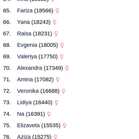
Fariza
(18566)
Yana
(18243)
Raisa
(18231)
Evgenia
(18005)
Valeriya
(17750)
Alexandra
(17349)
Amina
(17082)
Veronika
(16688)
Lidiya
(16440)
Na
(16391)
Elizaveta
(15535)
Aziza
(15275)