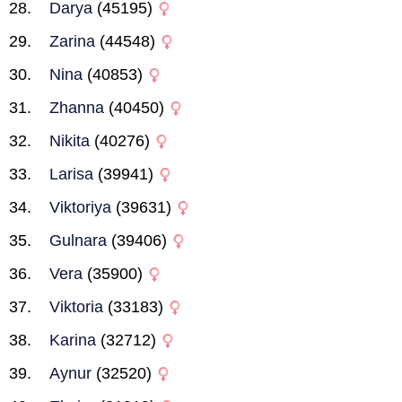
Darya
(45195)
Zarina
(44548)
Nina
(40853)
Zhanna
(40450)
Nikita
(40276)
Larisa
(39941)
Viktoriya
(39631)
Gulnara
(39406)
Vera
(35900)
Viktoria
(33183)
Karina
(32712)
Aynur
(32520)