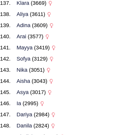
Klara
(3669)
Aliya
(3611)
Adina
(3609)
Arai
(3577)
Mayya
(3419)
Sofya
(3129)
Nika
(3051)
Aisha
(3043)
Asya
(3017)
Ia
(2995)
Dariya
(2984)
Danila
(2824)