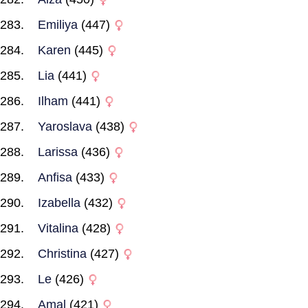
Emiliya
(447)
Karen
(445)
Lia
(441)
Ilham
(441)
Yaroslava
(438)
Larissa
(436)
Anfisa
(433)
Izabella
(432)
Vitalina
(428)
Christina
(427)
Le
(426)
Amal
(421)