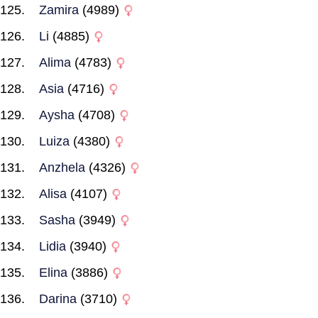
Zamira
(4989)
Li
(4885)
Alima
(4783)
Asia
(4716)
Aysha
(4708)
Luiza
(4380)
Anzhela
(4326)
Alisa
(4107)
Sasha
(3949)
Lidia
(3940)
Elina
(3886)
Darina
(3710)