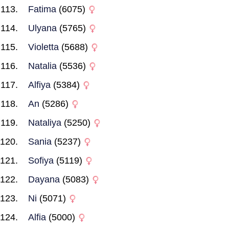
Fatima
(6075)
Ulyana
(5765)
Violetta
(5688)
Natalia
(5536)
Alfiya
(5384)
An
(5286)
Nataliya
(5250)
Sania
(5237)
Sofiya
(5119)
Dayana
(5083)
Ni
(5071)
Alfia
(5000)