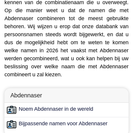
kennen van de combinatienaam die u overweegt.
Op die manier weet u dat de namen die met
Abdennaser combineren tot de meest gebruikte
behoren. Wij wijzen u erop dat onze databank van
persoonsnamen steeds wordt bijgewerkt, en dat u
dus de mogelijkheid hebt om te weten te komen
welke namen in 2026 het vaakst met Abdennaser
werden gecombineerd, wat u ook kan helpen bij uw
beslissing over welke naam die met Abdennaser
combineert u zal kiezen.
Abdennaser
Noem Abdennaser in de wereld
Bijpassende namen voor Abdennaser