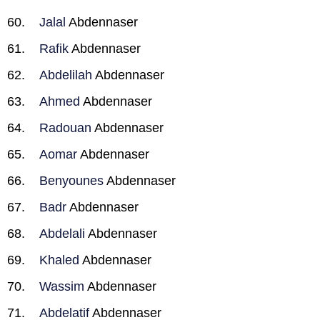
Jalal
Abdennaser
Rafik
Abdennaser
Abdelilah
Abdennaser
Ahmed
Abdennaser
Radouan
Abdennaser
Aomar
Abdennaser
Benyounes
Abdennaser
Badr
Abdennaser
Abdelali
Abdennaser
Khaled
Abdennaser
Wassim
Abdennaser
Abdelatif
Abdennaser