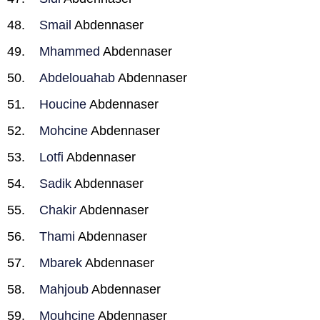
Smail
Abdennaser
Mhammed
Abdennaser
Abdelouahab
Abdennaser
Houcine
Abdennaser
Mohcine
Abdennaser
Lotfi
Abdennaser
Sadik
Abdennaser
Chakir
Abdennaser
Thami
Abdennaser
Mbarek
Abdennaser
Mahjoub
Abdennaser
Mouhcine
Abdennaser