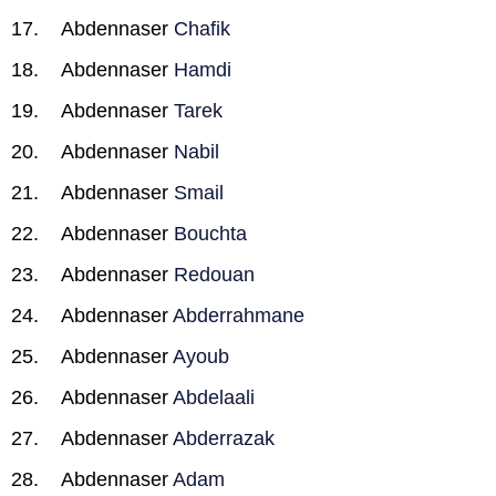
Abdennaser
Chafik
Abdennaser
Hamdi
Abdennaser
Tarek
Abdennaser
Nabil
Abdennaser
Smail
Abdennaser
Bouchta
Abdennaser
Redouan
Abdennaser
Abderrahmane
Abdennaser
Ayoub
Abdennaser
Abdelaali
Abdennaser
Abderrazak
Abdennaser
Adam