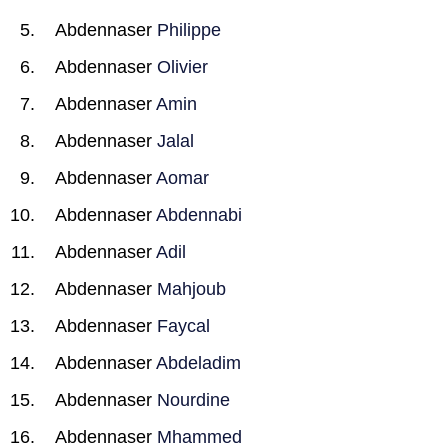
Abdennaser
Philippe
Abdennaser
Olivier
Abdennaser
Amin
Abdennaser
Jalal
Abdennaser
Aomar
Abdennaser
Abdennabi
Abdennaser
Adil
Abdennaser
Mahjoub
Abdennaser
Faycal
Abdennaser
Abdeladim
Abdennaser
Nourdine
Abdennaser
Mhammed