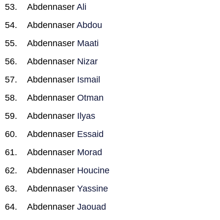
Abdennaser
Ali
Abdennaser
Abdou
Abdennaser
Maati
Abdennaser
Nizar
Abdennaser
Ismail
Abdennaser
Otman
Abdennaser
Ilyas
Abdennaser
Essaid
Abdennaser
Morad
Abdennaser
Houcine
Abdennaser
Yassine
Abdennaser
Jaouad