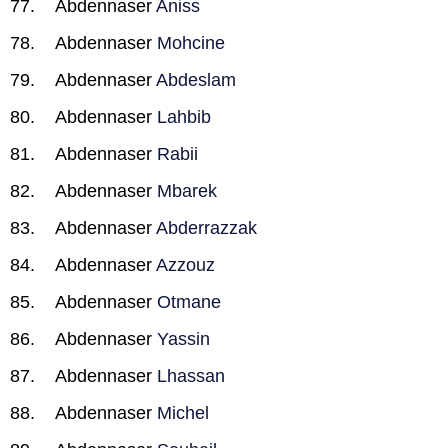
Abdennaser
Aniss
Abdennaser
Mohcine
Abdennaser
Abdeslam
Abdennaser
Lahbib
Abdennaser
Rabii
Abdennaser
Mbarek
Abdennaser
Abderrazzak
Abdennaser
Azzouz
Abdennaser
Otmane
Abdennaser
Yassin
Abdennaser
Lhassan
Abdennaser
Michel