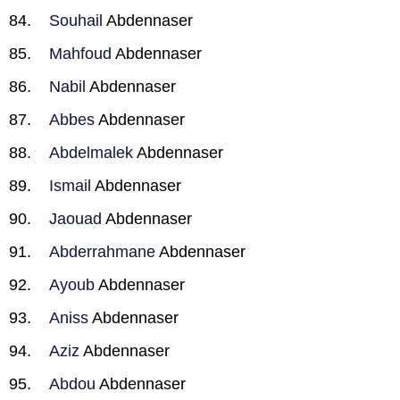
Souhail
Abdennaser
Mahfoud
Abdennaser
Nabil
Abdennaser
Abbes
Abdennaser
Abdelmalek
Abdennaser
Ismail
Abdennaser
Jaouad
Abdennaser
Abderrahmane
Abdennaser
Ayoub
Abdennaser
Aniss
Abdennaser
Aziz
Abdennaser
Abdou
Abdennaser