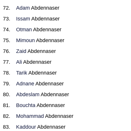
Adam
Abdennaser
Issam
Abdennaser
Otman
Abdennaser
Mimoun
Abdennaser
Zaid
Abdennaser
Ali
Abdennaser
Tarik
Abdennaser
Adnane
Abdennaser
Abdeslam
Abdennaser
Bouchta
Abdennaser
Mohammad
Abdennaser
Kaddour
Abdennaser