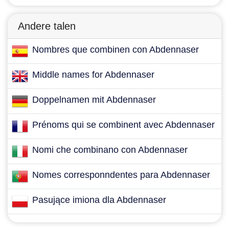
Andere talen
Nombres que combinen con Abdennaser
Middle names for Abdennaser
Doppelnamen mit Abdennaser
Prénoms qui se combinent avec Abdennaser
Nomi che combinano con Abdennaser
Nomes corresponndentes para Abdennaser
Pasujące imiona dla Abdennaser