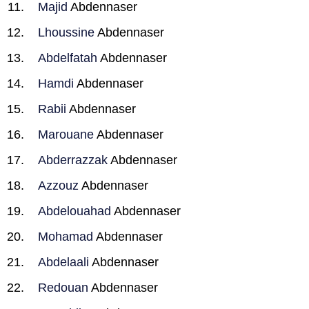
Majid
Abdennaser
Lhoussine
Abdennaser
Abdelfatah
Abdennaser
Hamdi
Abdennaser
Rabii
Abdennaser
Marouane
Abdennaser
Abderrazzak
Abdennaser
Azzouz
Abdennaser
Abdelouahad
Abdennaser
Mohamad
Abdennaser
Abdelaali
Abdennaser
Redouan
Abdennaser