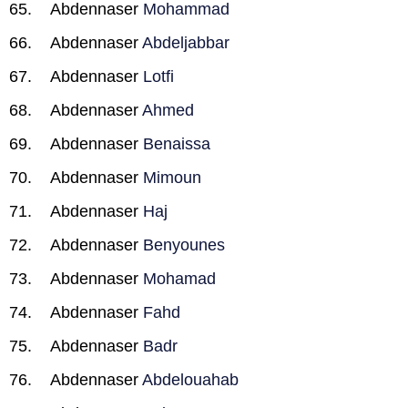
Abdennaser
Mohammad
Abdennaser
Abdeljabbar
Abdennaser
Lotfi
Abdennaser
Ahmed
Abdennaser
Benaissa
Abdennaser
Mimoun
Abdennaser
Haj
Abdennaser
Benyounes
Abdennaser
Mohamad
Abdennaser
Fahd
Abdennaser
Badr
Abdennaser
Abdelouahab