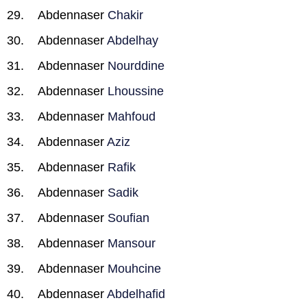
Abdennaser
Chakir
Abdennaser
Abdelhay
Abdennaser
Nourddine
Abdennaser
Lhoussine
Abdennaser
Mahfoud
Abdennaser
Aziz
Abdennaser
Rafik
Abdennaser
Sadik
Abdennaser
Soufian
Abdennaser
Mansour
Abdennaser
Mouhcine
Abdennaser
Abdelhafid