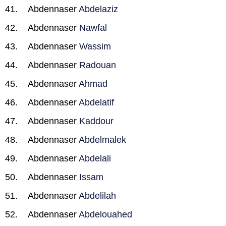
Abdennaser
Abdelaziz
Abdennaser
Nawfal
Abdennaser
Wassim
Abdennaser
Radouan
Abdennaser
Ahmad
Abdennaser
Abdelatif
Abdennaser
Kaddour
Abdennaser
Abdelmalek
Abdennaser
Abdelali
Abdennaser
Issam
Abdennaser
Abdelilah
Abdennaser
Abdelouahed