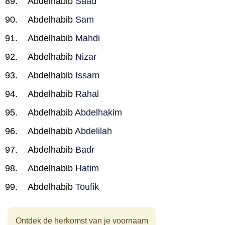
Abdelhabib
Saad
Abdelhabib
Sam
Abdelhabib
Mahdi
Abdelhabib
Nizar
Abdelhabib
Issam
Abdelhabib
Rahal
Abdelhabib
Abdelhakim
Abdelhabib
Abdelilah
Abdelhabib
Badr
Abdelhabib
Hatim
Abdelhabib
Toufik
Ontdek de herkomst van je voornaam