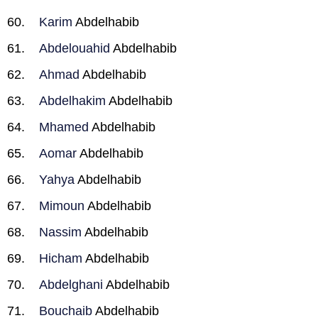
Karim
Abdelhabib
Abdelouahid
Abdelhabib
Ahmad
Abdelhabib
Abdelhakim
Abdelhabib
Mhamed
Abdelhabib
Aomar
Abdelhabib
Yahya
Abdelhabib
Mimoun
Abdelhabib
Nassim
Abdelhabib
Hicham
Abdelhabib
Abdelghani
Abdelhabib
Bouchaib
Abdelhabib