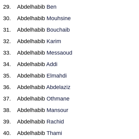
Abdelhabib
Ben
Abdelhabib
Mouhsine
Abdelhabib
Bouchaib
Abdelhabib
Karim
Abdelhabib
Messaoud
Abdelhabib
Addi
Abdelhabib
Elmahdi
Abdelhabib
Abdelaziz
Abdelhabib
Othmane
Abdelhabib
Mansour
Abdelhabib
Rachid
Abdelhabib
Thami