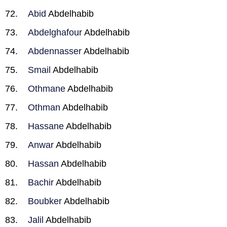
Abid
Abdelhabib
Abdelghafour
Abdelhabib
Abdennasser
Abdelhabib
Smail
Abdelhabib
Othmane
Abdelhabib
Othman
Abdelhabib
Hassane
Abdelhabib
Anwar
Abdelhabib
Hassan
Abdelhabib
Bachir
Abdelhabib
Boubker
Abdelhabib
Jalil
Abdelhabib