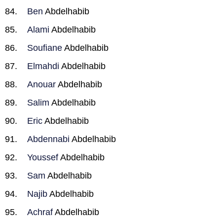
Ben
Abdelhabib
Alami
Abdelhabib
Soufiane
Abdelhabib
Elmahdi
Abdelhabib
Anouar
Abdelhabib
Salim
Abdelhabib
Eric
Abdelhabib
Abdennabi
Abdelhabib
Youssef
Abdelhabib
Sam
Abdelhabib
Najib
Abdelhabib
Achraf
Abdelhabib