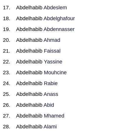
Abdelhabib
Abdeslem
Abdelhabib
Abdelghafour
Abdelhabib
Abdennasser
Abdelhabib
Ahmad
Abdelhabib
Faissal
Abdelhabib
Yassine
Abdelhabib
Mouhcine
Abdelhabib
Rabie
Abdelhabib
Anass
Abdelhabib
Abid
Abdelhabib
Mhamed
Abdelhabib
Alami