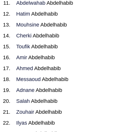
Abdelwahab
Abdelhabib
Hatim
Abdelhabib
Mouhsine
Abdelhabib
Cherki
Abdelhabib
Toufik
Abdelhabib
Amir
Abdelhabib
Ahmed
Abdelhabib
Messaoud
Abdelhabib
Adnane
Abdelhabib
Salah
Abdelhabib
Zouhair
Abdelhabib
Ilyas
Abdelhabib