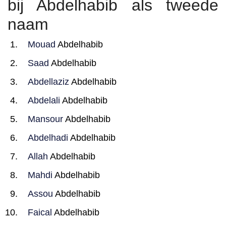
bij Abdelhabib als tweede
naam
Mouad
Abdelhabib
Saad
Abdelhabib
Abdellaziz
Abdelhabib
Abdelali
Abdelhabib
Mansour
Abdelhabib
Abdelhadi
Abdelhabib
Allah
Abdelhabib
Mahdi
Abdelhabib
Assou
Abdelhabib
Faical
Abdelhabib