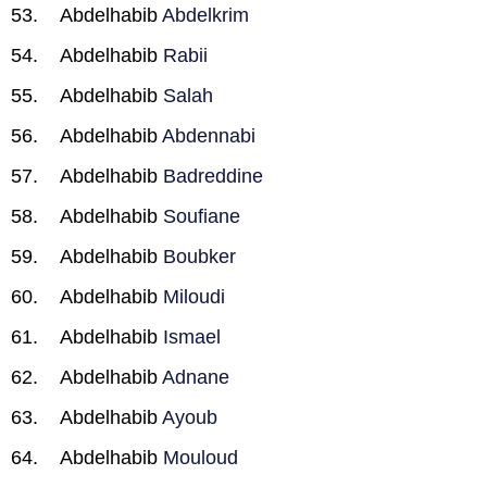
Abdelhabib
Abdelkrim
Abdelhabib
Rabii
Abdelhabib
Salah
Abdelhabib
Abdennabi
Abdelhabib
Badreddine
Abdelhabib
Soufiane
Abdelhabib
Boubker
Abdelhabib
Miloudi
Abdelhabib
Ismael
Abdelhabib
Adnane
Abdelhabib
Ayoub
Abdelhabib
Mouloud