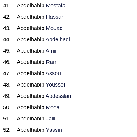
Abdelhabib
Mostafa
Abdelhabib
Hassan
Abdelhabib
Mouad
Abdelhabib
Abdelhadi
Abdelhabib
Amir
Abdelhabib
Rami
Abdelhabib
Assou
Abdelhabib
Youssef
Abdelhabib
Abdesslam
Abdelhabib
Moha
Abdelhabib
Jalil
Abdelhabib
Yassin