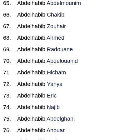
Abdelhabib
Abdelmounim
Abdelhabib
Chakib
Abdelhabib
Zouhair
Abdelhabib
Ahmed
Abdelhabib
Radouane
Abdelhabib
Abdelouahid
Abdelhabib
Hicham
Abdelhabib
Yahya
Abdelhabib
Eric
Abdelhabib
Najib
Abdelhabib
Abdelghani
Abdelhabib
Anouar