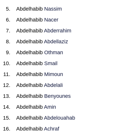
Abdelhabib
Nassim
Abdelhabib
Nacer
Abdelhabib
Abderrahim
Abdelhabib
Abdellaziz
Abdelhabib
Othman
Abdelhabib
Smail
Abdelhabib
Mimoun
Abdelhabib
Abdelali
Abdelhabib
Benyounes
Abdelhabib
Amin
Abdelhabib
Abdelouahab
Abdelhabib
Achraf