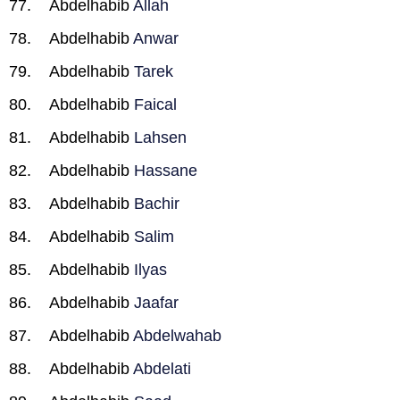
Abdelhabib
Allah
Abdelhabib
Anwar
Abdelhabib
Tarek
Abdelhabib
Faical
Abdelhabib
Lahsen
Abdelhabib
Hassane
Abdelhabib
Bachir
Abdelhabib
Salim
Abdelhabib
Ilyas
Abdelhabib
Jaafar
Abdelhabib
Abdelwahab
Abdelhabib
Abdelati