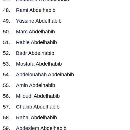
Rami
Abdelhabib
Yassine
Abdelhabib
Marc
Abdelhabib
Rabie
Abdelhabib
Badr
Abdelhabib
Mostafa
Abdelhabib
Abdelouahab
Abdelhabib
Amin
Abdelhabib
Miloudi
Abdelhabib
Chakib
Abdelhabib
Rahal
Abdelhabib
Abdeslem
Abdelhabib