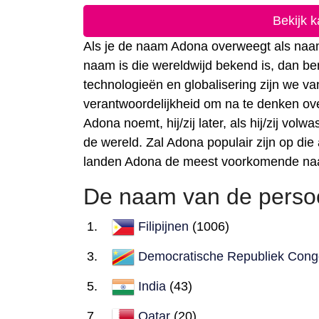
Bekijk 
Als je de naam Adona overweegt als naam 
naam is die wereldwijd bekend is, dan be
technologieën en globalisering zijn we 
verantwoordelijkheid om na te denken ove
Adona noemt, hij/zij later, als hij/zij vo
de wereld. Zal Adona populair zijn op die
landen Adona de meest voorkomende na
De naam van de perso
Filipijnen
(1006)
Democratische Republiek Cong
India
(43)
Qatar
(20)