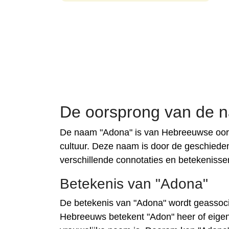
De oorsprong van de 
De naam "Adona" is van Hebreeuwse oors
cultuur. Deze naam is door de geschiedeni
verschillende connotaties en betekeniss
Betekenis van "Adona"
De betekenis van "Adona" wordt geassocie
Hebreeuws betekent "Adon" heer of eigena