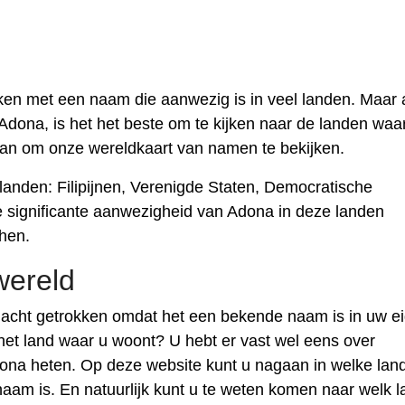
en met een naam die aanwezig is in veel landen. Maar a
Adona, is het het beste om te kijken naar de landen waa
aan om onze wereldkaart van namen te bekijken.
anden: Filipijnen, Verenigde Staten, Democratische
 significante aanwezigheid van Adona in deze landen
 hen.
wereld
cht getrokken omdat het een bekende naam is in uw e
het land waar u woont? U hebt er vast wel eens over
ona heten. Op deze website kunt u nagaan in welke lan
m is. En natuurlijk kunt u te weten komen naar welk l