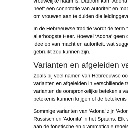
vrouwelijke naam is. Daarom kan "Adona"
heeft een connotatie van autoriteit en mac
om vrouwen aan te duiden die leidingge
In de Hebreeuwse traditie wordt de term 
allerhoogste Heer. Hoewel ‘Adona’ geen d
idee op van macht en autoriteit, wat sugge
gebruikt zou kunnen zijn.
Varianten en afgeleiden 
Zoals bij veel namen van Hebreeuwse oor
varianten en afgeleiden in verschillende
varianten de oorspronkelijke betekenis v
betekenis kunnen krijgen of de betekenis
Sommige varianten van 'Adona' zijn 'Adonna
Russisch en 'Adonita' in het Spaans. El
aan de fonetische en grammaticale regels