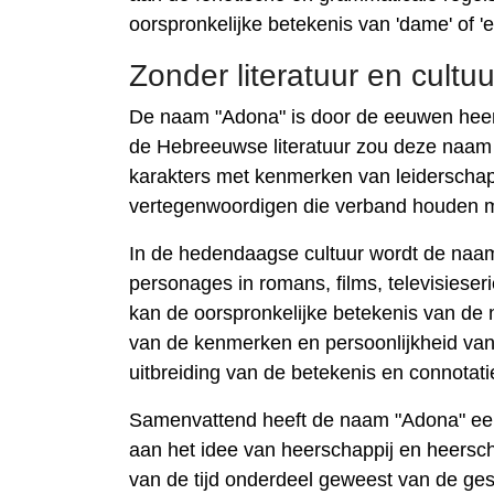
oorspronkelijke betekenis van 'dame' of 'e
Zonder literatuur en cultuu
De naam "Adona" is door de eeuwen heen i
de Hebreeuwse literatuur zou deze naam g
karakters met kenmerken van leiderschap 
vertegenwoordigen die verband houden m
In de hedendaagse cultuur wordt de naam
personages in romans, films, televisiese
kan de oorspronkelijke betekenis van de
van de kenmerken en persoonlijkheid van 
uitbreiding van de betekenis en connotati
Samenvattend heeft de naam "Adona" ee
aan het idee van heerschappij en heerscha
van de tijd onderdeel geweest van de ges