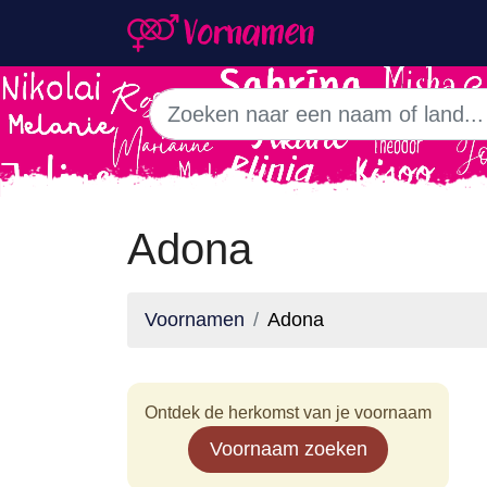
Adona
Voornamen
Adona
Ontdek de herkomst van je voornaam
Voornaam zoeken