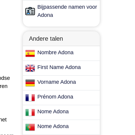
Bijpassende namen voor
Adona
Andere talen
Nombre Adona
First Name Adona
odse
Vorname Adona
uren
Prénom Adona
Nome Adona
het
Nome Adona