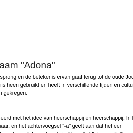
naam "Adona"
prong en de betekenis ervan gaat terug tot de oude Jo
s heen gebruikt en heeft in verschillende tijden en cult
en gekregen.
erd met het idee van heerschappij en heerschappij. In 
ar, en het achtervoegsel "-a" geeft aan dat het een