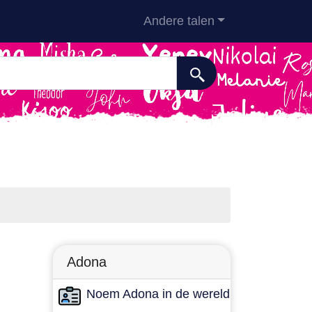
Andere talen
Adona
Noem Adona in de wereld