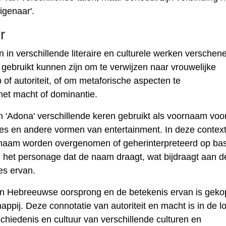
igenaar'.
r
n verschillende literaire en culturele werken verschene
ebruikt kunnen zijn om te verwijzen naar vrouwelijke
of autoriteit, of om metaforische aspecten te
et macht of dominantie.
 'Adona' verschillende keren gebruikt als voornaam voo
ries en andere vormen van entertainment. In deze contex
 naam worden overgenomen of geherinterpreteerd op bas
het personage dat de naam draagt, wat bijdraagt ​​aan d
es ervan.
n Hebreeuwse oorsprong en de betekenis ervan is geko
ppij. Deze connotatie van autoriteit en macht is in de l
chiedenis en cultuur van verschillende culturen en