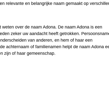
n relevante en belangrijke naam gemaakt op verschill
lt weten over de naam Adona. De naam Adona is een
reden zeker uw aandacht heeft getrokken. Persoonsnam
onderscheiden van anderen, en hem of haar een
t de achternaam of familienamen helpt de naam Adona e
en zijn of haar gemeenschap.