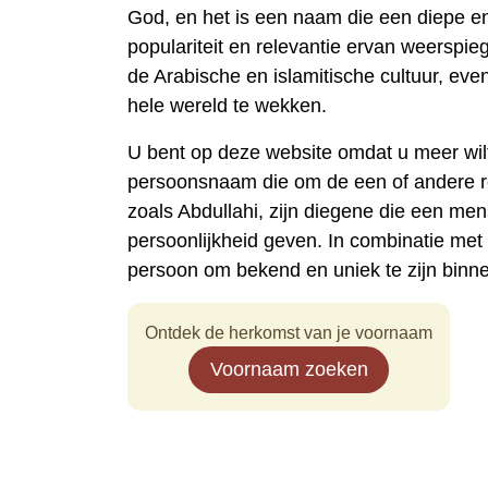
God, en het is een naam die een diepe e
populariteit en relevantie ervan weerspi
de Arabische en islamitische cultuur, e
hele wereld te wekken.
U bent op deze website omdat u meer wil
persoonsnaam die om de een of andere 
zoals Abdullahi, zijn diegene die een m
persoonlijkheid geven. In combinatie me
persoon om bekend en uniek te zijn binn
Ontdek de herkomst van je voornaam
Voornaam zoeken