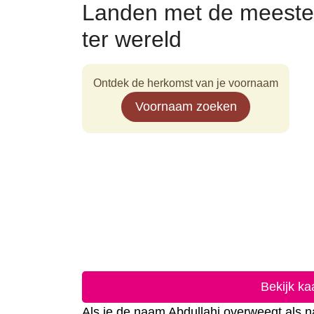
Landen met de meeste
ter wereld
Ontdek de herkomst van je voornaam
Voornaam zoeken
Bekijk ka
Als je de naam Abdullahi overweegt als na