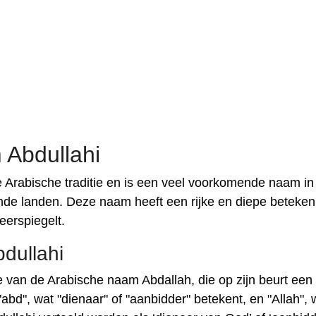
 Abdullahi
de Arabische traditie en is een veel voorkomende naam in
nde landen. Deze naam heeft een rijke en diepe betekeni
eerspiegelt.
dullahi
e van de Arabische naam Abdallah, die op zijn beurt een
bd", wat "dienaar" of "aanbidder" betekent, en "Allah", 