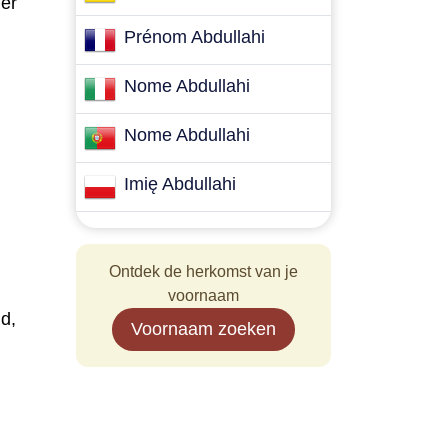
der
Prénom Abdullahi
Nome Abdullahi
Nome Abdullahi
Imię Abdullahi
Ontdek de herkomst van je
voornaam
ld,
Voornaam zoeken