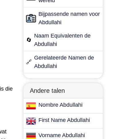
wereld
Bijpassende namen voor
Abdullahi
Naam Equivalenten de
🔄
Abdullahi
Gerelateerde Namen de
🔗
Abdullahi
s die
Andere talen
Nombre Abdullahi
First Name Abdullahi
wat
Vorname Abdullahi