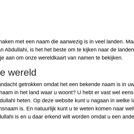
 maken met een naam die aanwezig is in veel landen. Maa
n Abdullahi, is het het beste om te kijken naar de lande
 je aan om onze wereldkaart van namen te bekijken.
de wereld
andacht getrokken omdat het een bekende naam is in u
e naam in het land waar u woont? U hebt er vast wel eens
ullahi heten. Op deze website kunt u nagaan in welke 
naam is. En natuurlijk kunt u te weten komen naar wel
llahi is en u daar erkend wilt worden omdat u een and