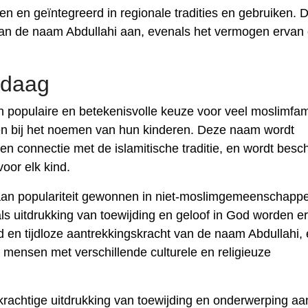
en en geïntegreerd in regionale tradities en gebruiken. D
 van de naam Abdullahi aan, evenals het vermogen ervan
ndaag
n populaire en betekenisvolle keuze voor veel moslimfam
ren bij het noemen van hun kinderen. Deze naam wordt
 en connectie met de islamitische traditie, en wordt bes
oor elk kind.
aan populariteit gewonnen in niet-moslimgemeenschapp
s uitdrukking van toewijding en geloof in God worden e
d en tijdloze aantrekkingskracht van de naam Abdullahi,
mensen met verschillende culturele en religieuze
rachtige uitdrukking van toewijding en onderwerping aa