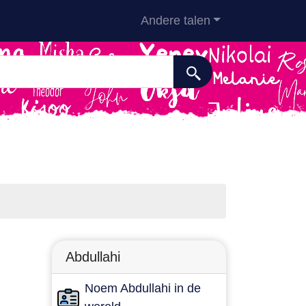
Andere talen
Abdullahi
Noem Abdullahi in de