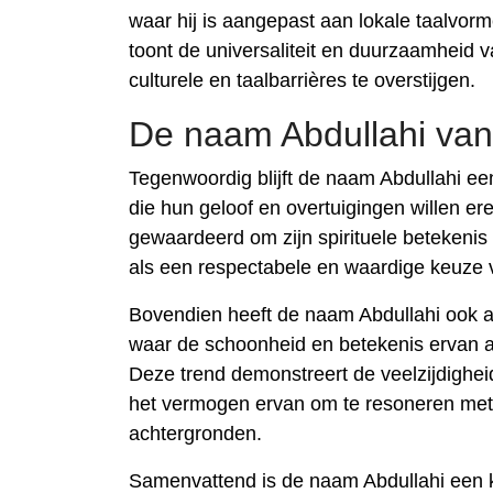
waar hij is aangepast aan lokale taalvorm
toont de universaliteit en duurzaamheid
culturele en taalbarrières te overstijgen.
De naam Abdullahi va
Tegenwoordig blijft de naam Abdullahi ee
die hun geloof en overtuigingen willen e
gewaardeerd om zijn spirituele betekenis
als een respectabele en waardige keuze v
Bovendien heeft de naam Abdullahi ook 
waar de schoonheid en betekenis ervan al
Deze trend demonstreert de veelzijdighei
het vermogen ervan om te resoneren met 
achtergronden.
Samenvattend is de naam Abdullahi een k