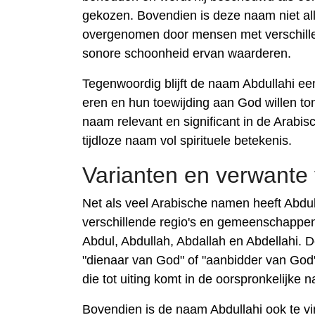
gekozen. Bovendien is deze naam niet al
overgenomen door mensen met verschillen
sonore schoonheid ervan waarderen.
Tegenwoordig blijft de naam Abdullahi ee
eren en hun toewijding aan God willen to
naam relevant en significant in de Arabis
tijdloze naam vol spirituele betekenis.
Varianten en verwante
Net als veel Arabische namen heeft Abdul
verschillende regio's en gemeenschappe
Abdul, Abdullah, Abdallah en Abdellahi. 
"dienaar van God" of "aanbidder van God
die tot uiting komt in de oorspronkelijke 
Bovendien is de naam Abdullahi ook te vi