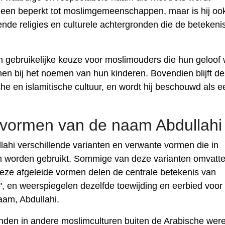
leen beperkt tot moslimgemeenschappen, maar is hij oo
de religies en culturele achtergronden die de betekeni
n gebruikelijke keuze voor moslimouders die hun geloof 
nen bij het noemen van hun kinderen. Bovendien blijft d
che en islamitische cultuur, en wordt hij beschouwd als e
 vormen van de naam Abdullahi
lahi verschillende varianten en verwante vormen die in
n worden gebruikt. Sommige van deze varianten omvatt
Deze afgeleide vormen delen de centrale betekenis van
", en weerspiegelen dezelfde toewijding en eerbied voo
naam, Abdullahi.
nden in andere moslimculturen buiten de Arabische were