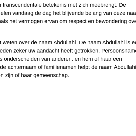
n transcendentale betekenis met zich meebrengt. De
egelen vandaag de dag het blijvende belang van deze na
venals het vermogen ervan om respect en bewondering ov
t weten over de naam Abdullahi. De naam Abdullahi is e
reden zeker uw aandacht heeft getrokken. Persoonsnam
ens onderscheiden van anderen, en hem of haar een
t de achternaam of familienamen helpt de naam Abdullah
en zijn of haar gemeenschap.