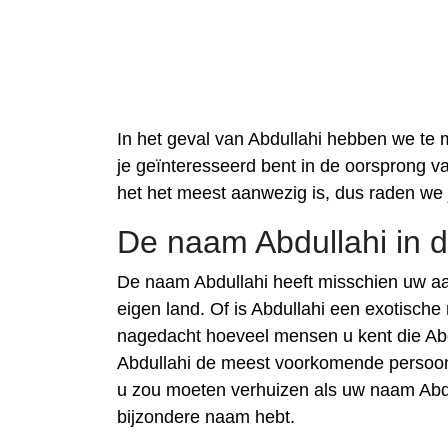
In het geval van Abdullahi hebben we te
je geïnteresseerd bent in de oorsprong va
het het meest aanwezig is, dus raden we
De naam Abdullahi in 
De naam Abdullahi heeft misschien uw a
eigen land. Of is Abdullahi een exotisch
nagedacht hoeveel mensen u kent die Abd
Abdullahi de meest voorkomende persoons
u zou moeten verhuizen als uw naam Abdu
bijzondere naam hebt.