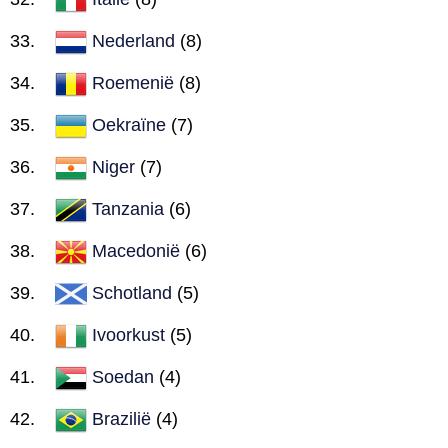
Nederland
(8)
Roemenië
(8)
Oekraïne
(7)
Niger
(7)
Tanzania
(6)
Macedonië
(6)
Schotland
(5)
Ivoorkust
(5)
Soedan
(4)
Brazilië
(4)