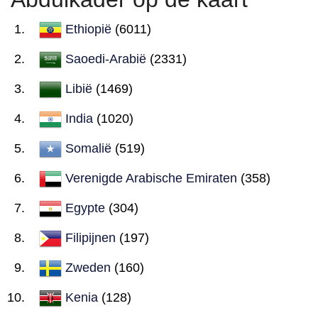
Ethiopië
(6011)
Saoedi-Arabië
(2331)
Libië
(1469)
India
(1020)
Somalië
(519)
Verenigde Arabische Emiraten
(358)
Egypte
(304)
Filipijnen
(197)
Zweden
(160)
Kenia
(128)