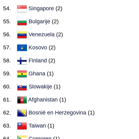
Singapore
(2)
Bulgarije
(2)
Venezuela
(2)
Kosovo
(2)
Finland
(2)
Ghana
(1)
Slowakije
(1)
Afghanistan
(1)
Bosnië en Herzegovina
(1)
Taiwan
(1)
Comoren
(1)