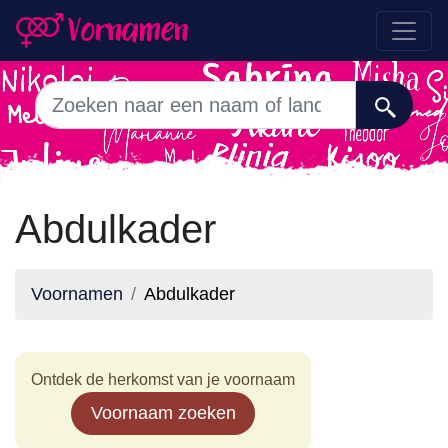
Abdulkader
Voornamen
Abdulkader
Ontdek de herkomst van je voornaam
Voornaam zoeken