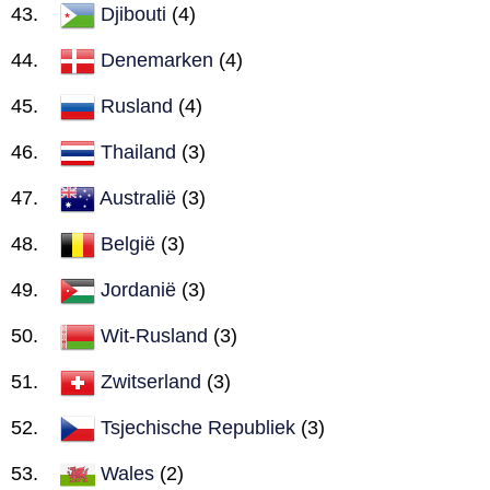
Djibouti
(4)
Denemarken
(4)
Rusland
(4)
Thailand
(3)
Australië
(3)
België
(3)
Jordanië
(3)
Wit-Rusland
(3)
Zwitserland
(3)
Tsjechische Republiek
(3)
Wales
(2)