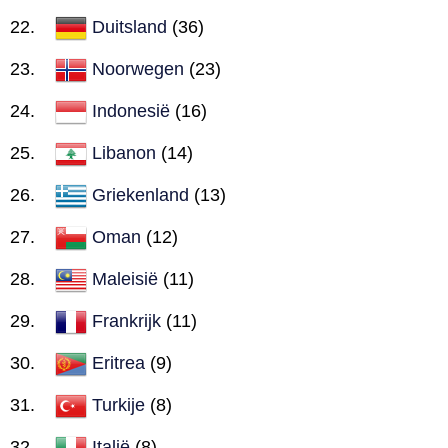
Duitsland
(36)
Noorwegen
(23)
Indonesië
(16)
Libanon
(14)
Griekenland
(13)
Oman
(12)
Maleisië
(11)
Frankrijk
(11)
Eritrea
(9)
Turkije
(8)
Italië
(8)