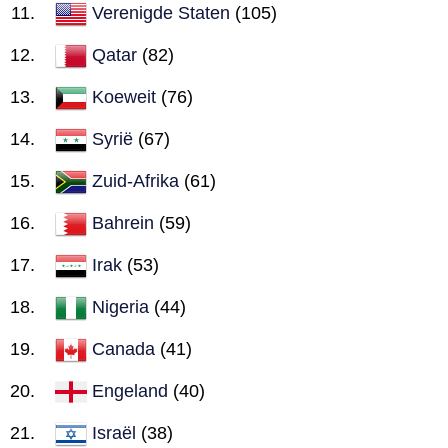
Verenigde Staten
(105)
Qatar
(82)
Koeweit
(76)
Syrië
(67)
Zuid-Afrika
(61)
Bahrein
(59)
Irak
(53)
Nigeria
(44)
Canada
(41)
Engeland
(40)
Israël
(38)