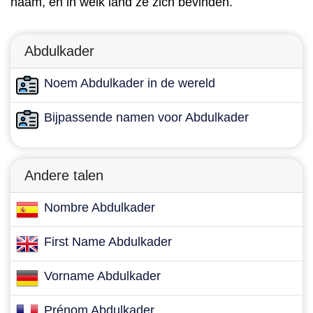
naam, en in welk land ze zich bevinden.
Abdulkader
Noem Abdulkader in de wereld
Bijpassende namen voor Abdulkader
Andere talen
Nombre Abdulkader
First Name Abdulkader
Vorname Abdulkader
Prénom Abdulkader