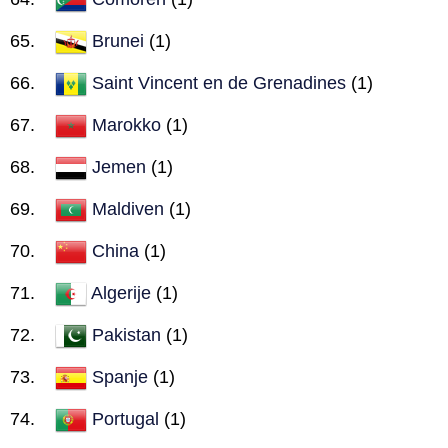
Brunei
(1)
Saint Vincent en de Grenadines
(1)
Marokko
(1)
Jemen
(1)
Maldiven
(1)
China
(1)
Algerije
(1)
Pakistan
(1)
Spanje
(1)
Portugal
(1)