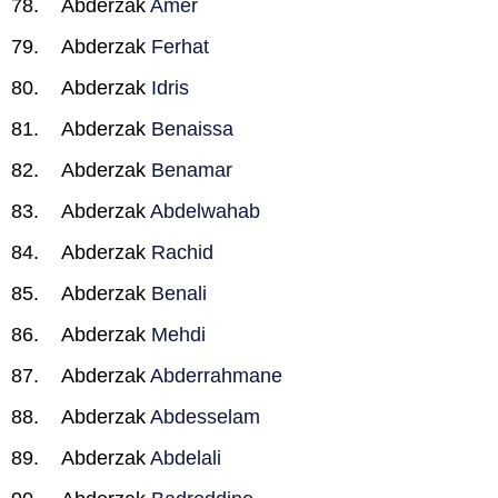
Abderzak
Amer
Abderzak
Ferhat
Abderzak
Idris
Abderzak
Benaissa
Abderzak
Benamar
Abderzak
Abdelwahab
Abderzak
Rachid
Abderzak
Benali
Abderzak
Mehdi
Abderzak
Abderrahmane
Abderzak
Abdesselam
Abderzak
Abdelali