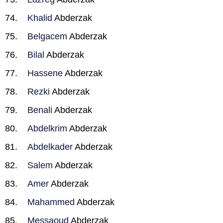
Khalid
Abderzak
Belgacem
Abderzak
Bilal
Abderzak
Hassene
Abderzak
Rezki
Abderzak
Benali
Abderzak
Abdelkrim
Abderzak
Abdelkader
Abderzak
Salem
Abderzak
Amer
Abderzak
Mahammed
Abderzak
Messaoud
Abderzak