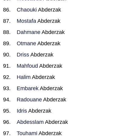
Chaouki
Abderzak
Mostafa
Abderzak
Dahmane
Abderzak
Otmane
Abderzak
Driss
Abderzak
Mahfoud
Abderzak
Halim
Abderzak
Embarek
Abderzak
Radouane
Abderzak
Idris
Abderzak
Abdesslam
Abderzak
Touhami
Abderzak