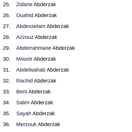
Zidane
Abderzak
Ouahid
Abderzak
Abdesselam
Abderzak
Azzouz
Abderzak
Abderrahmane
Abderzak
Mounir
Abderzak
Abdelwahab
Abderzak
Rachid
Abderzak
Bent
Abderzak
Salim
Abderzak
Sayah
Abderzak
Merzouk
Abderzak