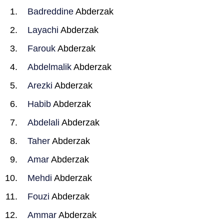
Badreddine
Abderzak
Layachi
Abderzak
Farouk
Abderzak
Abdelmalik
Abderzak
Arezki
Abderzak
Habib
Abderzak
Abdelali
Abderzak
Taher
Abderzak
Amar
Abderzak
Mehdi
Abderzak
Fouzi
Abderzak
Ammar
Abderzak