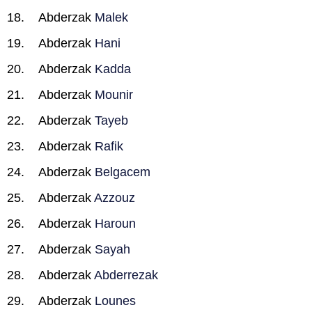
Abderzak
Malek
Abderzak
Hani
Abderzak
Kadda
Abderzak
Mounir
Abderzak
Tayeb
Abderzak
Rafik
Abderzak
Belgacem
Abderzak
Azzouz
Abderzak
Haroun
Abderzak
Sayah
Abderzak
Abderrezak
Abderzak
Lounes