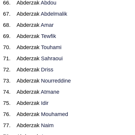
Abderzak
Abdou
Abderzak
Abdelmalik
Abderzak
Amar
Abderzak
Tewfik
Abderzak
Touhami
Abderzak
Sahraoui
Abderzak
Driss
Abderzak
Nourreddine
Abderzak
Atmane
Abderzak
Idir
Abderzak
Mouhamed
Abderzak
Naim