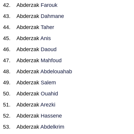
Abderzak
Farouk
Abderzak
Dahmane
Abderzak
Taher
Abderzak
Anis
Abderzak
Daoud
Abderzak
Mahfoud
Abderzak
Abdelouahab
Abderzak
Salem
Abderzak
Ouahid
Abderzak
Arezki
Abderzak
Hassene
Abderzak
Abdelkrim