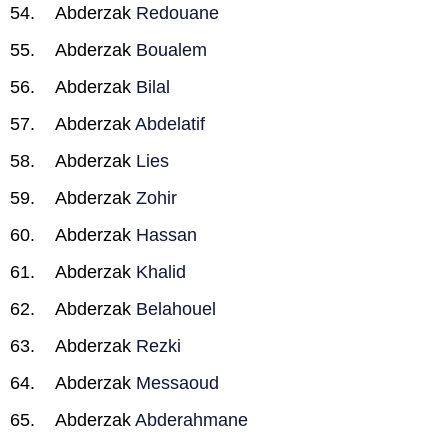
Abderzak
Redouane
Abderzak
Boualem
Abderzak
Bilal
Abderzak
Abdelatif
Abderzak
Lies
Abderzak
Zohir
Abderzak
Hassan
Abderzak
Khalid
Abderzak
Belahouel
Abderzak
Rezki
Abderzak
Messaoud
Abderzak
Abderahmane