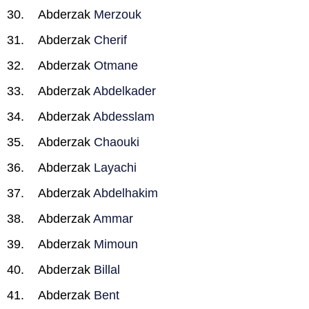
Abderzak
Merzouk
Abderzak
Cherif
Abderzak
Otmane
Abderzak
Abdelkader
Abderzak
Abdesslam
Abderzak
Chaouki
Abderzak
Layachi
Abderzak
Abdelhakim
Abderzak
Ammar
Abderzak
Mimoun
Abderzak
Billal
Abderzak
Bent