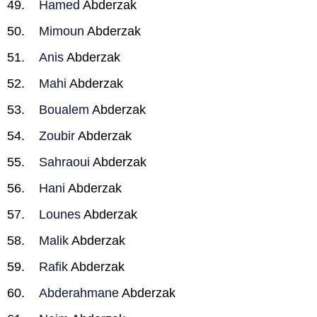
Hamed
Abderzak
Mimoun
Abderzak
Anis
Abderzak
Mahi
Abderzak
Boualem
Abderzak
Zoubir
Abderzak
Sahraoui
Abderzak
Hani
Abderzak
Lounes
Abderzak
Malik
Abderzak
Rafik
Abderzak
Abderahmane
Abderzak