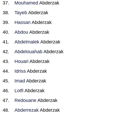
Mouhamed
Abderzak
Tayeb
Abderzak
Hassan
Abderzak
Abdou
Abderzak
Abdelmalek
Abderzak
Abdelouahab
Abderzak
Houari
Abderzak
Idriss
Abderzak
Imad
Abderzak
Lotfi
Abderzak
Redouane
Abderzak
Abderrezak
Abderzak