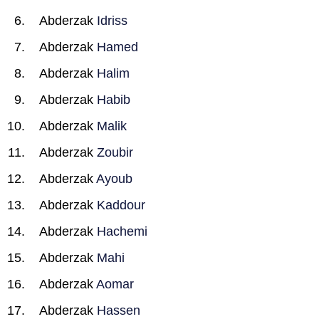
Abderzak
Idriss
Abderzak
Hamed
Abderzak
Halim
Abderzak
Habib
Abderzak
Malik
Abderzak
Zoubir
Abderzak
Ayoub
Abderzak
Kaddour
Abderzak
Hachemi
Abderzak
Mahi
Abderzak
Aomar
Abderzak
Hassen