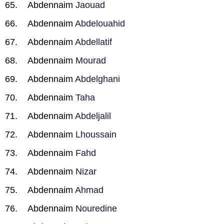
Abdennaim
Jaouad
Abdennaim
Abdelouahid
Abdennaim
Abdellatif
Abdennaim
Mourad
Abdennaim
Abdelghani
Abdennaim
Taha
Abdennaim
Abdeljalil
Abdennaim
Lhoussain
Abdennaim
Fahd
Abdennaim
Nizar
Abdennaim
Ahmad
Abdennaim
Nouredine