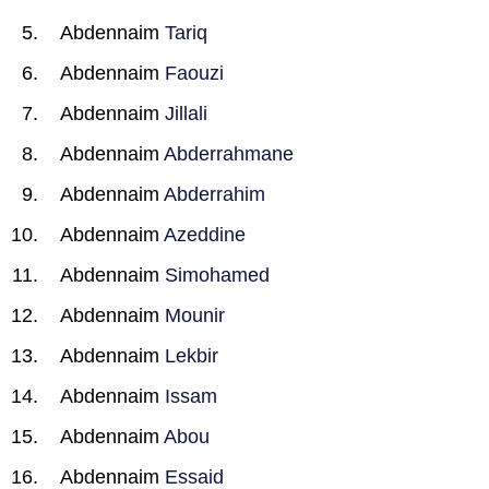
Abdennaim
Tariq
Abdennaim
Faouzi
Abdennaim
Jillali
Abdennaim
Abderrahmane
Abdennaim
Abderrahim
Abdennaim
Azeddine
Abdennaim
Simohamed
Abdennaim
Mounir
Abdennaim
Lekbir
Abdennaim
Issam
Abdennaim
Abou
Abdennaim
Essaid