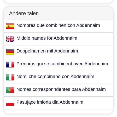
Andere talen
Nombres que combinen con Abdennaim
Middle names for Abdennaim
Doppelnamen mit Abdennaim
Prénoms qui se combinent avec Abdennaim
Nomi che combinano con Abdennaim
Nomes corresponndentes para Abdennaim
Pasujące imiona dla Abdennaim