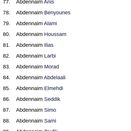
Abdennaim
Anis
Abdennaim
Benyounes
Abdennaim
Alami
Abdennaim
Houssam
Abdennaim
Ilias
Abdennaim
Larbi
Abdennaim
Morad
Abdennaim
Abdelaali
Abdennaim
Elmehdi
Abdennaim
Seddik
Abdennaim
Simo
Abdennaim
Sami