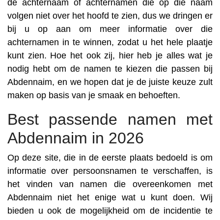
de achternaam of achternamen die op die naam
volgen niet over het hoofd te zien, dus we dringen er
bij u op aan om meer informatie over die
achternamen in te winnen, zodat u het hele plaatje
kunt zien. Hoe het ook zij, hier heb je alles wat je
nodig hebt om de namen te kiezen die passen bij
Abdennaim, en we hopen dat je de juiste keuze zult
maken op basis van je smaak en behoeften.
Best passende namen met
Abdennaim in 2026
Op deze site, die in de eerste plaats bedoeld is om
informatie over persoonsnamen te verschaffen, is
het vinden van namen die overeenkomen met
Abdennaim niet het enige wat u kunt doen. Wij
bieden u ook de mogelijkheid om de incidentie te