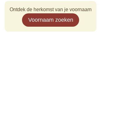
Ontdek de herkomst van je voornaam
Voornaam zoeken