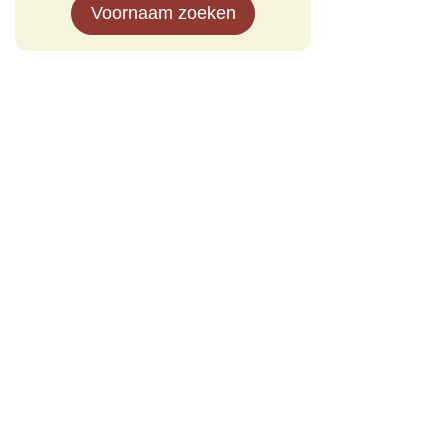
Voornaam zoeken