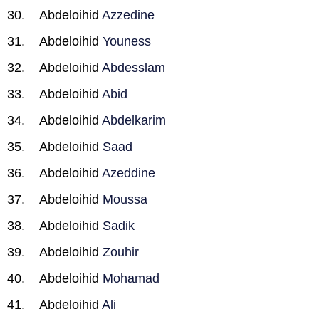
Abdeloihid
Azzedine
Abdeloihid
Youness
Abdeloihid
Abdesslam
Abdeloihid
Abid
Abdeloihid
Abdelkarim
Abdeloihid
Saad
Abdeloihid
Azeddine
Abdeloihid
Moussa
Abdeloihid
Sadik
Abdeloihid
Zouhir
Abdeloihid
Mohamad
Abdeloihid
Ali