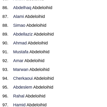
Abdelhaq
Abdeloihid
Alami
Abdeloihid
Simao
Abdeloihid
Abdellaziz
Abdeloihid
Ahmad
Abdeloihid
Mustafa
Abdeloihid
Amar
Abdeloihid
Marwan
Abdeloihid
Cherkaoui
Abdeloihid
Abdeslem
Abdeloihid
Rahal
Abdeloihid
Hamid
Abdeloihid