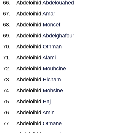
Abdeloihid
Abdelouahed
Abdeloihid
Amar
Abdeloihid
Moncef
Abdeloihid
Abdelghafour
Abdeloihid
Othman
Abdeloihid
Alami
Abdeloihid
Mouhcine
Abdeloihid
Hicham
Abdeloihid
Mohsine
Abdeloihid
Haj
Abdeloihid
Amin
Abdeloihid
Otmane