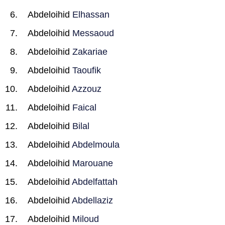
Abdeloihid
Elhassan
Abdeloihid
Messaoud
Abdeloihid
Zakariae
Abdeloihid
Taoufik
Abdeloihid
Azzouz
Abdeloihid
Faical
Abdeloihid
Bilal
Abdeloihid
Abdelmoula
Abdeloihid
Marouane
Abdeloihid
Abdelfattah
Abdeloihid
Abdellaziz
Abdeloihid
Miloud