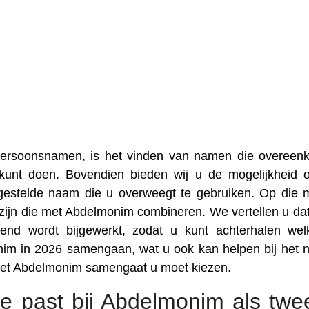
 persoonsnamen, is het vinden van namen die overee
kunt doen. Bovendien bieden wij u de mogelijkheid
gestelde naam die u overweegt te gebruiken. Op die 
zijn die met Abdelmonim combineren. We vertellen u da
nd wordt bijgewerkt, zodat u kunt achterhalen we
nim in 2026 samengaan, wat u ook kan helpen bij het
met Abdelmonim samengaat u moet kiezen.
e past bij Abdelmonim als twe