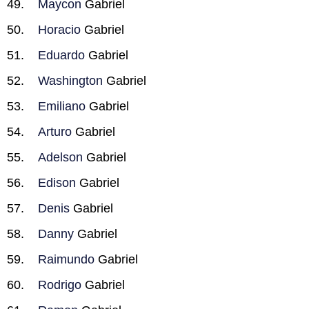
Maycon
Gabriel
Horacio
Gabriel
Eduardo
Gabriel
Washington
Gabriel
Emiliano
Gabriel
Arturo
Gabriel
Adelson
Gabriel
Edison
Gabriel
Denis
Gabriel
Danny
Gabriel
Raimundo
Gabriel
Rodrigo
Gabriel