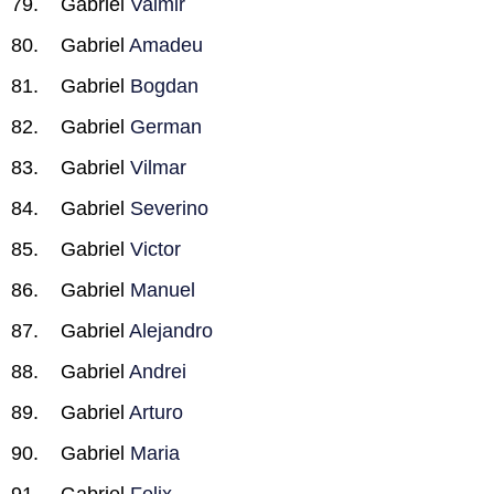
Gabriel
Valmir
Gabriel
Amadeu
Gabriel
Bogdan
Gabriel
German
Gabriel
Vilmar
Gabriel
Severino
Gabriel
Victor
Gabriel
Manuel
Gabriel
Alejandro
Gabriel
Andrei
Gabriel
Arturo
Gabriel
Maria