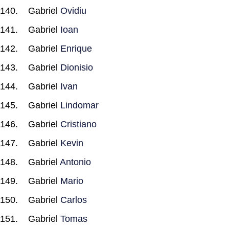
Gabriel
Ovidiu
Gabriel
Ioan
Gabriel
Enrique
Gabriel
Dionisio
Gabriel
Ivan
Gabriel
Lindomar
Gabriel
Cristiano
Gabriel
Kevin
Gabriel
Antonio
Gabriel
Mario
Gabriel
Carlos
Gabriel
Tomas