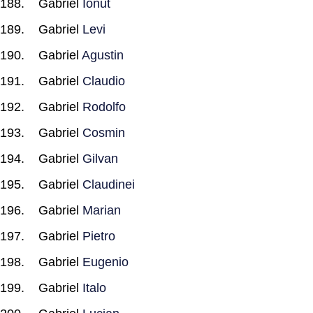
Gabriel
Ionut
Gabriel
Levi
Gabriel
Agustin
Gabriel
Claudio
Gabriel
Rodolfo
Gabriel
Cosmin
Gabriel
Gilvan
Gabriel
Claudinei
Gabriel
Marian
Gabriel
Pietro
Gabriel
Eugenio
Gabriel
Italo