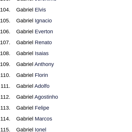
Gabriel
Elvis
Gabriel
Ignacio
Gabriel
Everton
Gabriel
Renato
Gabriel
Isaias
Gabriel
Anthony
Gabriel
Florin
Gabriel
Adolfo
Gabriel
Agostinho
Gabriel
Felipe
Gabriel
Marcos
Gabriel
Ionel