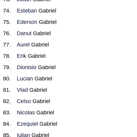
Esteban
Gabriel
Ederson
Gabriel
Danut
Gabriel
Aurel
Gabriel
Erik
Gabriel
Dionisio
Gabriel
Lucian
Gabriel
Vlad
Gabriel
Celso
Gabriel
Nicolas
Gabriel
Ezequiel
Gabriel
Iulian
Gabriel