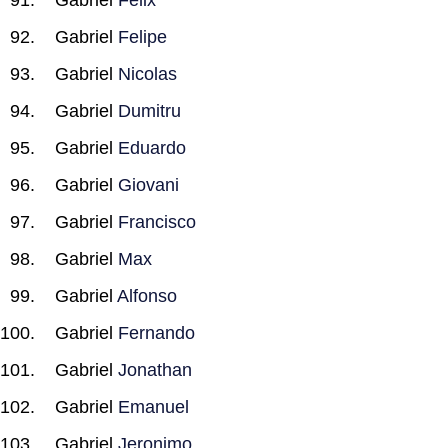
Gabriel
Felix
Gabriel
Felipe
Gabriel
Nicolas
Gabriel
Dumitru
Gabriel
Eduardo
Gabriel
Giovani
Gabriel
Francisco
Gabriel
Max
Gabriel
Alfonso
Gabriel
Fernando
Gabriel
Jonathan
Gabriel
Emanuel
Gabriel
Jeronimo