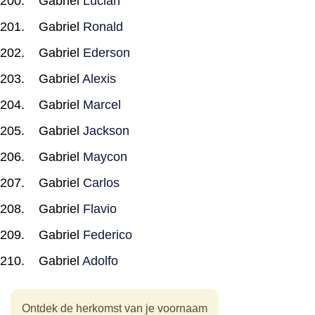
Gabriel
Lucian
Gabriel
Ronald
Gabriel
Ederson
Gabriel
Alexis
Gabriel
Marcel
Gabriel
Jackson
Gabriel
Maycon
Gabriel
Carlos
Gabriel
Flavio
Gabriel
Federico
Gabriel
Adolfo
Ontdek de herkomst van je voornaam