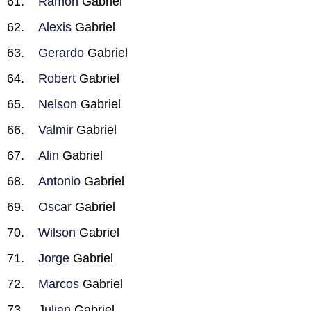
Ramon
Gabriel
Alexis
Gabriel
Gerardo
Gabriel
Robert
Gabriel
Nelson
Gabriel
Valmir
Gabriel
Alin
Gabriel
Antonio
Gabriel
Oscar
Gabriel
Wilson
Gabriel
Jorge
Gabriel
Marcos
Gabriel
Julian
Gabriel