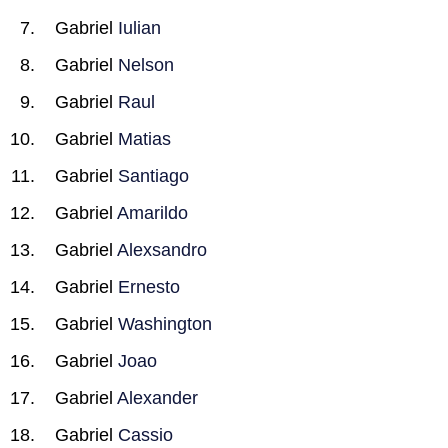
Gabriel
Iulian
Gabriel
Nelson
Gabriel
Raul
Gabriel
Matias
Gabriel
Santiago
Gabriel
Amarildo
Gabriel
Alexsandro
Gabriel
Ernesto
Gabriel
Washington
Gabriel
Joao
Gabriel
Alexander
Gabriel
Cassio