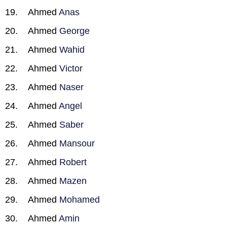
Ahmed
Anas
Ahmed
George
Ahmed
Wahid
Ahmed
Victor
Ahmed
Naser
Ahmed
Angel
Ahmed
Saber
Ahmed
Mansour
Ahmed
Robert
Ahmed
Mazen
Ahmed
Mohamed
Ahmed
Amin