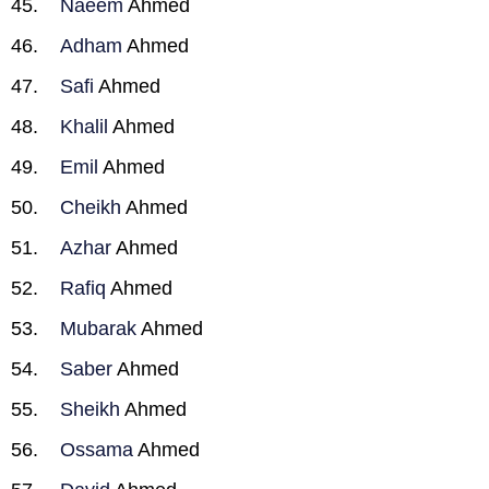
Naeem
Ahmed
Adham
Ahmed
Safi
Ahmed
Khalil
Ahmed
Emil
Ahmed
Cheikh
Ahmed
Azhar
Ahmed
Rafiq
Ahmed
Mubarak
Ahmed
Saber
Ahmed
Sheikh
Ahmed
Ossama
Ahmed