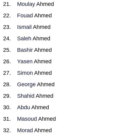
Moulay
Ahmed
Fouad
Ahmed
Ismail
Ahmed
Saleh
Ahmed
Bashir
Ahmed
Yasen
Ahmed
Simon
Ahmed
George
Ahmed
Shahid
Ahmed
Abdu
Ahmed
Masoud
Ahmed
Morad
Ahmed