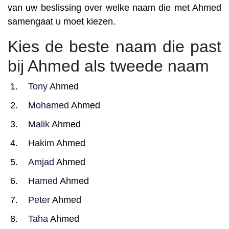
van uw beslissing over welke naam die met Ahmed
samengaat u moet kiezen.
Kies de beste naam die past
bij Ahmed als tweede naam
Tony
Ahmed
Mohamed
Ahmed
Malik
Ahmed
Hakim
Ahmed
Amjad
Ahmed
Hamed
Ahmed
Peter
Ahmed
Taha
Ahmed