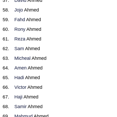
David
Ahmed
Jojo
Ahmed
Fahd
Ahmed
Rony
Ahmed
Reza
Ahmed
Sam
Ahmed
Micheal
Ahmed
Amen
Ahmed
Hadi
Ahmed
Victor
Ahmed
Haji
Ahmed
Samir
Ahmed
Mahmud
Ahmed