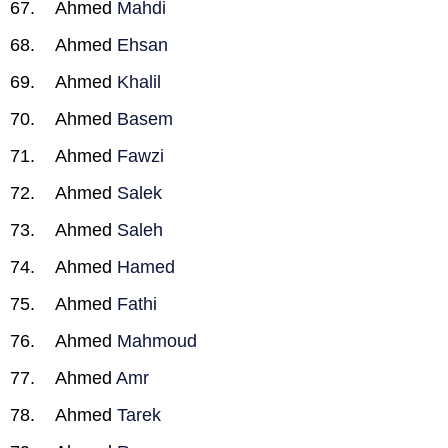
Ahmed
Mahdi
Ahmed
Ehsan
Ahmed
Khalil
Ahmed
Basem
Ahmed
Fawzi
Ahmed
Salek
Ahmed
Saleh
Ahmed
Hamed
Ahmed
Fathi
Ahmed
Mahmoud
Ahmed
Amr
Ahmed
Tarek