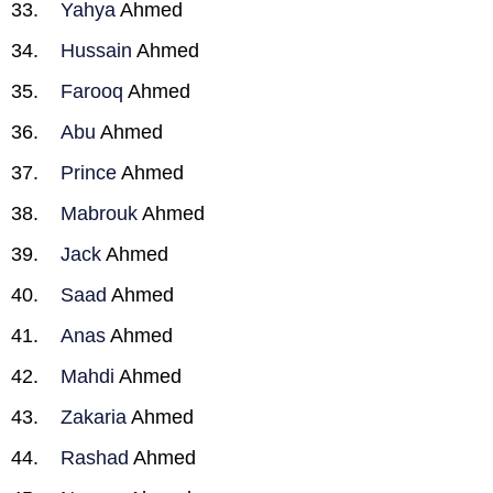
Yahya
Ahmed
Hussain
Ahmed
Farooq
Ahmed
Abu
Ahmed
Prince
Ahmed
Mabrouk
Ahmed
Jack
Ahmed
Saad
Ahmed
Anas
Ahmed
Mahdi
Ahmed
Zakaria
Ahmed
Rashad
Ahmed