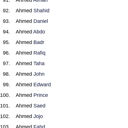
Ahmed
Aiman
Ahmed
Shahid
Ahmed
Daniel
Ahmed
Abdo
Ahmed
Badr
Ahmed
Rafiq
Ahmed
Taha
Ahmed
John
Ahmed
Edward
Ahmed
Prince
Ahmed
Saed
Ahmed
Jojo
Ahmed
Fahd