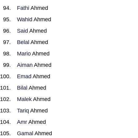
Fathi
Ahmed
Wahid
Ahmed
Said
Ahmed
Belal
Ahmed
Mario
Ahmed
Aiman
Ahmed
Emad
Ahmed
Bilal
Ahmed
Malek
Ahmed
Tariq
Ahmed
Amr
Ahmed
Gamal
Ahmed