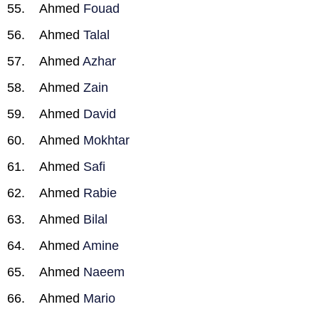
Ahmed
Fouad
Ahmed
Talal
Ahmed
Azhar
Ahmed
Zain
Ahmed
David
Ahmed
Mokhtar
Ahmed
Safi
Ahmed
Rabie
Ahmed
Bilal
Ahmed
Amine
Ahmed
Naeem
Ahmed
Mario