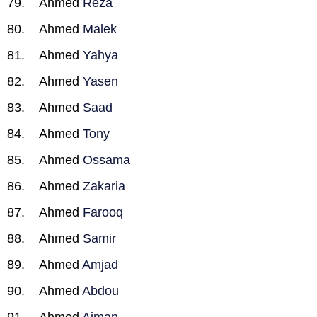
Ahmed
Reza
Ahmed
Malek
Ahmed
Yahya
Ahmed
Yasen
Ahmed
Saad
Ahmed
Tony
Ahmed
Ossama
Ahmed
Zakaria
Ahmed
Farooq
Ahmed
Samir
Ahmed
Amjad
Ahmed
Abdou