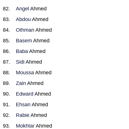
Angel
Ahmed
Abdou
Ahmed
Othman
Ahmed
Basem
Ahmed
Baba
Ahmed
Sidi
Ahmed
Moussa
Ahmed
Zain
Ahmed
Edward
Ahmed
Ehsan
Ahmed
Rabie
Ahmed
Mokhtar
Ahmed