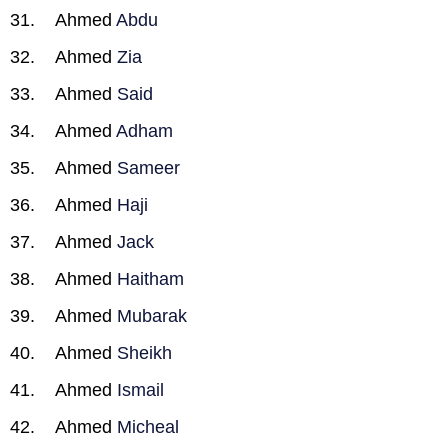
Ahmed
Abdu
Ahmed
Zia
Ahmed
Said
Ahmed
Adham
Ahmed
Sameer
Ahmed
Haji
Ahmed
Jack
Ahmed
Haitham
Ahmed
Mubarak
Ahmed
Sheikh
Ahmed
Ismail
Ahmed
Micheal