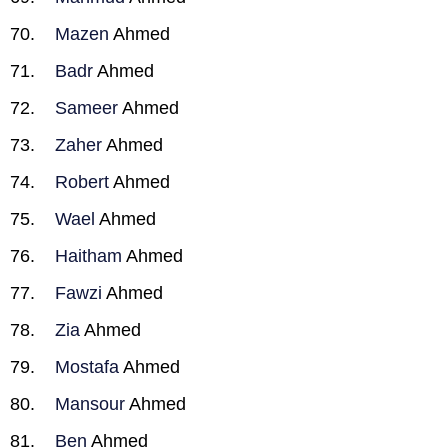
Mazen
Ahmed
Badr
Ahmed
Sameer
Ahmed
Zaher
Ahmed
Robert
Ahmed
Wael
Ahmed
Haitham
Ahmed
Fawzi
Ahmed
Zia
Ahmed
Mostafa
Ahmed
Mansour
Ahmed
Ben
Ahmed