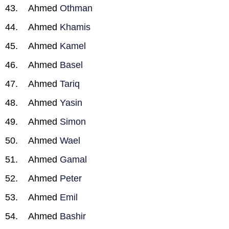
Ahmed
Othman
Ahmed
Khamis
Ahmed
Kamel
Ahmed
Basel
Ahmed
Tariq
Ahmed
Yasin
Ahmed
Simon
Ahmed
Wael
Ahmed
Gamal
Ahmed
Peter
Ahmed
Emil
Ahmed
Bashir