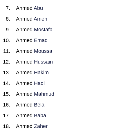
Ahmed
Abu
Ahmed
Amen
Ahmed
Mostafa
Ahmed
Emad
Ahmed
Moussa
Ahmed
Hussain
Ahmed
Hakim
Ahmed
Hadi
Ahmed
Mahmud
Ahmed
Belal
Ahmed
Baba
Ahmed
Zaher