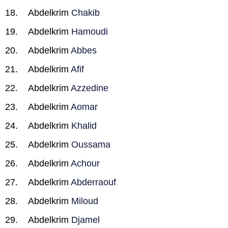
Abdelkrim
Chakib
Abdelkrim
Hamoudi
Abdelkrim
Abbes
Abdelkrim
Afif
Abdelkrim
Azzedine
Abdelkrim
Aomar
Abdelkrim
Khalid
Abdelkrim
Oussama
Abdelkrim
Achour
Abdelkrim
Abderraouf
Abdelkrim
Miloud
Abdelkrim
Djamel