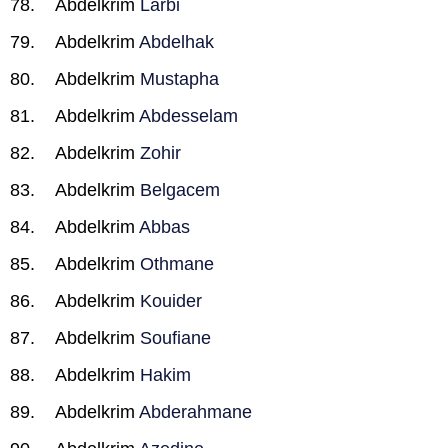
Abdelkrim
Larbi
Abdelkrim
Abdelhak
Abdelkrim
Mustapha
Abdelkrim
Abdesselam
Abdelkrim
Zohir
Abdelkrim
Belgacem
Abdelkrim
Abbas
Abdelkrim
Othmane
Abdelkrim
Kouider
Abdelkrim
Soufiane
Abdelkrim
Hakim
Abdelkrim
Abderahmane