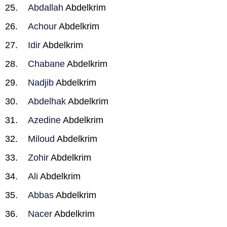
Abdallah
Abdelkrim
Achour
Abdelkrim
Idir
Abdelkrim
Chabane
Abdelkrim
Nadjib
Abdelkrim
Abdelhak
Abdelkrim
Azedine
Abdelkrim
Miloud
Abdelkrim
Zohir
Abdelkrim
Ali
Abdelkrim
Abbas
Abdelkrim
Nacer
Abdelkrim