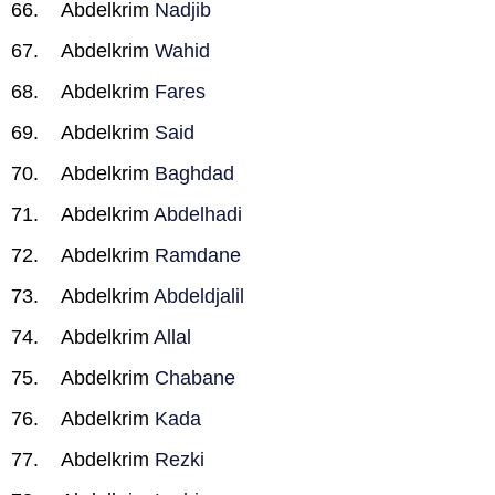
Abdelkrim
Nadjib
Abdelkrim
Wahid
Abdelkrim
Fares
Abdelkrim
Said
Abdelkrim
Baghdad
Abdelkrim
Abdelhadi
Abdelkrim
Ramdane
Abdelkrim
Abdeldjalil
Abdelkrim
Allal
Abdelkrim
Chabane
Abdelkrim
Kada
Abdelkrim
Rezki