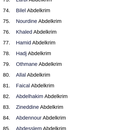
Bilel
Abdelkrim
Nourdine
Abdelkrim
Khaled
Abdelkrim
Hamid
Abdelkrim
Hadj
Abdelkrim
Othmane
Abdelkrim
Allal
Abdelkrim
Faical
Abdelkrim
Abdelhakim
Abdelkrim
Zineddine
Abdelkrim
Abdennour
Abdelkrim
Abdesslem
Abdelkrim