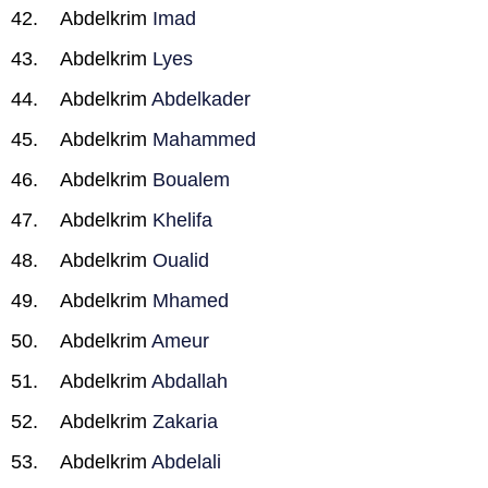
Abdelkrim
Imad
Abdelkrim
Lyes
Abdelkrim
Abdelkader
Abdelkrim
Mahammed
Abdelkrim
Boualem
Abdelkrim
Khelifa
Abdelkrim
Oualid
Abdelkrim
Mhamed
Abdelkrim
Ameur
Abdelkrim
Abdallah
Abdelkrim
Zakaria
Abdelkrim
Abdelali