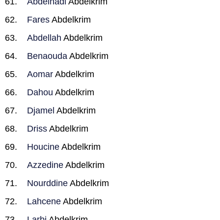
Abdelhadi
Abdelkrim
Fares
Abdelkrim
Abdellah
Abdelkrim
Benaouda
Abdelkrim
Aomar
Abdelkrim
Dahou
Abdelkrim
Djamel
Abdelkrim
Driss
Abdelkrim
Houcine
Abdelkrim
Azzedine
Abdelkrim
Nourddine
Abdelkrim
Lahcene
Abdelkrim
Larbi
Abdelkrim