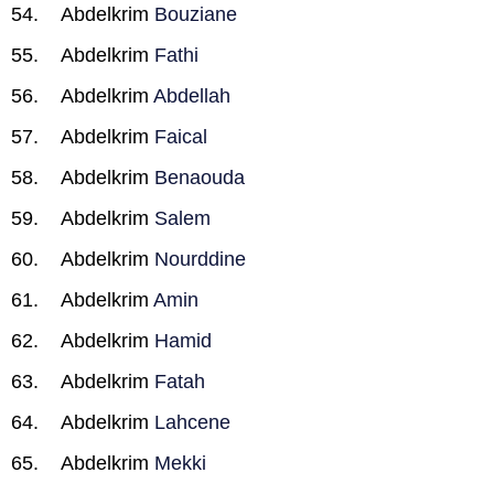
Abdelkrim
Bouziane
Abdelkrim
Fathi
Abdelkrim
Abdellah
Abdelkrim
Faical
Abdelkrim
Benaouda
Abdelkrim
Salem
Abdelkrim
Nourddine
Abdelkrim
Amin
Abdelkrim
Hamid
Abdelkrim
Fatah
Abdelkrim
Lahcene
Abdelkrim
Mekki