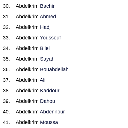
Abdelkrim
Bachir
Abdelkrim
Ahmed
Abdelkrim
Hadj
Abdelkrim
Youssouf
Abdelkrim
Bilel
Abdelkrim
Sayah
Abdelkrim
Bouabdellah
Abdelkrim
Ali
Abdelkrim
Kaddour
Abdelkrim
Dahou
Abdelkrim
Abdennour
Abdelkrim
Moussa