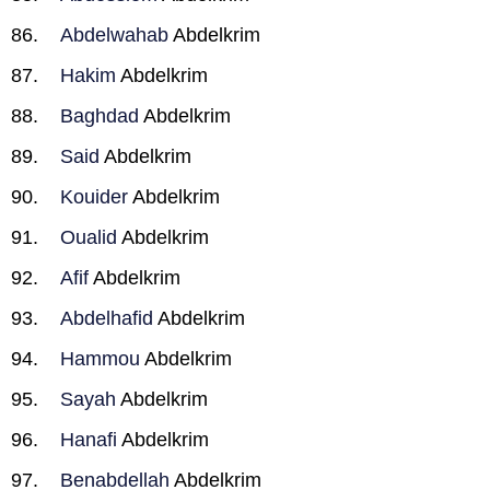
Abdelwahab
Abdelkrim
Hakim
Abdelkrim
Baghdad
Abdelkrim
Said
Abdelkrim
Kouider
Abdelkrim
Oualid
Abdelkrim
Afif
Abdelkrim
Abdelhafid
Abdelkrim
Hammou
Abdelkrim
Sayah
Abdelkrim
Hanafi
Abdelkrim
Benabdellah
Abdelkrim