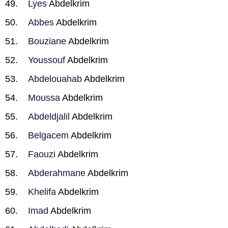
Lyes
Abdelkrim
Abbes
Abdelkrim
Bouziane
Abdelkrim
Youssouf
Abdelkrim
Abdelouahab
Abdelkrim
Moussa
Abdelkrim
Abdeldjalil
Abdelkrim
Belgacem
Abdelkrim
Faouzi
Abdelkrim
Abderahmane
Abdelkrim
Khelifa
Abdelkrim
Imad
Abdelkrim