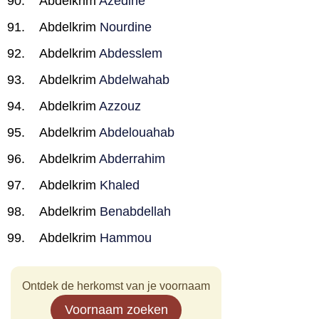
Abdelkrim
Azedine
Abdelkrim
Nourdine
Abdelkrim
Abdesslem
Abdelkrim
Abdelwahab
Abdelkrim
Azzouz
Abdelkrim
Abdelouahab
Abdelkrim
Abderrahim
Abdelkrim
Khaled
Abdelkrim
Benabdellah
Abdelkrim
Hammou
Ontdek de herkomst van je voornaam
Voornaam zoeken