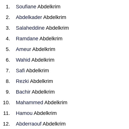
Soufiane
Abdelkrim
Abdelkader
Abdelkrim
Salaheddine
Abdelkrim
Ramdane
Abdelkrim
Ameur
Abdelkrim
Wahid
Abdelkrim
Safi
Abdelkrim
Rezki
Abdelkrim
Bachir
Abdelkrim
Mahammed
Abdelkrim
Hamou
Abdelkrim
Abderraouf
Abdelkrim