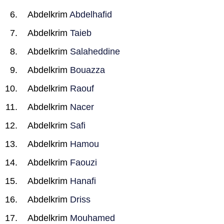
Abdelkrim
Abdelhafid
Abdelkrim
Taieb
Abdelkrim
Salaheddine
Abdelkrim
Bouazza
Abdelkrim
Raouf
Abdelkrim
Nacer
Abdelkrim
Safi
Abdelkrim
Hamou
Abdelkrim
Faouzi
Abdelkrim
Hanafi
Abdelkrim
Driss
Abdelkrim
Mouhamed