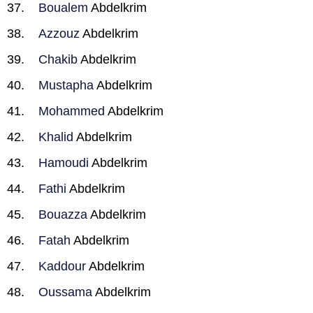
Boualem
Abdelkrim
Azzouz
Abdelkrim
Chakib
Abdelkrim
Mustapha
Abdelkrim
Mohammed
Abdelkrim
Khalid
Abdelkrim
Hamoudi
Abdelkrim
Fathi
Abdelkrim
Bouazza
Abdelkrim
Fatah
Abdelkrim
Kaddour
Abdelkrim
Oussama
Abdelkrim