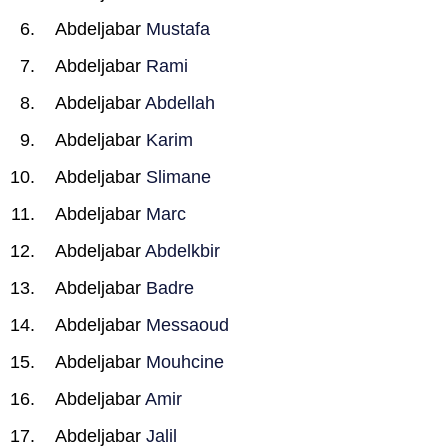
Abdeljabar
Mustafa
Abdeljabar
Rami
Abdeljabar
Abdellah
Abdeljabar
Karim
Abdeljabar
Slimane
Abdeljabar
Marc
Abdeljabar
Abdelkbir
Abdeljabar
Badre
Abdeljabar
Messaoud
Abdeljabar
Mouhcine
Abdeljabar
Amir
Abdeljabar
Jalil