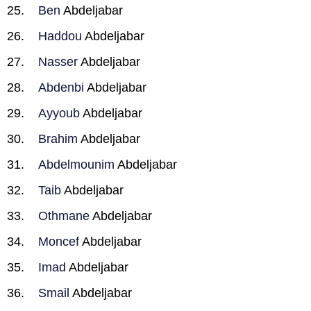
Ben
Abdeljabar
Haddou
Abdeljabar
Nasser
Abdeljabar
Abdenbi
Abdeljabar
Ayyoub
Abdeljabar
Brahim
Abdeljabar
Abdelmounim
Abdeljabar
Taib
Abdeljabar
Othmane
Abdeljabar
Moncef
Abdeljabar
Imad
Abdeljabar
Smail
Abdeljabar