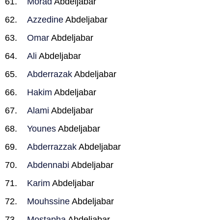
Morad
Abdeljabar
Azzedine
Abdeljabar
Omar
Abdeljabar
Ali
Abdeljabar
Abderrazak
Abdeljabar
Hakim
Abdeljabar
Alami
Abdeljabar
Younes
Abdeljabar
Abderrazzak
Abdeljabar
Abdennabi
Abdeljabar
Karim
Abdeljabar
Mouhssine
Abdeljabar
Mostapha
Abdeljabar