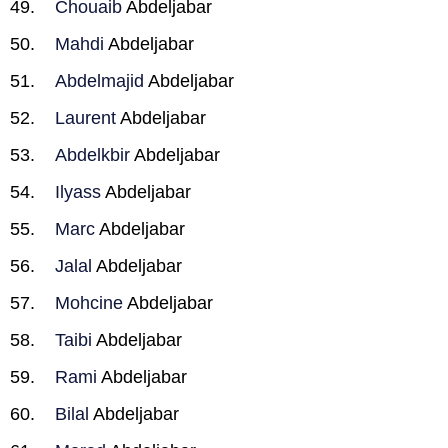
Chouaib
Abdeljabar
Mahdi
Abdeljabar
Abdelmajid
Abdeljabar
Laurent
Abdeljabar
Abdelkbir
Abdeljabar
Ilyass
Abdeljabar
Marc
Abdeljabar
Jalal
Abdeljabar
Mohcine
Abdeljabar
Taibi
Abdeljabar
Rami
Abdeljabar
Bilal
Abdeljabar