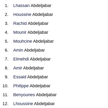
Lhassan
Abdeljabar
Houssine
Abdeljabar
Rachid
Abdeljabar
Mounir
Abdeljabar
Mouhcine
Abdeljabar
Amin
Abdeljabar
Elmehdi
Abdeljabar
Amir
Abdeljabar
Essaid
Abdeljabar
Philippe
Abdeljabar
Benyounes
Abdeljabar
Lhoussine
Abdeljabar