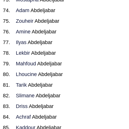
Adam
Abdeljabar
Zouheir
Abdeljabar
Amine
Abdeljabar
Ilyas
Abdeljabar
Lekbir
Abdeljabar
Mahfoud
Abdeljabar
Lhoucine
Abdeljabar
Tarik
Abdeljabar
Slimane
Abdeljabar
Driss
Abdeljabar
Achraf
Abdeljabar
Kaddour
Abdeljabar