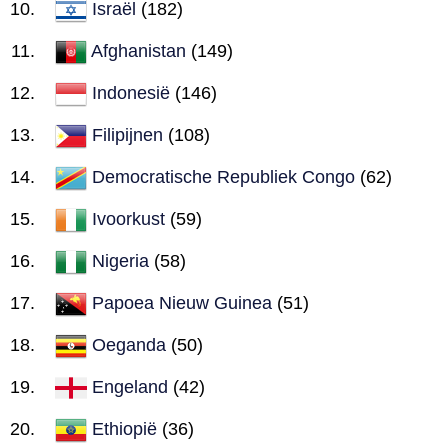
Israël
(182)
Afghanistan
(149)
Indonesië
(146)
Filipijnen
(108)
Democratische Republiek Congo
(62)
Ivoorkust
(59)
Nigeria
(58)
Papoea Nieuw Guinea
(51)
Oeganda
(50)
Engeland
(42)
Ethiopië
(36)