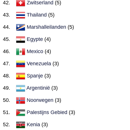
Zwitserland
(5)
Thailand
(5)
Marshalleilanden
(5)
Egypte
(4)
Mexico
(4)
Venezuela
(3)
Spanje
(3)
Argentinië
(3)
Noorwegen
(3)
Palestijns Gebied
(3)
Kenia
(3)