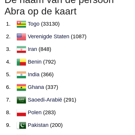
Abra op de kaart
Togo
(33130)
Verenigde Staten
(1087)
Iran
(848)
Benin
(792)
India
(366)
Ghana
(337)
Saoedi-Arabië
(291)
Polen
(283)
Pakistan
(200)