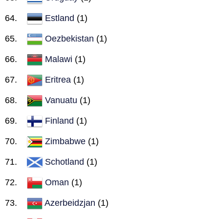
Estland
(1)
Oezbekistan
(1)
Malawi
(1)
Eritrea
(1)
Vanuatu
(1)
Finland
(1)
Zimbabwe
(1)
Schotland
(1)
Oman
(1)
Azerbeidzjan
(1)