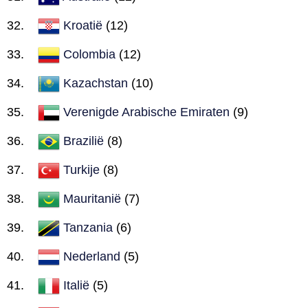
Kroatië
(12)
Colombia
(12)
Kazachstan
(10)
Verenigde Arabische Emiraten
(9)
Brazilië
(8)
Turkije
(8)
Mauritanië
(7)
Tanzania
(6)
Nederland
(5)
Italië
(5)