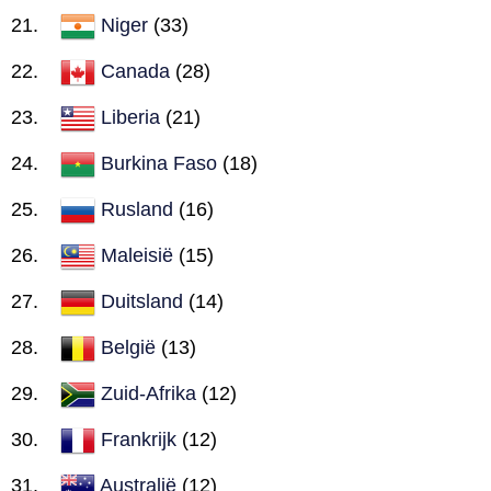
Niger
(33)
Canada
(28)
Liberia
(21)
Burkina Faso
(18)
Rusland
(16)
Maleisië
(15)
Duitsland
(14)
België
(13)
Zuid-Afrika
(12)
Frankrijk
(12)
Australië
(12)