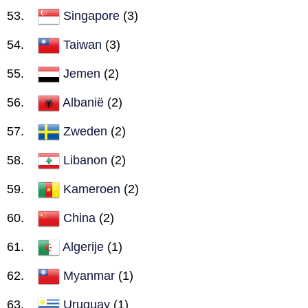
Singapore
(3)
Taiwan
(3)
Jemen
(2)
Albanië
(2)
Zweden
(2)
Libanon
(2)
Kameroen
(2)
China
(2)
Algerije
(1)
Myanmar
(1)
Uruguay
(1)