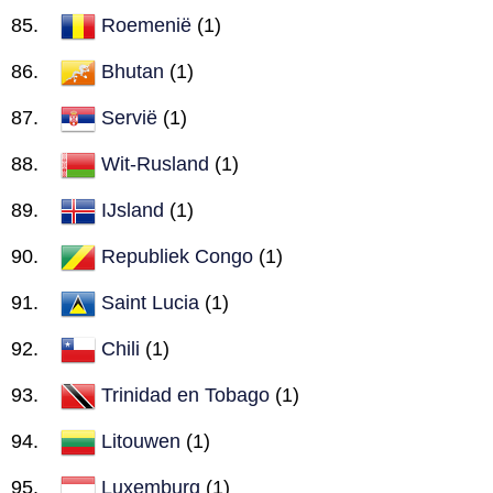
Roemenië
(1)
Bhutan
(1)
Servië
(1)
Wit-Rusland
(1)
IJsland
(1)
Republiek Congo
(1)
Saint Lucia
(1)
Chili
(1)
Trinidad en Tobago
(1)
Litouwen
(1)
Luxemburg
(1)