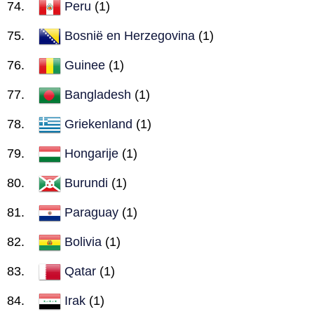
Peru
(1)
Bosnië en Herzegovina
(1)
Guinee
(1)
Bangladesh
(1)
Griekenland
(1)
Hongarije
(1)
Burundi
(1)
Paraguay
(1)
Bolivia
(1)
Qatar
(1)
Irak
(1)