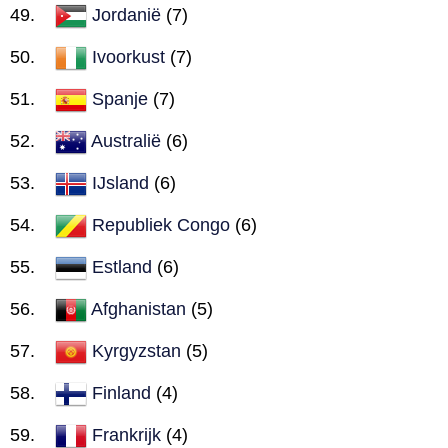
Jordanië
(7)
Ivoorkust
(7)
Spanje
(7)
Australië
(6)
IJsland
(6)
Republiek Congo
(6)
Estland
(6)
Afghanistan
(5)
Kyrgyzstan
(5)
Finland
(4)
Frankrijk
(4)