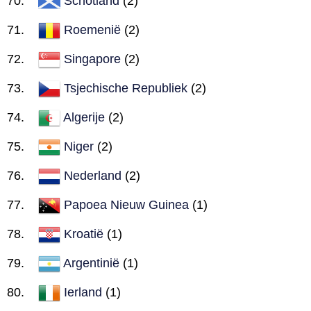
Schotland
(2)
Roemenië
(2)
Singapore
(2)
Tsjechische Republiek
(2)
Algerije
(2)
Niger
(2)
Nederland
(2)
Papoea Nieuw Guinea
(1)
Kroatië
(1)
Argentinië
(1)
Ierland
(1)