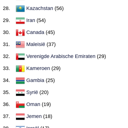
Kazachstan
(56)
Iran
(54)
Canada
(45)
Maleisië
(37)
Verenigde Arabische Emiraten
(29)
Kameroen
(29)
Gambia
(25)
Syrië
(20)
Oman
(19)
Jemen
(18)