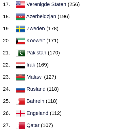
Verenigde Staten
(256)
Azerbeidzjan
(196)
Zweden
(178)
Koeweit
(171)
Pakistan
(170)
Irak
(169)
Malawi
(127)
Rusland
(118)
Bahrein
(118)
Engeland
(112)
Qatar
(107)