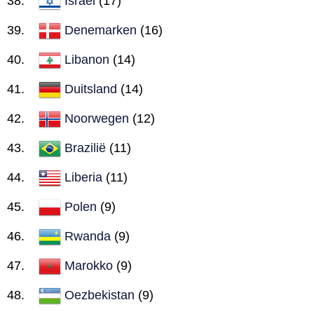
Israël
(17)
Denemarken
(16)
Libanon
(14)
Duitsland
(14)
Noorwegen
(12)
Brazilië
(11)
Liberia
(11)
Polen
(9)
Rwanda
(9)
Marokko
(9)
Oezbekistan
(9)