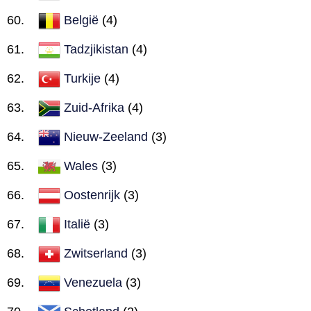
België
(4)
Tadzjikistan
(4)
Turkije
(4)
Zuid-Afrika
(4)
Nieuw-Zeeland
(3)
Wales
(3)
Oostenrijk
(3)
Italië
(3)
Zwitserland
(3)
Venezuela
(3)