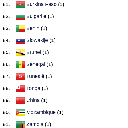
Burkina Faso
(1)
Bulgarije
(1)
Benin
(1)
Slowakije
(1)
Brunei
(1)
Senegal
(1)
Tunesië
(1)
Tonga
(1)
China
(1)
Mozambique
(1)
Zambia
(1)