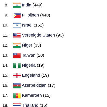
India
(449)
Filipijnen
(440)
Israël
(152)
Verenigde Staten
(93)
Niger
(33)
Taiwan
(20)
Nigeria
(19)
Engeland
(19)
Azerbeidzjan
(17)
Kameroen
(15)
Thailand
(15)