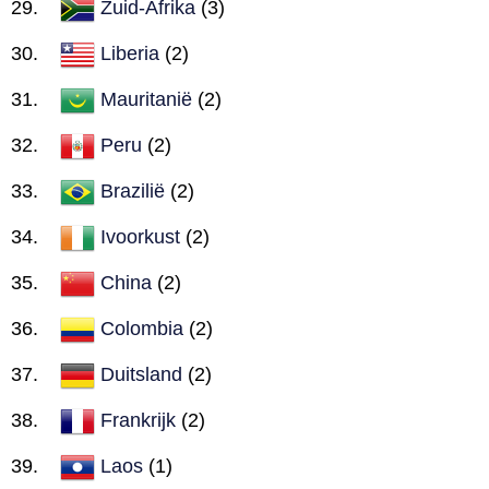
Zuid-Afrika
(3)
Liberia
(2)
Mauritanië
(2)
Peru
(2)
Brazilië
(2)
Ivoorkust
(2)
China
(2)
Colombia
(2)
Duitsland
(2)
Frankrijk
(2)
Laos
(1)