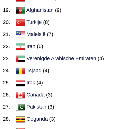
Afghanistan
(9)
Turkije
(8)
Maleisië
(7)
Iran
(6)
Verenigde Arabische Emiraten
(4)
Tsjaad
(4)
Irak
(4)
Canada
(3)
Pakistan
(3)
Oeganda
(3)