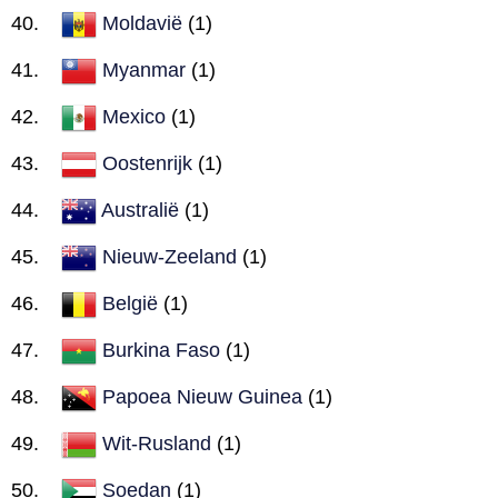
Moldavië
(1)
Myanmar
(1)
Mexico
(1)
Oostenrijk
(1)
Australië
(1)
Nieuw-Zeeland
(1)
België
(1)
Burkina Faso
(1)
Papoea Nieuw Guinea
(1)
Wit-Rusland
(1)
Soedan
(1)