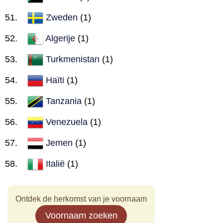
Zweden
(1)
Algerije
(1)
Turkmenistan
(1)
Haïti
(1)
Tanzania
(1)
Venezuela
(1)
Jemen
(1)
Italië
(1)
Ontdek de herkomst van je voornaam
Voornaam zoeken