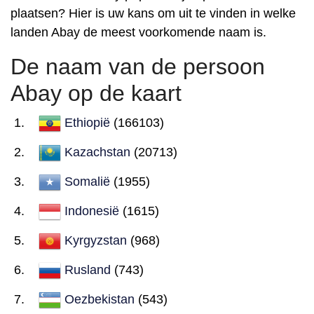
plaatsen? Hier is uw kans om uit te vinden in welke
landen Abay de meest voorkomende naam is.
De naam van de persoon
Abay op de kaart
Ethiopië
(166103)
Kazachstan
(20713)
Somalië
(1955)
Indonesië
(1615)
Kyrgyzstan
(968)
Rusland
(743)
Oezbekistan
(543)