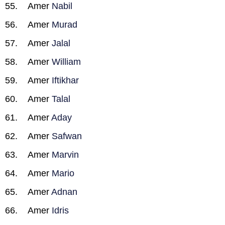
Amer
Nabil
Amer
Murad
Amer
Jalal
Amer
William
Amer
Iftikhar
Amer
Talal
Amer
Aday
Amer
Safwan
Amer
Marvin
Amer
Mario
Amer
Adnan
Amer
Idris