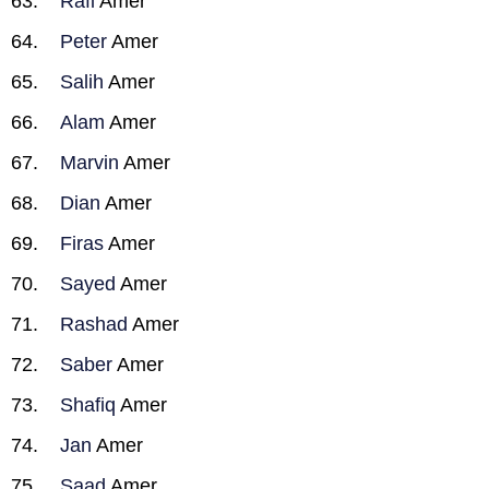
Rafi
Amer
Peter
Amer
Salih
Amer
Alam
Amer
Marvin
Amer
Dian
Amer
Firas
Amer
Sayed
Amer
Rashad
Amer
Saber
Amer
Shafiq
Amer
Jan
Amer
Saad
Amer