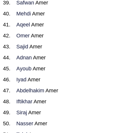
Safwan
Amer
Mehdi
Amer
Aqeel
Amer
Omer
Amer
Sajid
Amer
Adnan
Amer
Ayoub
Amer
Iyad
Amer
Abdelhakim
Amer
Iftikhar
Amer
Siraj
Amer
Nasser
Amer