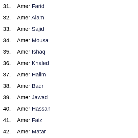
Amer
Farid
Amer
Alam
Amer
Sajid
Amer
Mousa
Amer
Ishaq
Amer
Khaled
Amer
Halim
Amer
Badr
Amer
Jawad
Amer
Hassan
Amer
Faiz
Amer
Matar