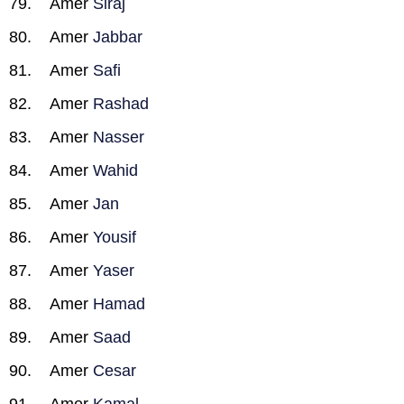
Amer
Siraj
Amer
Jabbar
Amer
Safi
Amer
Rashad
Amer
Nasser
Amer
Wahid
Amer
Jan
Amer
Yousif
Amer
Yaser
Amer
Hamad
Amer
Saad
Amer
Cesar