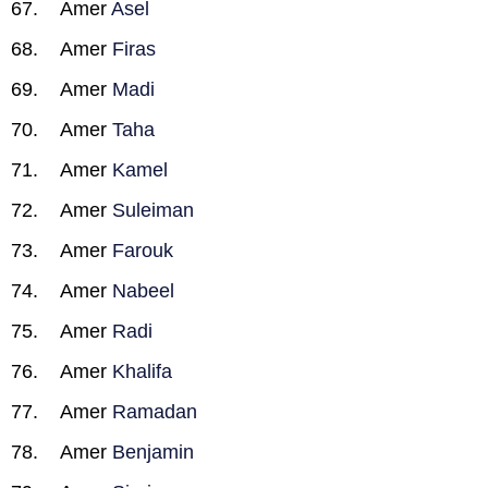
Amer
Asel
Amer
Firas
Amer
Madi
Amer
Taha
Amer
Kamel
Amer
Suleiman
Amer
Farouk
Amer
Nabeel
Amer
Radi
Amer
Khalifa
Amer
Ramadan
Amer
Benjamin