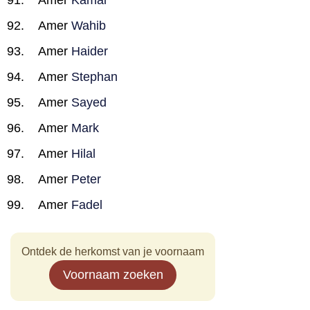
Amer
Kamal
Amer
Wahib
Amer
Haider
Amer
Stephan
Amer
Sayed
Amer
Mark
Amer
Hilal
Amer
Peter
Amer
Fadel
Ontdek de herkomst van je voornaam
Voornaam zoeken