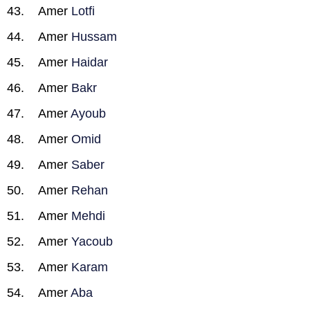
Amer
Lotfi
Amer
Hussam
Amer
Haidar
Amer
Bakr
Amer
Ayoub
Amer
Omid
Amer
Saber
Amer
Rehan
Amer
Mehdi
Amer
Yacoub
Amer
Karam
Amer
Aba