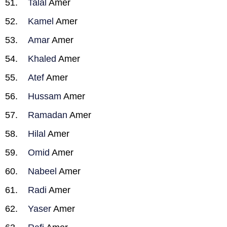
Talal
Amer
Kamel
Amer
Amar
Amer
Khaled
Amer
Atef
Amer
Hussam
Amer
Ramadan
Amer
Hilal
Amer
Omid
Amer
Nabeel
Amer
Radi
Amer
Yaser
Amer