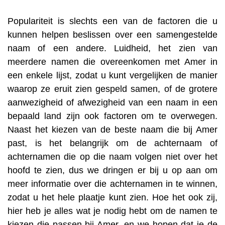
Populariteit is slechts een van de factoren die u
kunnen helpen beslissen over een samengestelde
naam of een andere. Luidheid, het zien van
meerdere namen die overeenkomen met Amer in
een enkele lijst, zodat u kunt vergelijken de manier
waarop ze eruit zien gespeld samen, of de grotere
aanwezigheid of afwezigheid van een naam in een
bepaald land zijn ook factoren om te overwegen.
Naast het kiezen van de beste naam die bij Amer
past, is het belangrijk om de achternaam of
achternamen die op die naam volgen niet over het
hoofd te zien, dus we dringen er bij u op aan om
meer informatie over die achternamen in te winnen,
zodat u het hele plaatje kunt zien. Hoe het ook zij,
hier heb je alles wat je nodig hebt om de namen te
kiezen die passen bij Amer, en we hopen dat je de