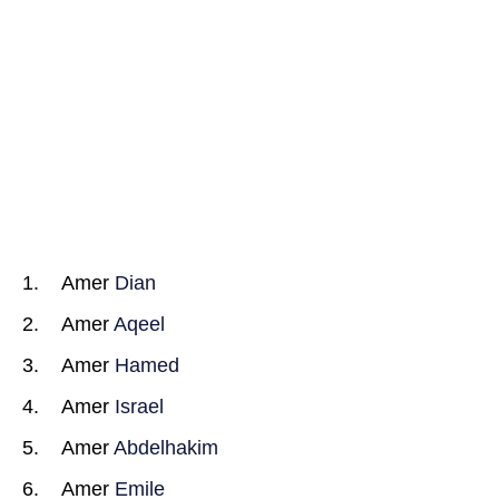
Amer
Dian
Amer
Aqeel
Amer
Hamed
Amer
Israel
Amer
Abdelhakim
Amer
Emile