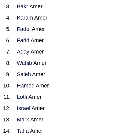
Bakr
Amer
Karam
Amer
Fadel
Amer
Farid
Amer
Aday
Amer
Wahib
Amer
Saleh
Amer
Hamed
Amer
Lotfi
Amer
Israel
Amer
Mark
Amer
Taha
Amer