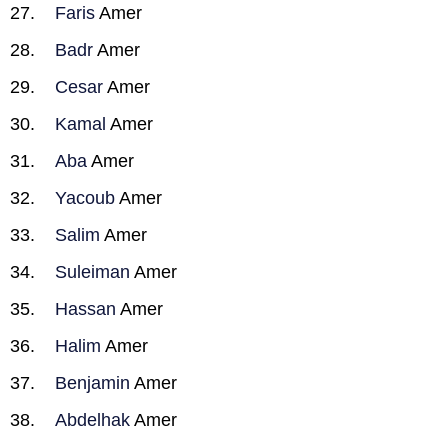
Faris
Amer
Badr
Amer
Cesar
Amer
Kamal
Amer
Aba
Amer
Yacoub
Amer
Salim
Amer
Suleiman
Amer
Hassan
Amer
Halim
Amer
Benjamin
Amer
Abdelhak
Amer