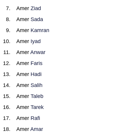
Amer
Ziad
Amer
Sada
Amer
Kamran
Amer
Iyad
Amer
Anwar
Amer
Faris
Amer
Hadi
Amer
Salih
Amer
Taleb
Amer
Tarek
Amer
Rafi
Amer
Amar