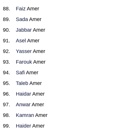
Faiz
Amer
Sada
Amer
Jabbar
Amer
Asel
Amer
Yasser
Amer
Farouk
Amer
Safi
Amer
Taleb
Amer
Haidar
Amer
Anwar
Amer
Kamran
Amer
Haider
Amer