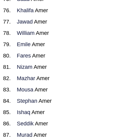
Khalifa
Amer
Jawad
Amer
William
Amer
Emile
Amer
Fares
Amer
Nizam
Amer
Mazhar
Amer
Mousa
Amer
Stephan
Amer
Ishaq
Amer
Seddik
Amer
Murad
Amer