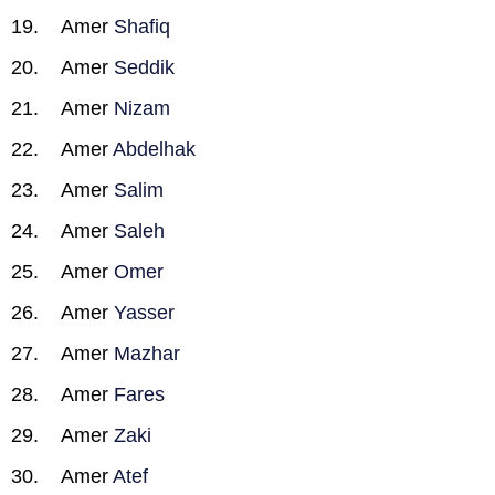
Amer
Shafiq
Amer
Seddik
Amer
Nizam
Amer
Abdelhak
Amer
Salim
Amer
Saleh
Amer
Omer
Amer
Yasser
Amer
Mazhar
Amer
Fares
Amer
Zaki
Amer
Atef