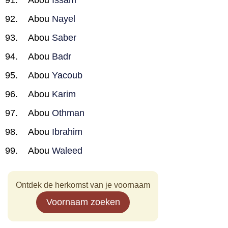
Abou
Issam
Abou
Nayel
Abou
Saber
Abou
Badr
Abou
Yacoub
Abou
Karim
Abou
Othman
Abou
Ibrahim
Abou
Waleed
Ontdek de herkomst van je voornaam
Voornaam zoeken