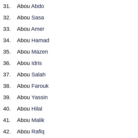
Abou
Abdo
Abou
Sasa
Abou
Amer
Abou
Hamad
Abou
Mazen
Abou
Idris
Abou
Salah
Abou
Farouk
Abou
Yassin
Abou
Hilal
Abou
Malik
Abou
Rafiq