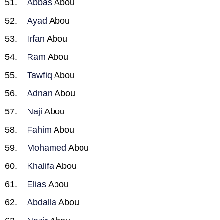
Abbas
Abou
Ayad
Abou
Irfan
Abou
Ram
Abou
Tawfiq
Abou
Adnan
Abou
Naji
Abou
Fahim
Abou
Mohamed
Abou
Khalifa
Abou
Elias
Abou
Abdalla
Abou