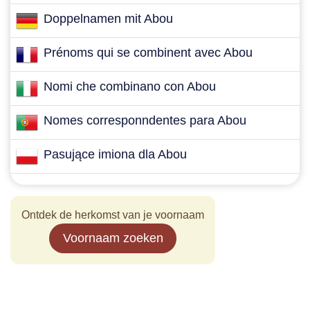
Doppelnamen mit Abou
Prénoms qui se combinent avec Abou
Nomi che combinano con Abou
Nomes corresponndentes para Abou
Pasujące imiona dla Abou
Ontdek de herkomst van je voornaam
Voornaam zoeken