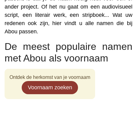
ander project. Of het nu gaat om een audiovisueel
script, een literair werk, een stripboek... Wat uw
redenen ook zijn, hier vindt u alle namen die bij
Abou passen.
De meest populaire namen
met Abou als voornaam
Ontdek de herkomst van je voornaam
Voornaam zoeken