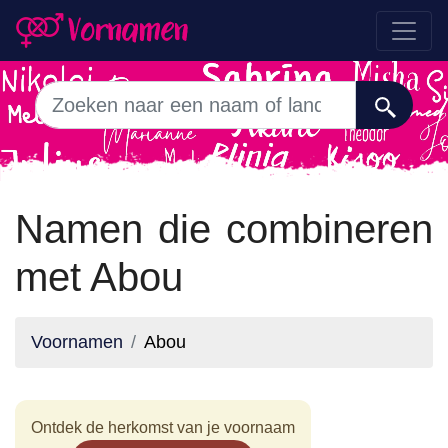
Namen die combineren
met Abou
Voornamen
Abou
Ontdek de herkomst van je voornaam