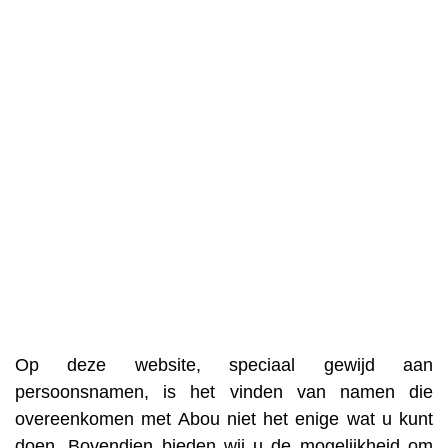
Op deze website, speciaal gewijd aan
persoonsnamen, is het vinden van namen die
overeenkomen met Abou niet het enige wat u kunt
doen. Bovendien bieden wij u de mogelijkheid om