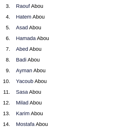
Raouf
Abou
Hatem
Abou
Asad
Abou
Hamada
Abou
Abed
Abou
Badi
Abou
Ayman
Abou
Yacoub
Abou
Sasa
Abou
Milad
Abou
Karim
Abou
Mostafa
Abou