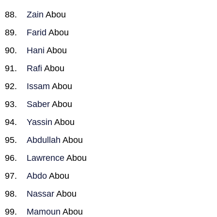
Zain
Abou
Farid
Abou
Hani
Abou
Rafi
Abou
Issam
Abou
Saber
Abou
Yassin
Abou
Abdullah
Abou
Lawrence
Abou
Abdo
Abou
Nassar
Abou
Mamoun
Abou