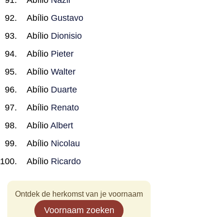
Abílio
Nazir
Abílio
Gustavo
Abílio
Dionisio
Abílio
Pieter
Abílio
Walter
Abílio
Duarte
Abílio
Renato
Abílio
Albert
Abílio
Nicolau
Abílio
Ricardo
Ontdek de herkomst van je voornaam
Voornaam zoeken