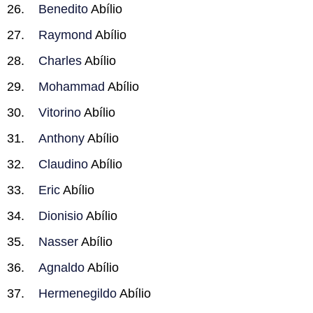
Benedito
Abílio
Raymond
Abílio
Charles
Abílio
Mohammad
Abílio
Vitorino
Abílio
Anthony
Abílio
Claudino
Abílio
Eric
Abílio
Dionisio
Abílio
Nasser
Abílio
Agnaldo
Abílio
Hermenegildo
Abílio