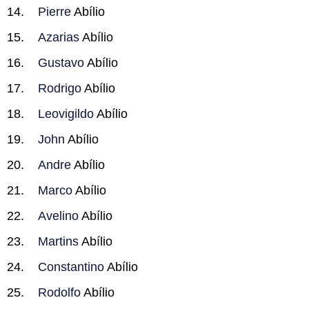
Pierre
Abílio
Azarias
Abílio
Gustavo
Abílio
Rodrigo
Abílio
Leovigildo
Abílio
John
Abílio
Andre
Abílio
Marco
Abílio
Avelino
Abílio
Martins
Abílio
Constantino
Abílio
Rodolfo
Abílio