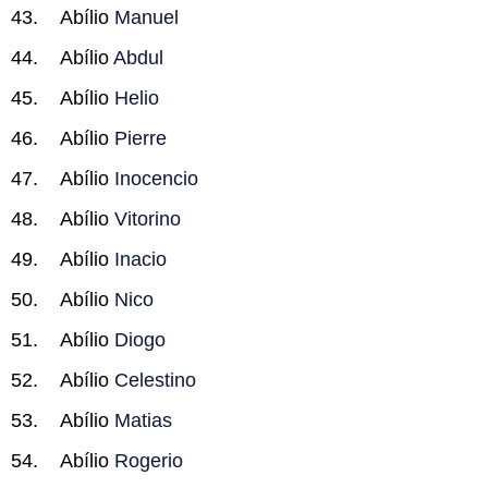
Abílio
Manuel
Abílio
Abdul
Abílio
Helio
Abílio
Pierre
Abílio
Inocencio
Abílio
Vitorino
Abílio
Inacio
Abílio
Nico
Abílio
Diogo
Abílio
Celestino
Abílio
Matias
Abílio
Rogerio