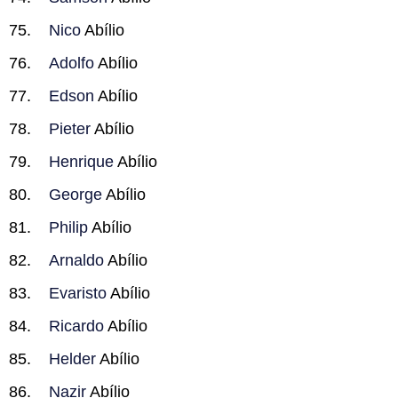
Nico
Abílio
Adolfo
Abílio
Edson
Abílio
Pieter
Abílio
Henrique
Abílio
George
Abílio
Philip
Abílio
Arnaldo
Abílio
Evaristo
Abílio
Ricardo
Abílio
Helder
Abílio
Nazir
Abílio