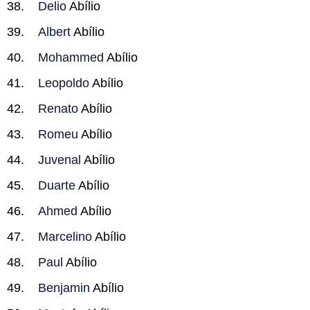
Delio
Abílio
Albert
Abílio
Mohammed
Abílio
Leopoldo
Abílio
Renato
Abílio
Romeu
Abílio
Juvenal
Abílio
Duarte
Abílio
Ahmed
Abílio
Marcelino
Abílio
Paul
Abílio
Benjamin
Abílio