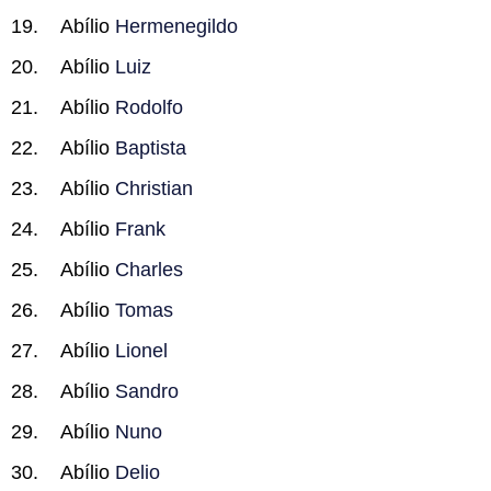
Abílio
Hermenegildo
Abílio
Luiz
Abílio
Rodolfo
Abílio
Baptista
Abílio
Christian
Abílio
Frank
Abílio
Charles
Abílio
Tomas
Abílio
Lionel
Abílio
Sandro
Abílio
Nuno
Abílio
Delio