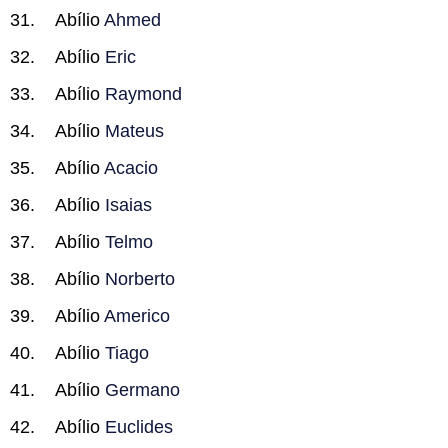
Abílio
Ahmed
Abílio
Eric
Abílio
Raymond
Abílio
Mateus
Abílio
Acacio
Abílio
Isaias
Abílio
Telmo
Abílio
Norberto
Abílio
Americo
Abílio
Tiago
Abílio
Germano
Abílio
Euclides