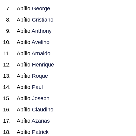
Abílio
George
Abílio
Cristiano
Abílio
Anthony
Abílio
Avelino
Abílio
Arnaldo
Abílio
Henrique
Abílio
Roque
Abílio
Paul
Abílio
Joseph
Abílio
Claudino
Abílio
Azarias
Abílio
Patrick