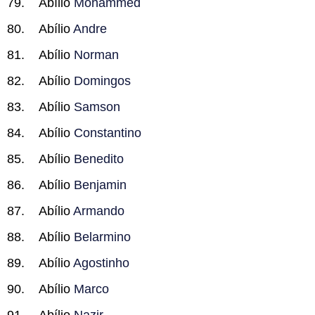
Abílio
Mohammed
Abílio
Andre
Abílio
Norman
Abílio
Domingos
Abílio
Samson
Abílio
Constantino
Abílio
Benedito
Abílio
Benjamin
Abílio
Armando
Abílio
Belarmino
Abílio
Agostinho
Abílio
Marco