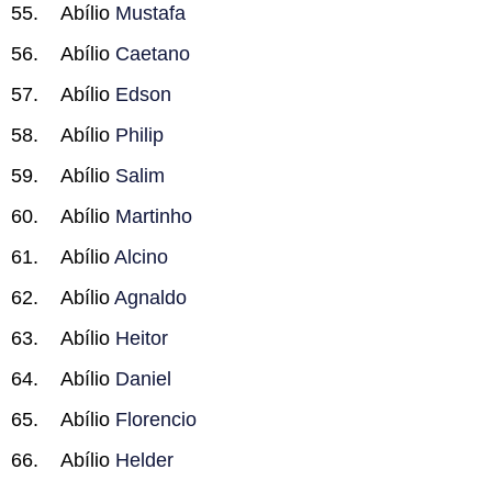
Abílio
Mustafa
Abílio
Caetano
Abílio
Edson
Abílio
Philip
Abílio
Salim
Abílio
Martinho
Abílio
Alcino
Abílio
Agnaldo
Abílio
Heitor
Abílio
Daniel
Abílio
Florencio
Abílio
Helder