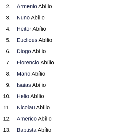
Armenio
Abílio
Nuno
Abílio
Heitor
Abílio
Euclides
Abílio
Diogo
Abílio
Florencio
Abílio
Mario
Abílio
Isaias
Abílio
Helio
Abílio
Nicolau
Abílio
Americo
Abílio
Baptista
Abílio