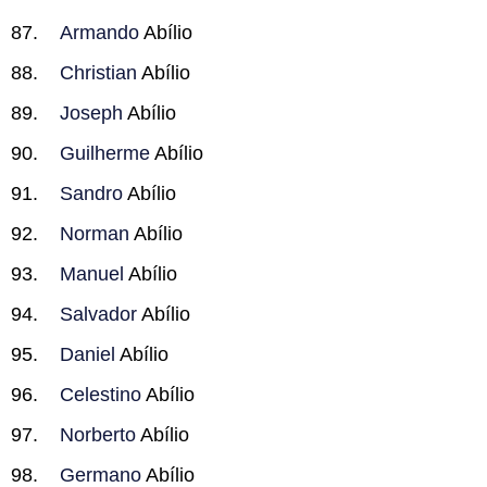
Armando
Abílio
Christian
Abílio
Joseph
Abílio
Guilherme
Abílio
Sandro
Abílio
Norman
Abílio
Manuel
Abílio
Salvador
Abílio
Daniel
Abílio
Celestino
Abílio
Norberto
Abílio
Germano
Abílio