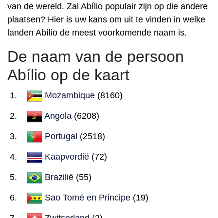
van de wereld. Zal Abílio populair zijn op die andere
plaatsen? Hier is uw kans om uit te vinden in welke
landen Abílio de meest voorkomende naam is.
De naam van de persoon
Abílio op de kaart
Mozambique
(8160)
Angola
(6208)
Portugal
(2518)
Kaapverdië
(72)
Brazilië
(55)
Sao Tomé en Principe
(19)
Zwitserland
(2)