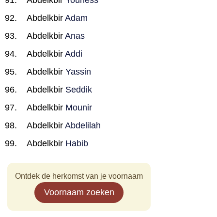
Abdelkbir
Youness
Abdelkbir
Adam
Abdelkbir
Anas
Abdelkbir
Addi
Abdelkbir
Yassin
Abdelkbir
Seddik
Abdelkbir
Mounir
Abdelkbir
Abdelilah
Abdelkbir
Habib
Ontdek de herkomst van je voornaam
Voornaam zoeken