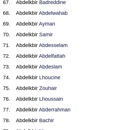
Abdelkbir
Badreddine
Abdelkbir
Abdelwahab
Abdelkbir
Ayman
Abdelkbir
Samir
Abdelkbir
Abdesselam
Abdelkbir
Abdelfattah
Abdelkbir
Abdeslam
Abdelkbir
Lhoucine
Abdelkbir
Zouhair
Abdelkbir
Lhoussain
Abdelkbir
Abderrahman
Abdelkbir
Bachir