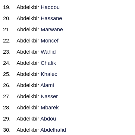
Abdelkbir
Haddou
Abdelkbir
Hassane
Abdelkbir
Marwane
Abdelkbir
Moncef
Abdelkbir
Wahid
Abdelkbir
Chafik
Abdelkbir
Khaled
Abdelkbir
Alami
Abdelkbir
Nasser
Abdelkbir
Mbarek
Abdelkbir
Abdou
Abdelkbir
Abdelhafid