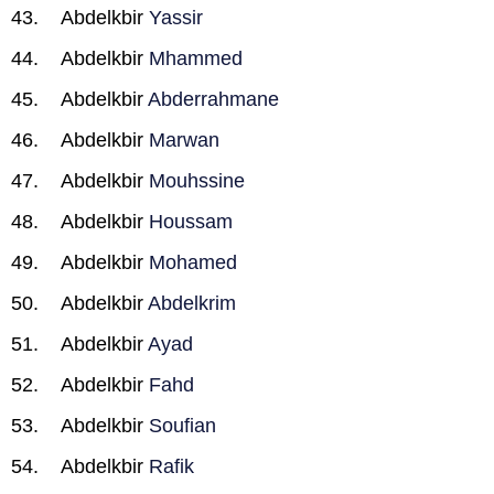
Abdelkbir
Yassir
Abdelkbir
Mhammed
Abdelkbir
Abderrahmane
Abdelkbir
Marwan
Abdelkbir
Mouhssine
Abdelkbir
Houssam
Abdelkbir
Mohamed
Abdelkbir
Abdelkrim
Abdelkbir
Ayad
Abdelkbir
Fahd
Abdelkbir
Soufian
Abdelkbir
Rafik