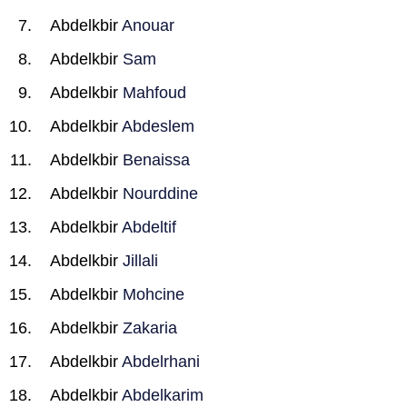
Abdelkbir
Anouar
Abdelkbir
Sam
Abdelkbir
Mahfoud
Abdelkbir
Abdeslem
Abdelkbir
Benaissa
Abdelkbir
Nourddine
Abdelkbir
Abdeltif
Abdelkbir
Jillali
Abdelkbir
Mohcine
Abdelkbir
Zakaria
Abdelkbir
Abdelrhani
Abdelkbir
Abdelkarim