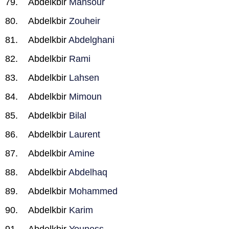
Abdelkbir
Mansour
Abdelkbir
Zouheir
Abdelkbir
Abdelghani
Abdelkbir
Rami
Abdelkbir
Lahsen
Abdelkbir
Mimoun
Abdelkbir
Bilal
Abdelkbir
Laurent
Abdelkbir
Amine
Abdelkbir
Abdelhaq
Abdelkbir
Mohammed
Abdelkbir
Karim