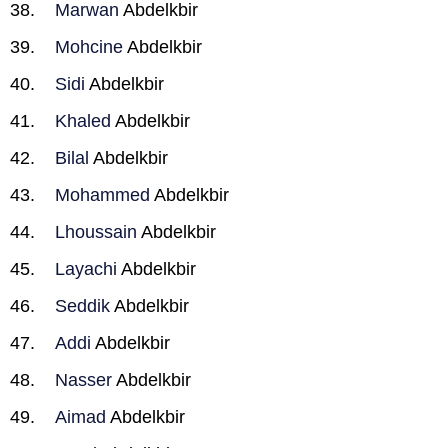
Marwan
Abdelkbir
Mohcine
Abdelkbir
Sidi
Abdelkbir
Khaled
Abdelkbir
Bilal
Abdelkbir
Mohammed
Abdelkbir
Lhoussain
Abdelkbir
Layachi
Abdelkbir
Seddik
Abdelkbir
Addi
Abdelkbir
Nasser
Abdelkbir
Aimad
Abdelkbir