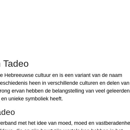
 Tadeo
de Hebreeuwse cultuur en is een variant van de naam
schiedenis heen in verschillende culturen en delen van
prong ervan hebben de belangstelling van veel geleerden
 en unieke symboliek heeft.
adeo
erband met het idee van moed, moed en vastberadenhe