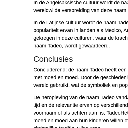
In de Angelsaksische cultuur wordt de n
wereldwijde verspreiding van deze naam e
In de Latijnse cultuur wordt de naam Ta
populariteit ervan in landen als Mexico,
gekregen in deze culturen, waar de krac
naam Tadeo, wordt gewaardeerd.
Conclusies
Concluderend: de naam Tadeo heeft een 
met moed en moed. Door de geschiedenis h
wereld gebruikt, wat de symboliek en popula
De heropleving van de naam Tadeo vanda
tijd en de relevantie ervan op verschillen
voornaam of als achternaam is, TadeoHet 
moed en moed aan hun kinderen willen ov