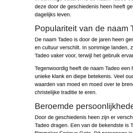
deze door de geschiedenis heen heeft ge
dagelijks leven.
Populariteit van de naam
De naam Tadeo is door de jaren heen gem
en cultuur verschilt. In sommige landen,
Tadeo vaker voor, terwijl het gebruik er
Tegenwoordig heeft de naam Tadeo een her
unieke klank en diepe betekenis. Veel o
waarden van moed en moed over te breng
christelijke traditie te eren.
Beroemde persoonlijkhed
Door de geschiedenis heen zijn er versc
Tadeo dragen. Een van de bekendste is T