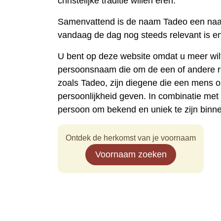
christelijke traditie willen eren.
Samenvattend is de naam Tadeo een naam
vandaag de dag nog steeds relevant is en
U bent op deze website omdat u meer wi
persoonsnaam die om de een of andere 
zoals Tadeo, zijn diegene die een mens 
persoonlijkheid geven. In combinatie me
persoon om bekend en uniek te zijn binn
Ontdek de herkomst van je voornaam
Voornaam zoeken