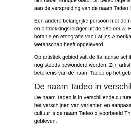
filmmaker Enrique Gato. Dit personage is
aan de verspreiding van de naam Tadeo in
Een andere belangrijke persoon met de 
en ontdekkingsreiziger uit de 18e eeuw. 
botanie en etnografie van Latijns-Amerika
wetenschap heeft opgeleverd.
Op artistiek gebied valt de Italiaanse sc
nog steeds bewonderd worden. Zijn artist
betekenis van de naam Tadeo op het geb
De naam Tadeo in verschil
De naam Tadeo is in verschillende cultur
het verschijnen van varianten en aanpass
cultuur is de naam Tadeo bijvoorbeeld Th
gebleven.