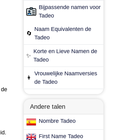
Bijpassende namen voor
Tadeo
Naam Equivalenten de
🔄
Tadeo
Korte en Lieve Namen de
✨
Tadeo
Vrouwelijke Naamversies
👩
de Tadeo
 de
Andere talen
Nombre Tadeo
id.
First Name Tadeo