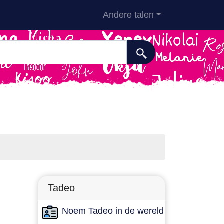
Andere talen
Tadeo
Noem Tadeo in de wereld