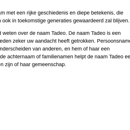
 met een rijke geschiedenis en diepe betekenis, die
 ook in toekomstige generaties gewaardeerd zal blijven.
lt weten over de naam Tadeo. De naam Tadeo is een
reden zeker uw aandacht heeft getrokken. Persoonsnam
onderscheiden van anderen, en hem of haar een
t de achternaam of familienamen helpt de naam Tadeo e
en zijn of haar gemeenschap.