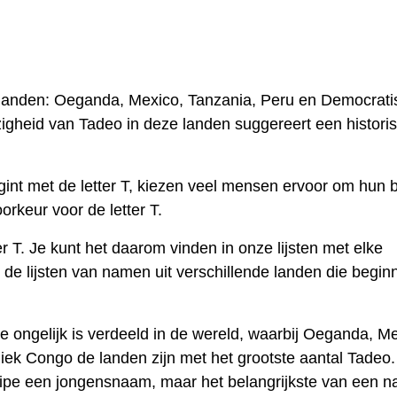
landen: Oeganda, Mexico, Tanzania, Peru en Democrati
igheid van Tadeo in deze landen suggereert een histori
nt met de letter T, kiezen veel mensen ervoor om hun 
keur voor de letter T.
r T. Je kunt het daarom vinden in onze lijsten met elke
 de lijsten van namen uit verschillende landen die begin
ongelijk is verdeeld in de wereld, waarbij Oeganda, Me
ek Congo de landen zijn met het grootste aantal Tadeo.
incipe een jongensnaam, maar het belangrijkste van een 