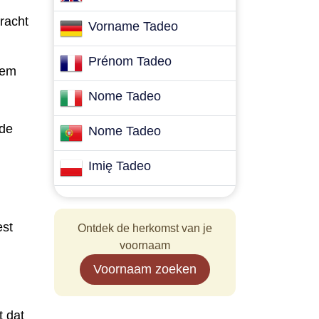
racht
Vorname Tadeo
Prénom Tadeo
hem
Nome Tadeo
 de
Nome Tadeo
Imię Tadeo
est
Ontdek de herkomst van je
voornaam
Voornaam zoeken
 dat