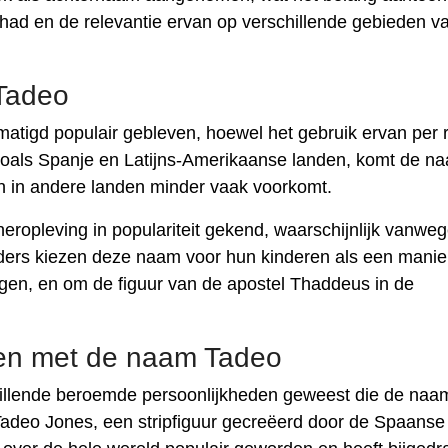
had en de relevantie ervan op verschillende gebieden v
 Tadeo
atigd populair gebleven, hoewel het gebruik ervan per 
 zoals Spanje en Latijns-Amerikaanse landen, komt de n
van in andere landen minder vaak voorkomt.
opleving in populariteit gekend, waarschijnlijk vanwege
uders kiezen deze naam voor hun kinderen als een mani
en, en om de figuur van de apostel Thaddeus in de
en met de naam Tadeo
hillende beroemde persoonlijkheden geweest die de naa
adeo Jones, een stripfiguur gecreëerd door de Spaanse