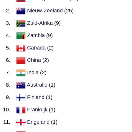
Nieuw-Zeeland
(25)
Zuid-Afrika
(9)
Zambia
(9)
Canada
(2)
China
(2)
India
(2)
Australië
(1)
Finland
(1)
Frankrijk
(1)
Engeland
(1)