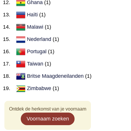
Ghana
(1)
Haïti
(1)
Malawi
(1)
Nederland
(1)
Portugal
(1)
Taiwan
(1)
Britse Maagdeneilanden
(1)
Zimbabwe
(1)
Ontdek de herkomst van je voornaam
Voornaam zoeken