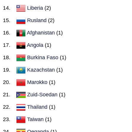
Liberia
(2)
Rusland
(2)
Afghanistan
(1)
Angola
(1)
Burkina Faso
(1)
Kazachstan
(1)
Marokko
(1)
Zuid-Soedan
(1)
Thailand
(1)
Taiwan
(1)
Oeganda
(1)