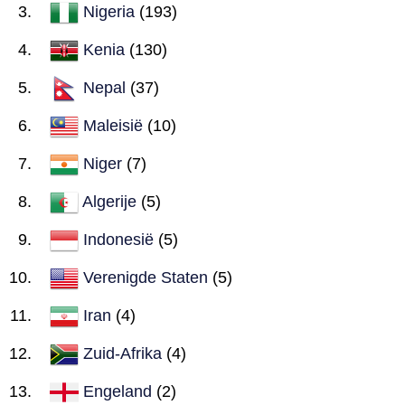
Nigeria
(193)
Kenia
(130)
Nepal
(37)
Maleisië
(10)
Niger
(7)
Algerije
(5)
Indonesië
(5)
Verenigde Staten
(5)
Iran
(4)
Zuid-Afrika
(4)
Engeland
(2)