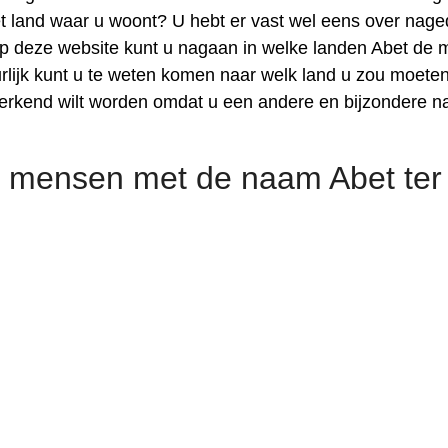
et land waar u woont? U hebt er vast wel eens over nage
p deze website kunt u nagaan in welke landen Abet de 
lijk kunt u te weten komen naar welk land u zou moete
 erkend wilt worden omdat u een andere en bijzondere 
 mensen met de naam Abet ter