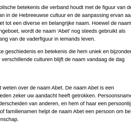
lische betekenis die verband houdt met de figuur van d
an in de Hebreeuwse cultuur en de aanpassing ervan a
het tot een diverse en belangrijke naam. Hoewel de naa
ingeboet, wordt de naam 'Abet' nog steeds gebruikt als
ang van de vaderfiguur in iemands leven.
ke geschiedenis en betekenis die hem uniek en bijzonde
n verschillende culturen blijft de naam vandaag de dag
t weten over de naam Abet. De naam Abet is een
reden zeker uw aandacht heeft getrokken. Persoonsnam
nderscheiden van anderen, en hem of haar een persoonli
 of familienamen helpt de naam Abet een persoon om b
enschap.