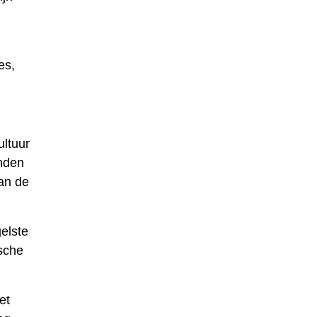
es,
ultuur
onden
an de
gelste
sche
et