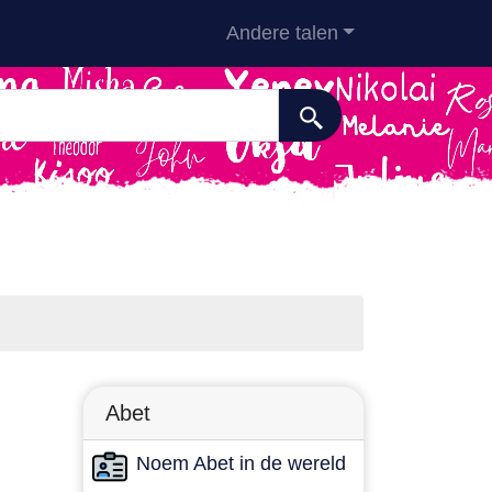
Andere talen
Abet
Noem Abet in de wereld