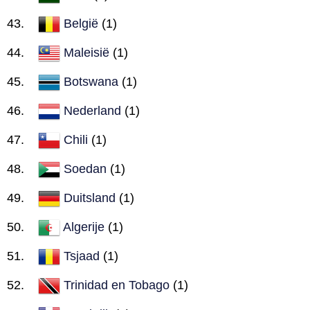
België
(1)
Maleisië
(1)
Botswana
(1)
Nederland
(1)
Chili
(1)
Soedan
(1)
Duitsland
(1)
Algerije
(1)
Tsjaad
(1)
Trinidad en Tobago
(1)