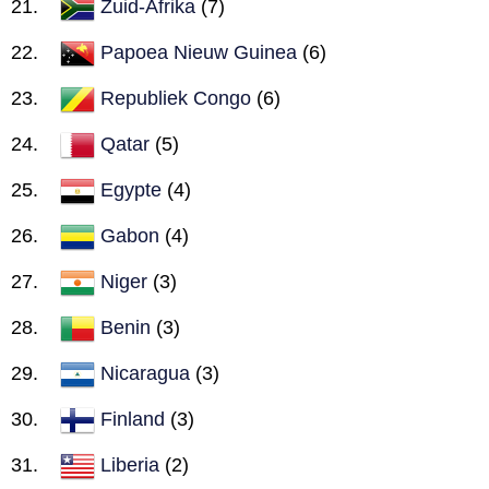
Zuid-Afrika
(7)
Papoea Nieuw Guinea
(6)
Republiek Congo
(6)
Qatar
(5)
Egypte
(4)
Gabon
(4)
Niger
(3)
Benin
(3)
Nicaragua
(3)
Finland
(3)
Liberia
(2)