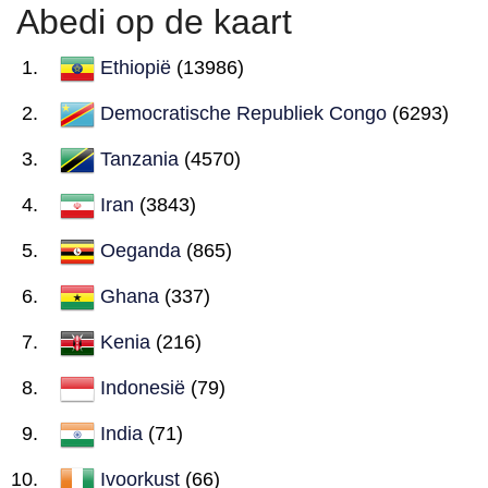
Abedi op de kaart
Ethiopië
(13986)
Democratische Republiek Congo
(6293)
Tanzania
(4570)
Iran
(3843)
Oeganda
(865)
Ghana
(337)
Kenia
(216)
Indonesië
(79)
India
(71)
Ivoorkust
(66)