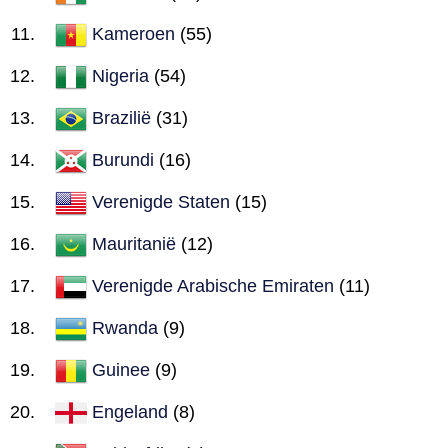
Kameroen
(55)
Nigeria
(54)
Brazilië
(31)
Burundi
(16)
Verenigde Staten
(15)
Mauritanië
(12)
Verenigde Arabische Emiraten
(11)
Rwanda
(9)
Guinee
(9)
Engeland
(8)