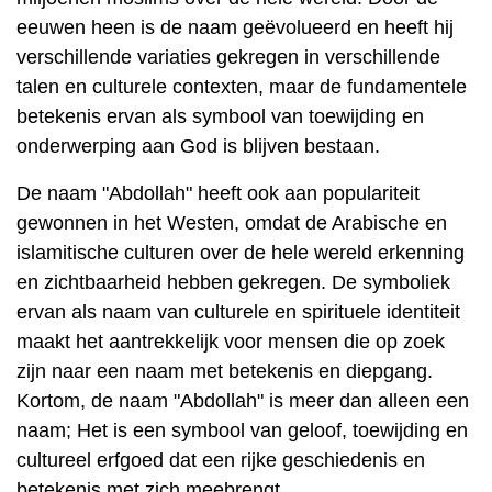
eeuwen heen is de naam geëvolueerd en heeft hij
verschillende variaties gekregen in verschillende
talen en culturele contexten, maar de fundamentele
betekenis ervan als symbool van toewijding en
onderwerping aan God is blijven bestaan.
De naam "Abdollah" heeft ook aan populariteit
gewonnen in het Westen, omdat de Arabische en
islamitische culturen over de hele wereld erkenning
en zichtbaarheid hebben gekregen. De symboliek
ervan als naam van culturele en spirituele identiteit
maakt het aantrekkelijk voor mensen die op zoek
zijn naar een naam met betekenis en diepgang.
Kortom, de naam "Abdollah" is meer dan alleen een
naam; Het is een symbool van geloof, toewijding en
cultureel erfgoed dat een rijke geschiedenis en
betekenis met zich meebrengt.