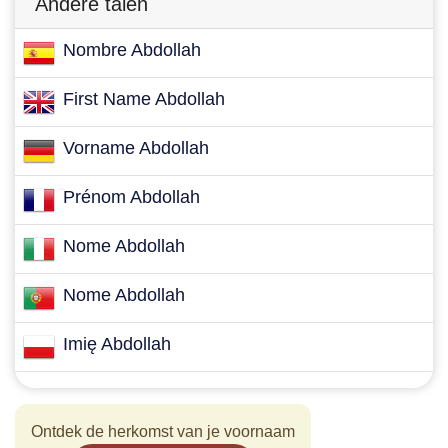
Andere talen
Nombre Abdollah
First Name Abdollah
Vorname Abdollah
Prénom Abdollah
Nome Abdollah
Nome Abdollah
Imię Abdollah
Ontdek de herkomst van je voornaam