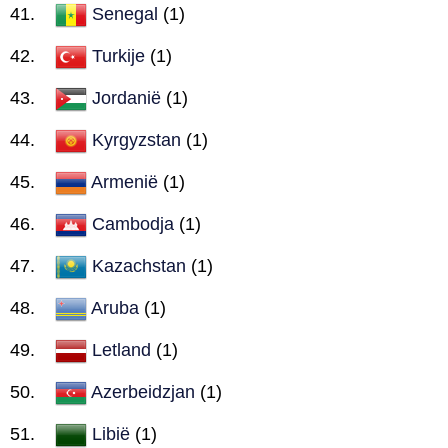
Senegal
(1)
Turkije
(1)
Jordanië
(1)
Kyrgyzstan
(1)
Armenië
(1)
Cambodja
(1)
Kazachstan
(1)
Aruba
(1)
Letland
(1)
Azerbeidzjan
(1)
Libië
(1)