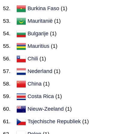
Burkina Faso
(1)
Mauritanië
(1)
Bulgarije
(1)
Mauritius
(1)
Chili
(1)
Nederland
(1)
China
(1)
Costa Rica
(1)
Nieuw-Zeeland
(1)
Tsjechische Republiek
(1)
Polen
(1)