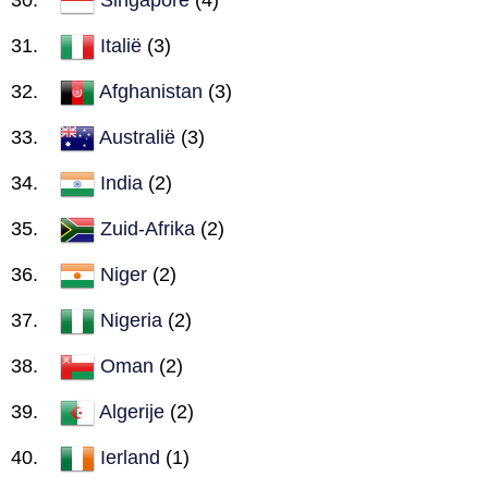
Italië
(3)
Afghanistan
(3)
Australië
(3)
India
(2)
Zuid-Afrika
(2)
Niger
(2)
Nigeria
(2)
Oman
(2)
Algerije
(2)
Ierland
(1)