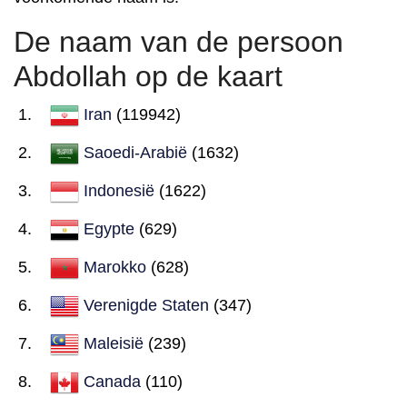
De naam van de persoon
Abdollah op de kaart
Iran
(119942)
Saoedi-Arabië
(1632)
Indonesië
(1622)
Egypte
(629)
Marokko
(628)
Verenigde Staten
(347)
Maleisië
(239)
Canada
(110)