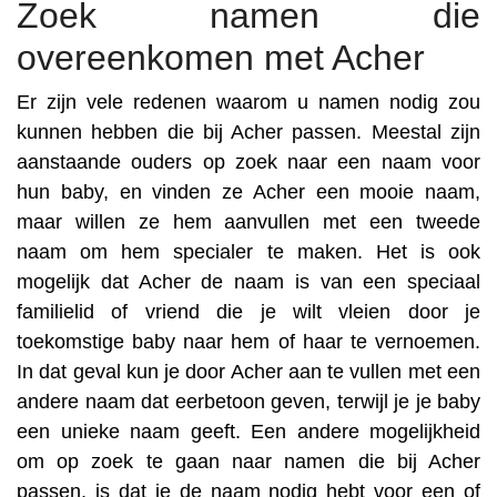
Zoek namen die
overeenkomen met Acher
Er zijn vele redenen waarom u namen nodig zou
kunnen hebben die bij Acher passen. Meestal zijn
aanstaande ouders op zoek naar een naam voor
hun baby, en vinden ze Acher een mooie naam,
maar willen ze hem aanvullen met een tweede
naam om hem specialer te maken. Het is ook
mogelijk dat Acher de naam is van een speciaal
familielid of vriend die je wilt vleien door je
toekomstige baby naar hem of haar te vernoemen.
In dat geval kun je door Acher aan te vullen met een
andere naam dat eerbetoon geven, terwijl je je baby
een unieke naam geeft. Een andere mogelijkheid
om op zoek te gaan naar namen die bij Acher
passen, is dat je de naam nodig hebt voor een of