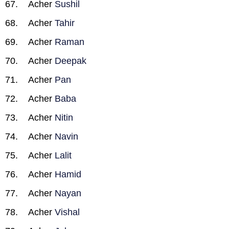
Acher
Sushil
Acher
Tahir
Acher
Raman
Acher
Deepak
Acher
Pan
Acher
Baba
Acher
Nitin
Acher
Navin
Acher
Lalit
Acher
Hamid
Acher
Nayan
Acher
Vishal