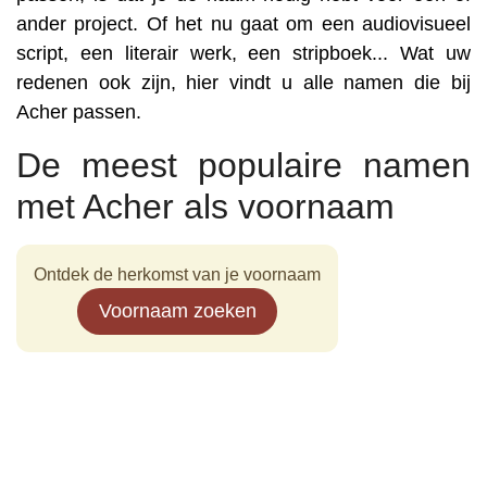
ander project. Of het nu gaat om een audiovisueel
script, een literair werk, een stripboek... Wat uw
redenen ook zijn, hier vindt u alle namen die bij
Acher passen.
De meest populaire namen
met Acher als voornaam
Ontdek de herkomst van je voornaam
Voornaam zoeken