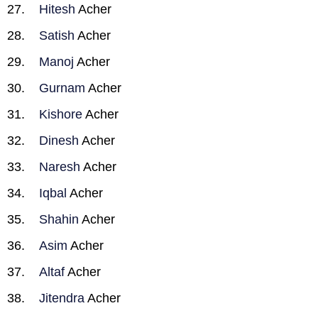
Hitesh
Acher
Satish
Acher
Manoj
Acher
Gurnam
Acher
Kishore
Acher
Dinesh
Acher
Naresh
Acher
Iqbal
Acher
Shahin
Acher
Asim
Acher
Altaf
Acher
Jitendra
Acher