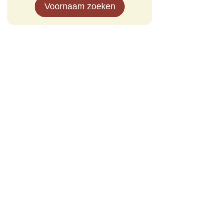
Voornaam zoeken