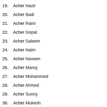
Acher
Nazir
Acher
Badi
Acher
Rami
Acher
Gopal
Acher
Saleem
Acher
Naim
Acher
Naveen
Acher
Manoj
Acher
Mohammed
Acher
Ahmed
Acher
Sunny
Acher
Mukesh