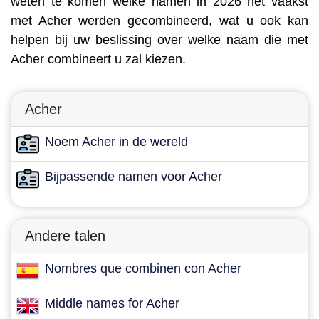
weten te komen welke namen in 2026 het vaakst
met Acher werden gecombineerd, wat u ook kan
helpen bij uw beslissing over welke naam die met
Acher combineert u zal kiezen.
Acher
Noem Acher in de wereld
Bijpassende namen voor Acher
Andere talen
Nombres que combinen con Acher
Middle names for Acher