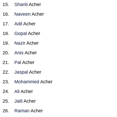
Shanti
Acher
Naveen
Acher
Adil
Acher
Gopal
Acher
Nazir
Acher
Anis
Acher
Pal
Acher
Jaspal
Acher
Mohammed
Acher
Ali
Acher
Jalil
Acher
Raman
Acher