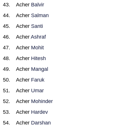
Acher
Balvir
Acher
Salman
Acher
Santi
Acher
Ashraf
Acher
Mohit
Acher
Hitesh
Acher
Mangal
Acher
Faruk
Acher
Umar
Acher
Mohinder
Acher
Hardev
Acher
Darshan