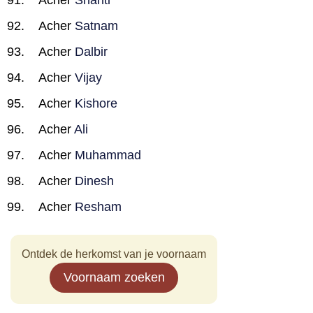
Acher
Shanti
Acher
Satnam
Acher
Dalbir
Acher
Vijay
Acher
Kishore
Acher
Ali
Acher
Muhammad
Acher
Dinesh
Acher
Resham
Ontdek de herkomst van je voornaam
Voornaam zoeken