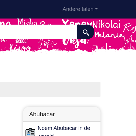
Andere talen
Abubacar
Noem Abubacar in de