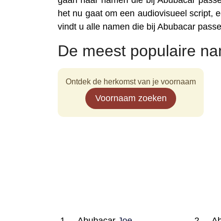
gaan naar namen die bij Abubacar passen
het nu gaat om een audiovisueel script, ee
vindt u alle namen die bij Abubacar passe
De meest populaire n
Ontdek de herkomst van je voornaam
Voornaam zoeken
Abubacar
Joe
A