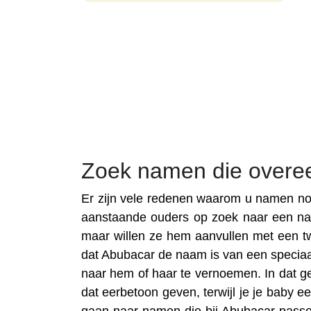
Zoek namen die over
Er zijn vele redenen waarom u namen no
aanstaande ouders op zoek naar een n
maar willen ze hem aanvullen met een t
dat Abubacar de naam is van een speciaal f
naar hem of haar te vernoemen. In dat g
dat eerbetoon geven, terwijl je je baby 