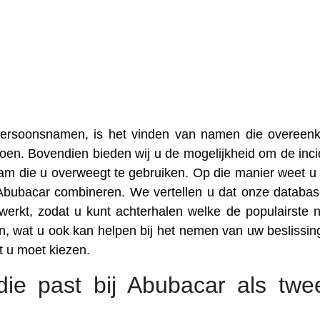
 persoonsnamen, is het vinden van namen die overee
oen. Bovendien bieden wij u de mogelijkheid om de inci
am die u overweegt te gebruiken. Op die manier weet u
Abubacar combineren. We vertellen u dat onze databa
erkt, zodat u kunt achterhalen welke de populairste
, wat u ook kan helpen bij het nemen van uw beslissin
 u moet kiezen.
ie past bij Abubacar als twe