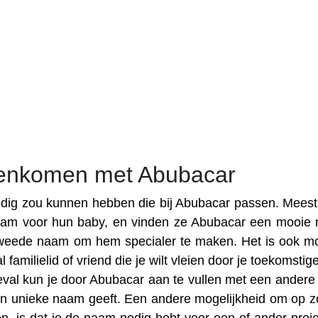
eenkomen met Abubacar
dig zou kunnen hebben die bij Abubacar passen. Meesta
aam voor hun baby, en vinden ze Abubacar een mooie
weede naam om hem specialer te maken. Het is ook mo
amilielid of vriend die je wilt vleien door je toekomstig
eval kun je door Abubacar aan te vullen met een ander
een unieke naam geeft. Een andere mogelijkheid om op z