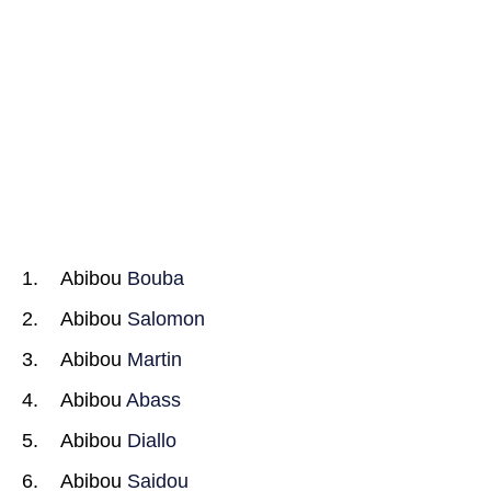
Abibou
Bouba
Abibou
Salomon
Abibou
Martin
Abibou
Abass
Abibou
Diallo
Abibou
Saidou