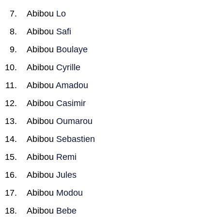
Abibou
Lo
Abibou
Safi
Abibou
Boulaye
Abibou
Cyrille
Abibou
Amadou
Abibou
Casimir
Abibou
Oumarou
Abibou
Sebastien
Abibou
Remi
Abibou
Jules
Abibou
Modou
Abibou
Bebe