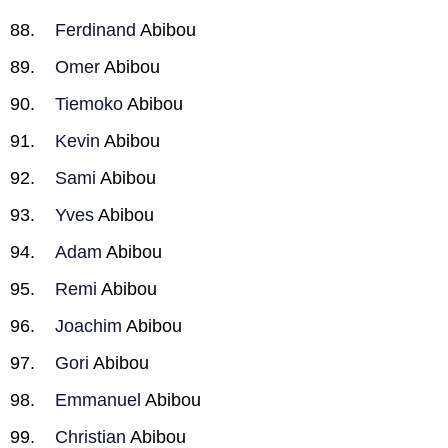
Ferdinand
Abibou
Omer
Abibou
Tiemoko
Abibou
Kevin
Abibou
Sami
Abibou
Yves
Abibou
Adam
Abibou
Remi
Abibou
Joachim
Abibou
Gori
Abibou
Emmanuel
Abibou
Christian
Abibou