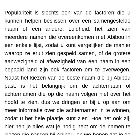
Populariteit is slechts een van de factoren die u
kunnen helpen beslissen over een samengestelde
naam of een andere. Luidheid, het zien van
meerdere namen die overeenkomen met Abibou in
een enkele lijst, zodat u kunt vergelijken de manier
waarop ze eruit zien gespeld samen, of de grotere
aanwezigheid of afwezigheid van een naam in een
bepaald land zijn ook factoren om te overwegen.
Naast het kiezen van de beste naam die bij Abibou
past, is het belangrijk om de achternaam of
achternamen die op die naam volgen niet over het
hoofd te zien, dus we dringen er bij u op aan om
meer informatie over die achternamen in te winnen,
zodat u het hele plaatje kunt zien. Hoe het ook zij,
hier heb je alles wat je nodig hebt om de namen te
kiezen die passen bij Abibou, en we hopen dat je de