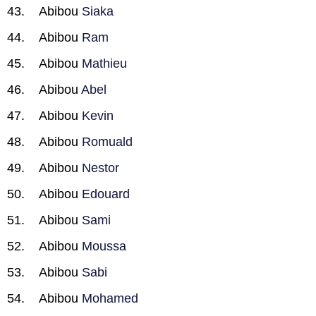
Abibou
Siaka
Abibou
Ram
Abibou
Mathieu
Abibou
Abel
Abibou
Kevin
Abibou
Romuald
Abibou
Nestor
Abibou
Edouard
Abibou
Sami
Abibou
Moussa
Abibou
Sabi
Abibou
Mohamed