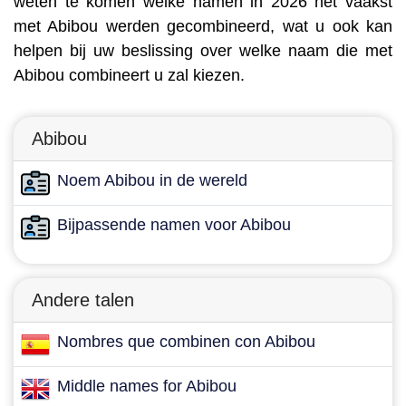
weten te komen welke namen in 2026 het vaakst
met Abibou werden gecombineerd, wat u ook kan
helpen bij uw beslissing over welke naam die met
Abibou combineert u zal kiezen.
Abibou
Noem Abibou in de wereld
Bijpassende namen voor Abibou
Andere talen
Nombres que combinen con Abibou
Middle names for Abibou