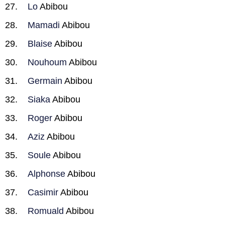
Lo
Abibou
Mamadi
Abibou
Blaise
Abibou
Nouhoum
Abibou
Germain
Abibou
Siaka
Abibou
Roger
Abibou
Aziz
Abibou
Soule
Abibou
Alphonse
Abibou
Casimir
Abibou
Romuald
Abibou