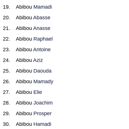
Abibou
Mamadi
Abibou
Abasse
Abibou
Anasse
Abibou
Raphael
Abibou
Antoine
Abibou
Aziz
Abibou
Daouda
Abibou
Mamady
Abibou
Elie
Abibou
Joachim
Abibou
Prosper
Abibou
Hamadi