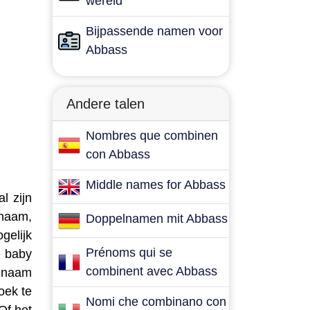
wereld
Bijpassende namen voor
Abbass
Andere talen
Nombres que combinen
con Abbass
Middle names for Abbass
l zijn
 naam,
Doppelnamen mit Abbass
gelijk
Prénoms qui se
e baby
combinent avec Abbass
e naam
oek te
Nomi che combinano con