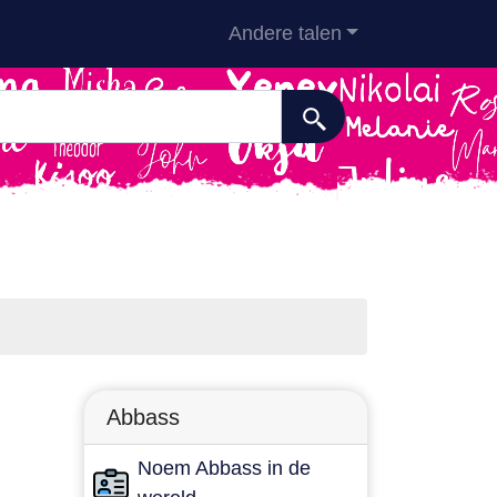
Andere talen
Abbass
Noem Abbass in de