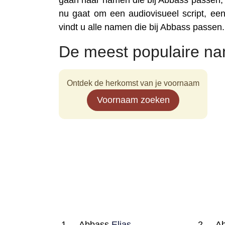
gaan naar namen die bij Abbass passen, i
nu gaat om een audiovisueel script, een 
vindt u alle namen die bij Abbass passen.
De meest populaire n
Ontdek de herkomst van je voornaam
Voornaam zoeken
Abbass
Elias
A