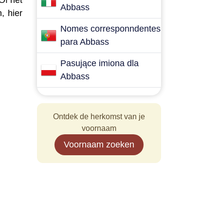
Of het
Abbass
, hier
Nomes corresponndentes
para Abbass
Pasujące imiona dla
Abbass
Ontdek de herkomst van je
voornaam
Voornaam zoeken