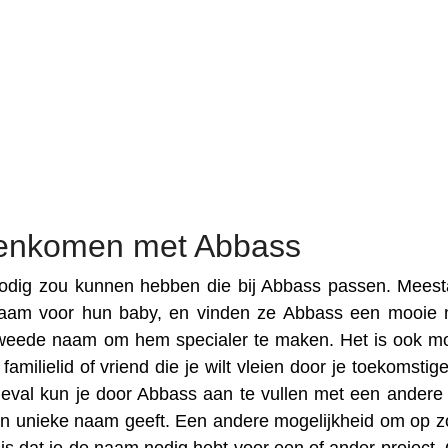
eenkomen met Abbass
dig zou kunnen hebben die bij Abbass passen. Meesta
aam voor hun baby, en vinden ze Abbass een mooie
weede naam om hem specialer te maken. Het is ook mo
milielid of vriend die je wilt vleien door je toekomstig
geval kun je door Abbass aan te vullen met een ander
een unieke naam geeft. Een andere mogelijkheid om op z