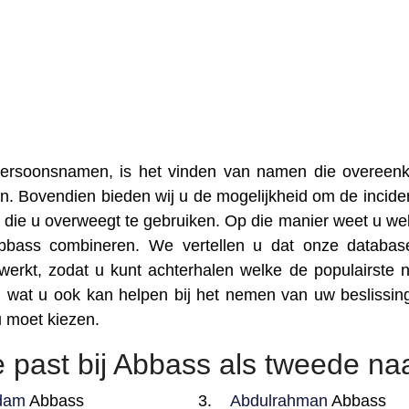
 persoonsnamen, is het vinden van namen die overee
n. Bovendien bieden wij u de mogelijkheid om de inciden
die u overweegt te gebruiken. Op die manier weet u we
bbass combineren. We vertellen u dat onze databa
erkt, zodat u kunt achterhalen welke de populairste
 wat u ook kan helpen bij het nemen van uw beslissin
 moet kiezen.
e past bij Abbass als tweede n
dam
Abbass
Abdulrahman
Abbass