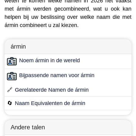
weten te komen welke namen in 2026 het vaakst
met ármin werden gecombineerd, wat u ook kan
helpen bij uw beslissing over welke naam die met
ármin combineert u zal kiezen.
ármin
Noem ármin in de wereld
Bijpassende namen voor ármin
🔗
Gerelateerde Namen de ármin
🔄
Naam Equivalenten de ármin
Andere talen