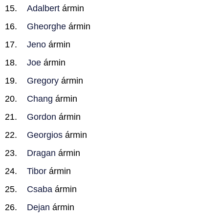
Adalbert
ármin
Gheorghe
ármin
Jeno
ármin
Joe
ármin
Gregory
ármin
Chang
ármin
Gordon
ármin
Georgios
ármin
Dragan
ármin
Tibor
ármin
Csaba
ármin
Dejan
ármin