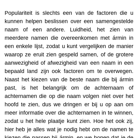
Populariteit is slechts een van de factoren die u
kunnen helpen beslissen over een samengestelde
naam of een andere. Luidheid, het zien van
meerdere namen die overeenkomen met ármin in
een enkele lijst, zodat u kunt vergelijken de manier
waarop ze eruit zien gespeld samen, of de grotere
aanwezigheid of afwezigheid van een naam in een
bepaald land zijn ook factoren om te overwegen.
Naast het kiezen van de beste naam die bij ármin
past, is het belangrijk om de achternaam of
achternamen die op die naam volgen niet over het
hoofd te zien, dus we dringen er bij u op aan om
meer informatie over die achternamen in te winnen,
zodat u het hele plaatje kunt zien. Hoe het ook zij,
hier heb je alles wat je nodig hebt om de namen te
kiezen die passen bij ármin, en we hopen dat je de