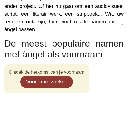
ander project. Of het nu gaat om een audiovisueel
script, een literair werk, een stripboek... Wat uw
redenen ook zijn, hier vindt u alle namen die bij
ángel passen.
De meest populaire namen
met ángel als voornaam
Ontdek de herkomst van je voornaam
Voornaam zoeken