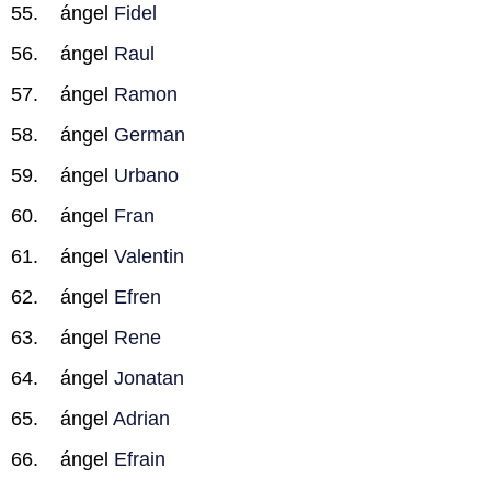
ángel
Fidel
ángel
Raul
ángel
Ramon
ángel
German
ángel
Urbano
ángel
Fran
ángel
Valentin
ángel
Efren
ángel
Rene
ángel
Jonatan
ángel
Adrian
ángel
Efrain